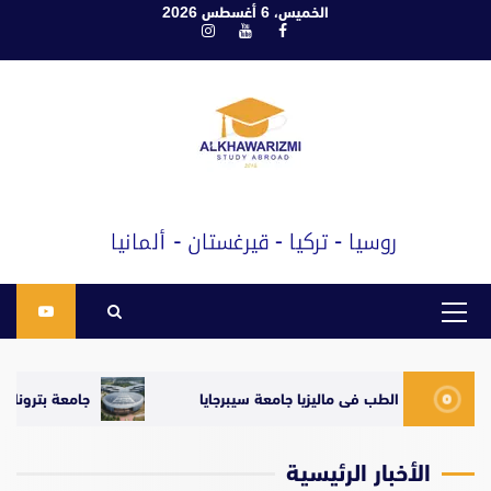
ابع
الخميس، 6 أغسطس 2026
فيسبوك
يوتيوب
انستغرام
لى
لمحتوى
القائمة
الرئيسية
5
دراسة الطب فى ماليزيا جامعة سيبرجايا
جامعة بتروناس UTP
الأخبار الرئيسية