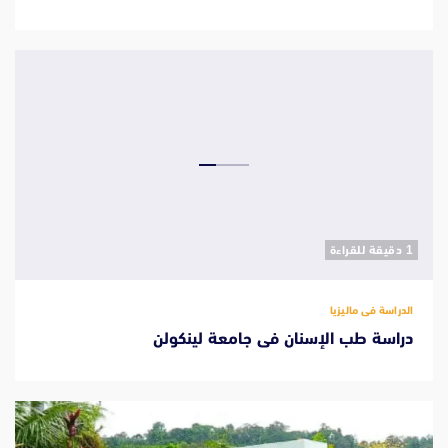
‫1 دقيقة للقراءة
الدراسة فى ماليزيا
دراسة طب الإسنان فى جامعة لينكولن