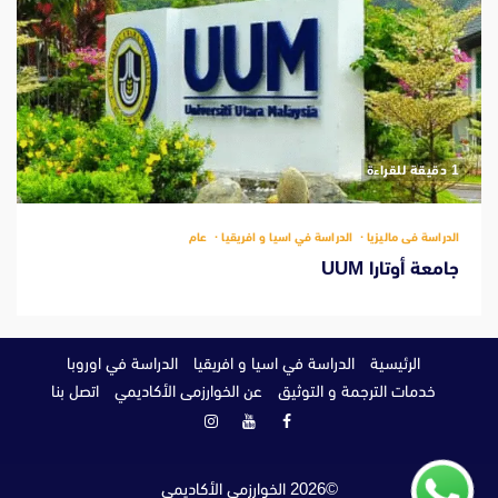
‫1 دقيقة للقراءة
الدراسة فى ماليزيا
الدراسة في اسيا و افريقيا
عام
جامعة أوتارا UUM
الرئيسية
الدراسة في اسيا و افريقيا
الدراسة في اوروبا
خدمات الترجمة و التوثيق
عن الخوارزمى الأكاديمي
اتصل بنا
فيسبوك
يوتيوب
انستغرام
©
2026
الخوارزمي الأكاديمي