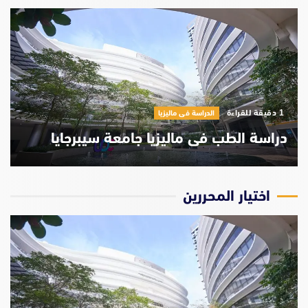
‫1 دقيقة للقراءة
الدراسة فى ماليزيا
دراسة الهندسة فى ماليزيا جامعة APU
اختيار المحررين