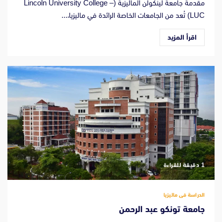
مقدمة جامعة لينكولن الماليزية (Lincoln University College –
LUC) تُعد من الجامعات الخاصة الرائدة في ماليزيا،...
اقرأ المزيد
‫1 دقيقة للقراءة
الدراسة فى ماليزيا
جامعة تونكو عبد الرحمن