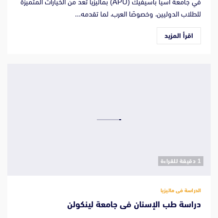
في جامعة آسيا باسيفيك (APU) بماليزيا تُعد من الخيارات المتميزة
للطلاب الدوليين، وخصوصًا العرب، لما تقدمه...
اقرأ المزيد
‫1 دقيقة للقراءة
الدراسة فى ماليزيا
دراسة طب الإسنان فى جامعة لينكولن