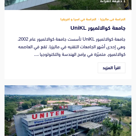
‫1 دقيقة للقراءة
الدراسة فى ماليزيا
الدراسة في اسيا و افريقيا
جامعة كوالالمبور UniKL
جامعة كوالالمبور UniKL تأسست جامعة كوالالمبور عام 2002،
وهي إحدى أشهر الجامعات التقنيه في ماليزيا. تقع في العاصمه
كوالالمبور. متميّزة في برامج الهندسة والتكنولوجيا ،...
اقرأ المزيد