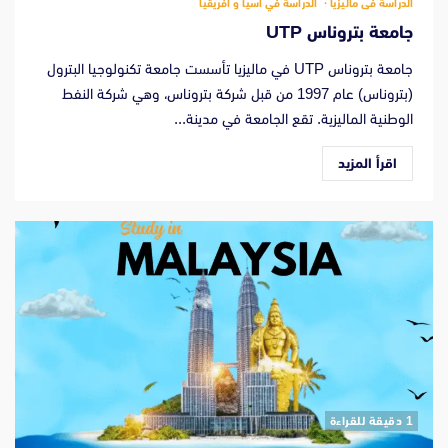
الدراسة فى ماليزيا
الدراسة في اسيا و افريقيا
جامعة بتروناس UTP
جامعة بتروناس UTP في ماليزيا تأسست جامعة تكنولوجيا البترول
(بتروناس) عام 1997 من قبل شركة بتروناس، وهي شركة النفط
الوطنية الماليزية. تقع الجامعة في مدينة...
اقرأ المزيد
‫1 دقيقة للقراءة