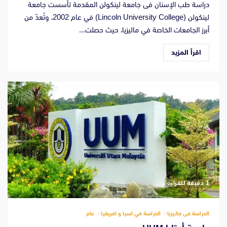
دراسة طب الإسنان فى جامعة لينكولن المقدمة تأسست جامعة
لينكولن (Lincoln University College) في عام 2002، وتُعدّ من
أبرز الجامعات الخاصة في ماليزيا، حيث حصلت...
اقرأ المزيد
‫1 دقيقة للقراءة
الدراسة فى ماليزيا
الدراسة في اسيا و افريقيا
عام