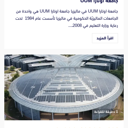
جامعة أوتارا UUM
جامعة اوتارا UUM في ماليزيا جامعة اوتارا UUM هي واحدة من
الجامعات الماليزيّة الحكومية في ماليزيا تأسست عام 1984 تحت
رعاية وزارة التعليم في 2008،...
اقرأ المزيد
‫1 دقيقة للقراءة