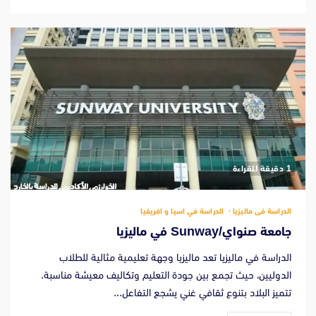
‫1 دقيقة للقراءة
الدراسة فى ماليزيا
الدراسة في اسيا و افريقيا
جامعة صنواي/Sunway في ماليزيا
الدراسة في ماليزيا تعد ماليزيا وجهة تعليمية مثالية للطلاب
الدوليين، حيث تجمع بين جودة التعليم وتكاليف معيشة مناسبة.
تتميز البلاد بتنوع ثقافي غني يشجع التفاعل...