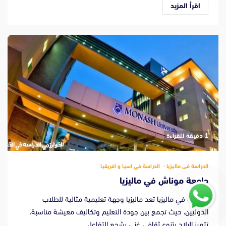
اقرأ المزيد
‫1 دقيقة للقراءة
الدراسة فى ماليزيا
الدراسة في اسيا و افريقيا
جامعة موناش في ماليزيا
الدراسة في ماليزيا تعد ماليزيا وجهة تعليمية مثالية للطلاب
الدوليين، حيث تجمع بين جودة التعليم وتكاليف معيشة مناسبة.
تتميز البلاد بتنوع ثقافي غني يشجع التفاعل...