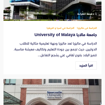
‫1 دقيقة للقراءة
الدراسة فى ماليزيا
الدراسة في اسيا و افريقيا
جامعة مالايا University of Malaya
الدراسة في ماليزيا تعد ماليزيا وجهة تعليمية مثالية للطلاب
الدوليين، حيث تجمع بين جودة التعليم وتكاليف معيشة مناسبة.
تتميز البلاد بتنوع ثقافي غني يشجع التفاعل...
اقرأ المزيد