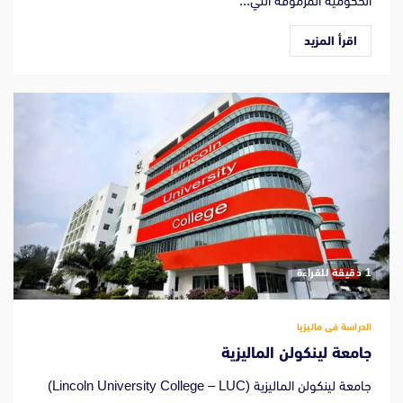
الحكومية المرموقة التي...
اقرأ المزيد
‫1 دقيقة للقراءة
الدراسة فى ماليزيا
جامعة لينكولن الماليزية
جامعة لينكولن الماليزية (Lincoln University College – LUC)