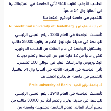
الطلاب الأجانب تقارب 16% تأتي الجامعة في المرتبةالثانية
في ألمانيا وال 54 عالمياً.
للتقديم فى جامعة لودفيغ
اضغط هنا
3- جامعة هايدلبرغ Ruprecht Karl university of Heidelberg
تأسست الجامعة في العام 1386 ، يقع المبنى الرئيسي
للجامعة في مدينة هايدلبرغ، تضم ما يقارب 38000 طالب
،وتستقبل الجامعة كل عام المئات من الطلاب الدوليين،
تتكون حالياً من 12 كلية فرع من الجامعة وتمنح درجات
البكالوريوس والدراسات العليا في حوالي 100 تخصص.
تأتي الجامعة في المرتبة الثالثة في ألمانيا وال 54 عالمياً.
للتقديم في جامعة هايدلبرغ
اضغط هنا
4- جامعة برلين الحرة Freie university of Berlin
تأسست الجامعة في العام 1948 ، يقع المبنى الرئيسي
للجامعة في مدينة برلين، وتضم أكثر من 30000 طالب من
جميع أنحاء العالم. تقدم الجامعة مجموعة واسعة من