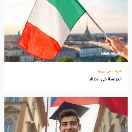
‫1 دقيقة للقراءة
الدراسة في اوروبا
الدراسة فى ايطاليا