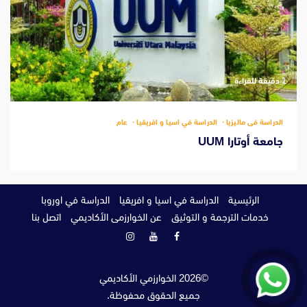
‫1 دقيقة للقراءة
الدراسة فى ماليزيا
الدراسة في اسيا و افريقيا
عام
جامعة أوتارا UUM
الرئيسية
الدراسة في اسيا و افريقيا
الدراسة في اوروبا
خدمات الترجمة و التوثيق
عن الخوارزمى الأكاديمي
اتصل بنا
فيسبوك
يوتيوب
انستغرام
©
2026
الخوارزمي الأكاديمي
جميع الحقوق محفوظة.