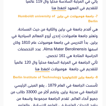
يأتي في المرتبة السادسة محلياً وال 119 عالمياً
للتقديم في المعهد
اضغط هنا
7- جامعة هومبولدت في برلين Humboldt university of
Berlin
هي أقدم جامعة في برلين والثانية من حيث المساحة،
وتعتبر جامعة هامبولدت إحدى أروع المعالم السياحية في
برلين. بدأ التدريس في جامعة هومبولت عام 1810 وكان
اسمها Alma Mater Berolinensis. عدد التخصصات
الدراسية المتاحة هي 161 تخصص.
تأتي الجامعة في المرتبة السابعة محلياً وال 120 عالمياً
للتقديم في جامعة هومبولات
اضغط هنا
8- جامعة برلين للتكنولوجيا Berlin Institute of Technology
تأسست الجامعة في العام 1879 ، يقع المبنى الرئيسي
للجامعة في مدينة برلين، وتضم أكثر من 33000 طالب من
جميع أنحاء العالم. تقدم الجامعة مجموعة واسعة من
برامج الدرجات العلمية في العلوم الإنسانية ، والعلوم