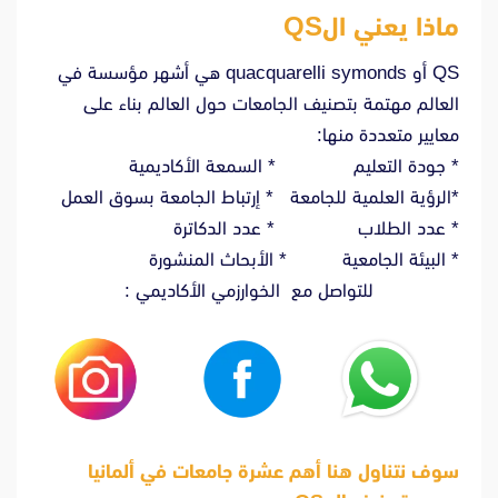
ماذا يعني الQS
QS أو quacquarelli symonds هي أشهر مؤسسة في
العالم مهتمة بتصنيف الجامعات حول العالم بناء على
معايير متعددة منها:
* جودة التعليم * السمعة الأكاديمية
*الرؤية العلمية للجامعة * إرتباط الجامعة بسوق العمل
* عدد الطلاب * عدد الدكاترة
* البيئة الجامعية * الأبحاث المنشورة
للتواصل مع الخوارزمي الأكاديمي :
سوف نتناول هنا أهم عشرة جامعات في ألمانيا