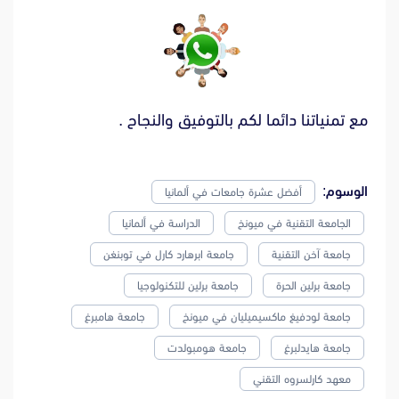
مع تمنياتنا دائما لكم بالتوفيق والنجاح .
الوسوم:
أفضل عشرة جامعات في ألمانيا
الجامعة التقنية في ميونخ
الدراسة في ألمانيا
جامعة آخن التقنية
جامعة ابرهارد كارل في توبنغن
جامعة برلين الحرة
جامعة برلين للتكنولوجيا
جامعة لودفيغ ماكسيميليان في ميونخ
جامعة هامبرغ
جامعة هايدلبرغ
جامعة هومبولدت
معهد كارلسروه التقني