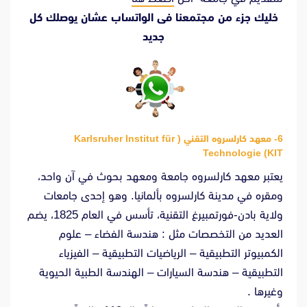
خليك جزء من مجتمعنا فى الواتساب عشان يوصلك كل
جديد
6- معهد كارلسروه التقني ( Karlsruher Institut für
Technologie (KIT
يعتبر معهد كارلسروه جامعة ومعهد بحوث في آن واحد،
ومقره في مدينة كارلسروه بألمانيا. وهو إحدى جامعات
ولاية بادن-فورتمبيرغ التقنية، تأسس في العام 1825، يضم
العديد من التخصصات مثل : هندسة الفضاء – علوم
الكمبيوتر التطبيقية – الرياضيات التطبيقية – الفيزياء
التطبيقية – هندسة السيارات – الهندسة الطبية الحيوية
وغيرها .