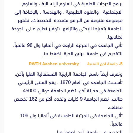
برامج الدرجات العلمية في العلوم الإنسانية ، والعلوم
الاجتماعية ، والعلوم الطبيعية ، والهندسة ، بالإضافة إلى
مجموعة متنوعة من البرامج متعددة التخصصات. تشتهر
الجامعة بتميزها البحثي والتزامها بتوفير تعليم عالي الجودة
لطلابها.
تأتي الجامعة في المرتبة الرابعة في ألمانيا وال 98 عالمياً.
للتقديم في جامعة برلين الحرة
اضغط هنا
5- جامعة آخن التقنية RWTH Aachen university
وتعرف أيضاً باسم الجامعة الراينية الفستفالية العليا بآخن،
تأسست الجامعة في العام 1870 ، يقع المبنى الرئيسي
للجامعة في مدينة آخن، تضم الجامعة حوالي 45000
طالب. تضم الجامعة 9 كليات وتقدم أكثر من 162 تخصص
مختلف.
تأتي الجامعة في المرتبة الخامسة في ألمانيا وال 106
عالمياً.
للتقديم في جامعة آخن
اضغط هنا