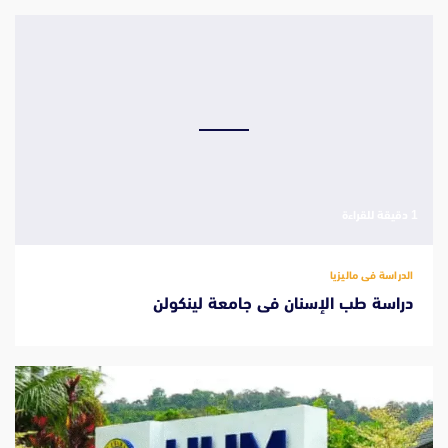
‫1 دقيقة للقراءة
الدراسة فى ماليزيا
دراسة طب الإسنان فى جامعة لينكولن