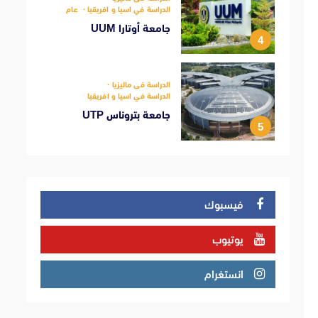
الدراسة في اسيا و افريقيا
عام
جامعة أوتارا UUM
4
الدراسة فى ماليزيا
الدراسة في اسيا و افريقيا
جامعة بتروناس UTP
5
فيسبوك
يوتيوب
انستغرام