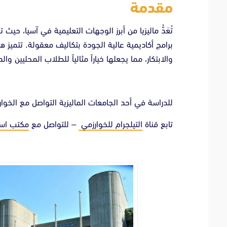
مقدمة
تُعَدُّ ماليزيا من أبرز الوجهات التعليمية في آسيا، 
برامج أكاديمية عالية الجودة بتكاليف معقولة. تتميز
والابتكار، مما يجعلها خياراً مثالياً للطلاب المحليين والد
للدراسة في أحد الجامعات الماليزية التواصل مع الخوار
تابع قناة
التيلجرام للخوارزمي
– للتواصل مع
مكتب اس