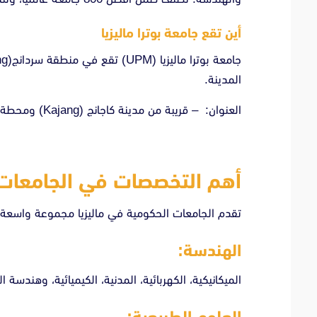
أين تقع جامعة بوترا ماليزيا
المدينة.
العنوان: – قريبة من مدينة كاجانج (Kajang) ومحطة MRT سري كاجانج (Sri Kembangan).
أهم التخصصات في الجامعات ا
تقدم الجامعات الحكومية في ماليزيا مجموعة واسعة م
الهندسة:
الميكانيكية، الكهربائية، المدنية، الكيميائية، وهندسة ال
العلوم الطبيعية: