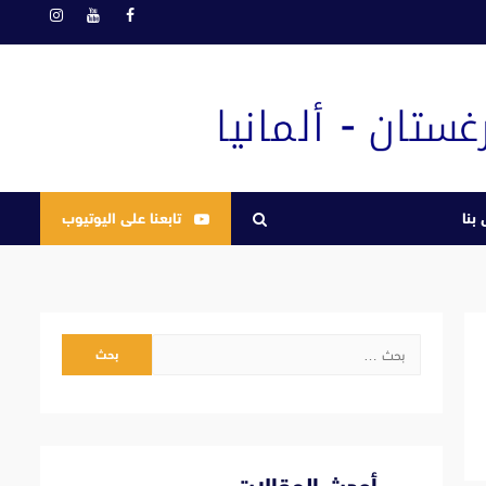
فيسبوك
يوتيوب
انستغرام
بنا
تابعنا على اليوتيوب
البحث
عن: