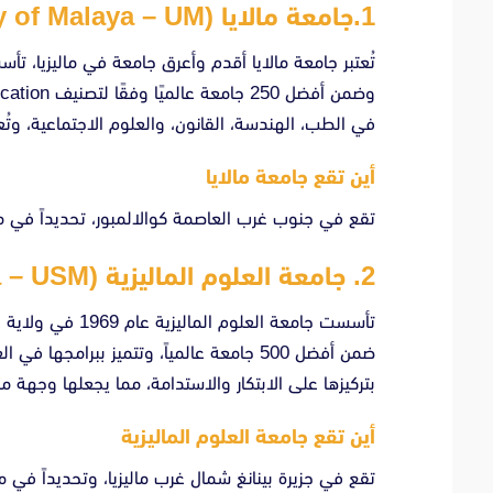
1.جامعة مالايا (University of Malaya – UM)
في الطب، الهندسة، القانون، والعلوم الاجتماعية، وتُعر
أين تقع جامعة مالايا
تقع في جنوب غرب العاصمة كوالالمبور، تحديداً في منطقة بيتالين
2. جامعة العلوم الماليزية (Universiti Sains Malaysia – USM)
تأسست جامعة العلوم
بتركيزها على الابتكار والاستدامة، مما يجعلها وجهة م
أين تقع جامعة العلوم الماليزية
تقع في جزيرة بينانغ شمال غرب ماليزيا، وتحديداً في م