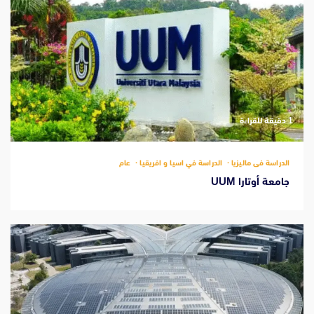
‫1 دقيقة للقراءة
الدراسة فى ماليزيا
الدراسة في اسيا و افريقيا
عام
جامعة أوتارا UUM