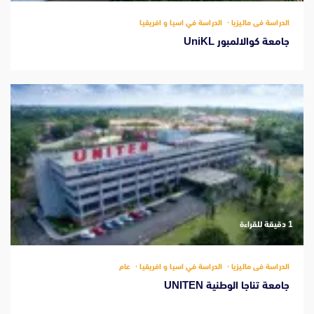
الدراسة فى ماليزيا
الدراسة في اسيا و افريقيا
جامعة كوالالمبور UniKL
‫1 دقيقة للقراءة
الدراسة فى ماليزيا
الدراسة في اسيا و افريقيا
عام
جامعة تناجا الوطنية UNITEN