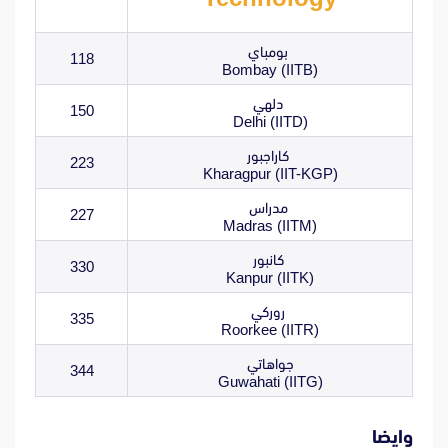
بومباي
118
Bombay (IITB)
دلهي
150
Delhi (IITD)
كاراجبور
223
Kharagpur (IIT-KGP)
مدراس
227
Madras (IITM)
كانبور
330
Kanpur (IITK)
روركي
335
Roorkee (IITR)
جواهاتي
344
Guwahati (IITG)
وايضا