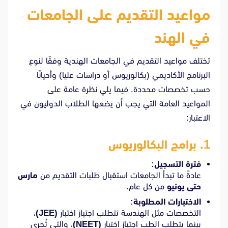
مواعيد التقديم على الجامعات
في الهند
تختلف مواعيد التقديم في الجامعات الهندية وفقًا لنوع
البرنامج الأكاديمي (بكالوريوس أو دراسات عليا) وأحيانًا
حسب تخصصات محددة. فيما يلي نظرة عامة على
المواعيد العامة التي يجب أن يضعها الطلاب الدوليون في
الاعتبار:
1.
برامج البكالوريوس
فترة التسجيل:
عادةً ما تبدأ الجامعات استقبال طلبات التقديم من
مارس
حتى يونيو
من كل عام.
الاختبارات المطلوبة:
التخصصات مثل الهندسة تتطلب اجتياز اختبار
(JEE)
،
بينما يتطلب الطب اجتياز اختبار
(NEET)
، والتي تُجرى