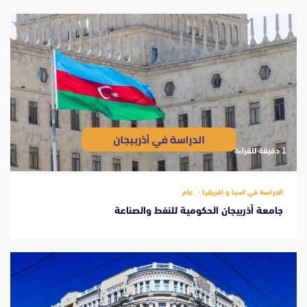
‫1 دقيقة للقراءة
الدراسة في اسيا و افريقيا
عام
جامعة أذربيجان الحكومية للنفط والصناعة