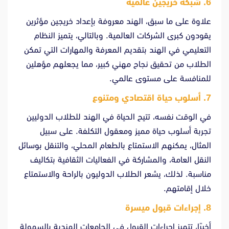
6.
شبكة خريجين عالمية
علاوة على ما سبق، الهند معروفة بإعداد خريجين مؤثرين
يقودون كبرى الشركات العالمية. وبالتالي، يتميز النظام
التعليمي في الهند بتقديم المعرفة والمهارات التي تمكن
الطلاب من تحقيق نجاح مهني كبير، مما يجعلهم مؤهلين
للمنافسة على مستوى عالمي.
7.
أسلوب حياة اقتصادي ومتنوع
في الوقت نفسه، تتيح الحياة في الهند للطلاب الدوليين
تجربة أسلوب حياة مميز ومعقول التكلفة. على سبيل
المثال، يمكنهم الاستمتاع بالطعام المحلي، والتنقل بوسائل
النقل العامة، والمشاركة في الفعاليات الثقافية بتكاليف
مناسبة. لذلك، يشعر الطلاب الدوليون بالراحة والاستمتاع
خلال إقامتهم.
8.
إجراءات قبول ميسرة
أخيرًا، تتميز إجراءات القبول في الجامعات الهندية بالسهولة