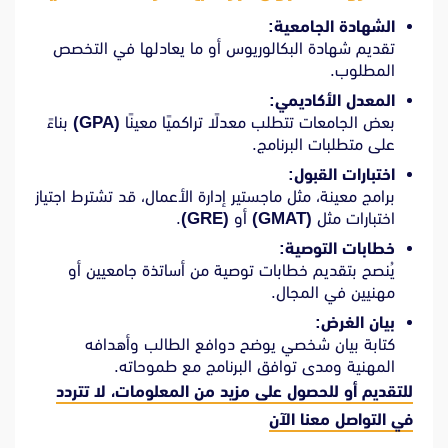
الشهادة الجامعية:
تقديم شهادة البكالوريوس أو ما يعادلها في التخصص
المطلوب.
المعدل الأكاديمي:
بعض الجامعات تتطلب معدلًا تراكميًا معينًا
(GPA)
بناءً
على متطلبات البرنامج.
اختبارات القبول:
برامج معينة، مثل ماجستير إدارة الأعمال، قد تشترط اجتياز
اختبارات مثل
(GMAT)
أو
(GRE)
.
خطابات التوصية:
يُنصح بتقديم خطابات توصية من أساتذة جامعيين أو
مهنيين في المجال.
بيان الغرض:
كتابة بيان شخصي يوضح دوافع الطالب وأهدافه
المهنية ومدى توافق البرنامج مع طموحاته.
للتقديم أو للحصول على مزيد من المعلومات، لا تتردد
في
التواصل معنا الآن