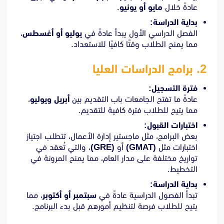
عادةً خلال
مايو أو يونيو
.
بداية الدراسة:
الفصل الدراسي الأول يبدأ عادةً في
يوليو أو أغسطس
،
مما يمنح الطلاب وقتًا كافيًا للاستعداد.
2.
برامج الدراسات العليا
فترة التسجيل:
عادةً ما تفتح الجامعات باب التقديم بين
أبريل ويوليو
،
مما يتيح للطلاب فترة كافية للتقديم.
اختبارات القبول:
بعض البرامج، مثل ماجستير إدارة الأعمال، تتطلب اجتياز
اختبارات مثل
(GMAT)
أو
(GRE)
، والتي تُعقد في
تواريخ مختلفة على مدار العام، مما يمنح المرونة في
التخطيط.
بداية الدراسة:
تبدأ الفصول الدراسية عادةً في
سبتمبر أو أكتوبر
، مما
يتيح للطلاب فرصة لتنظيم أمورهم قبل بدء البرنامج.