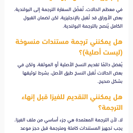
في معظم الحالات، تُفضّل السفارة الترجمة إلى البولندية.
بعض الأوراق قد تُقبل بالإنجليزية، لكن لضمان القبول
الكامل يُنصح بالترجمة البولندية.
هل يمكنني ترجمة مستندات منسوخة
(ليست أصلية)؟
يُفضل دائمًا تقديم النسخ الأصلية أو الموثقة، ولكن في
بعض الحالات تُقبل النسخ طبق الأصل، بشرط توثيقها
بشكل صحيح.
هل يمكنني التقديم للفيزا قبل إنهاء
الترجمة؟
لا، لأن الترجمة المعتمدة هي جزء أساسي من ملف الفيزا.
يجب تجهيز المستندات كاملة ومترجمة قبل حجز موعد