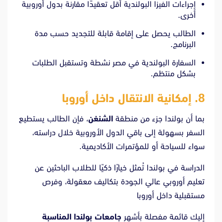
إجراءات الفيزا البولندية أقل تعقيدًا مقارنة بدول أوروبية
أخرى.
الطالب يحصل على إقامة قابلة للتجديد حسب مدة
البرنامج.
السفارة البولندية في مصر نشطة وتستقبل الطلبات
بشكل منتظم.
8. إمكانية الانتقال داخل أوروبا
بما أن بولندا جزء من منطقة
الشنغن
، فإن الطالب يستطيع
السفر بسهولة إلى باقي الدول الأوروبية خلال دراسته،
سواء للسياحة أو للمؤتمرات الأكاديمية.
الدراسة في بولندا تُمثل خيارًا ذكيًا للطلاب الباحثين عن
تعليم أوروبي عالي الجودة بتكاليف معقولة، وفرص
مستقبلية داخل أوروبا
إليك قائمة مفصلة بأشهر
جامعات بولندا المناسبة