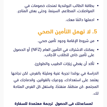
بطاقة الطالب البولندية تمنحك خصومات في
المواصلات، المطاعم، السينما، وحتى بعض المتاجر.
احملها دائمًا معك.
5. لا تهمل التأمين الصحي
من شروط الإقامة وجود تأمين صحي.
يمكنك الاشتراك في التأمين العام (NFZ) أو الحصول
على تأمين خاص للطلاب الأجانب.
تأكد أن يغطي زيارات الطبيب والطوارئ.
الدراسة في بولندا تجربة غنية ومليئة بالفرص، لكن نجاحها
يعتمد على استعدادك، ووعيك بالقوانين، واندماجك في
المجتمع. كن منظمًا، منفتحًا، واستغل كل الفرص المتاحة
لك.
لمساعدتك فى الحصول ترجمة معتمدة للسفارة