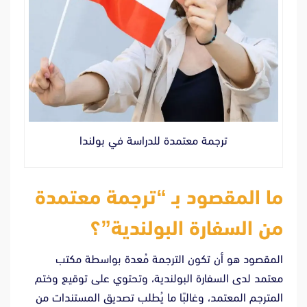
ترجمة معتمدة للدراسة في بولندا
ما المقصود بـ “ترجمة معتمدة
من السفارة البولندية”؟
المقصود هو أن تكون الترجمة مُعدة بواسطة مكتب
معتمد لدى السفارة البولندية، وتحتوي على توقيع وختم
المترجم المعتمد، وغالبًا ما يُطلب تصديق المستندات من