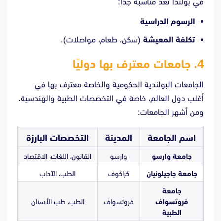
في بولندا تُعد مناسبة جدًا:
الرسوم الدراسية
تكلفة المعيشة
(سكن، طعام، مواصلات).
4. جامعات معترف بها دوليًا
الجامعات البولندية الحكومية والخاصة معترف بها في
أغلب دول العالم، خاصة في التخصصات الطبية والهندسية.
ومن أشهر الجامعات:
اسم الجامعة
المدينة
التخصصات البارزة
جامعة وارسو
وارسو
القانون، اللغات، الاقتصاد
جامعة جاجيلونيان
كراكوف
الطب، الآداب
جامعة
فروتسواف
فروتسواف
الطب، طب الأسنان
الطبية