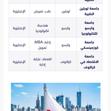
جامعة لوبلين
لوبلين
طب، تمريض
الإنجليزية
الطبية
جامعة
هندسة،
وارسو
وارسو
الإنجليزية
تكنولوجيا
للتكنولوجيا
جامعة
إدارة، MBA،
وارسو
الإنجليزية
كوزمينسكي
تمويل
جامعة
اقتصاد، تجارة،
الاقتصاد في
كراكوف
الإنجليزية
إدارة
كراكوف