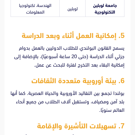
جامعة لوبلين
الهندسة، تكنولوجيا
لوبلين
التكنولوجية
المعلومات
5. إمكانية العمل أثناء وبعد الدراسة
يسمح القانون البولندي للطلاب الدوليين بالعمل بدوام
جزئي أثناء الدراسة (حتى 20 ساعة أسبوعيًا)، بالإضافة إلى
إمكانية البقاء بعد التخرج لفترة للبحث عن عمل.
6. بيئة أوروبية متعددة الثقافات
بولندا تجمع بين التقاليد الأوروبية والحياة العصرية. كما أنها
بلد آمن ومضياف، وتستقبل آلاف الطلاب من جميع أنحاء
العالم سنويًا.
7. تسهيلات التأشيرة والإقامة