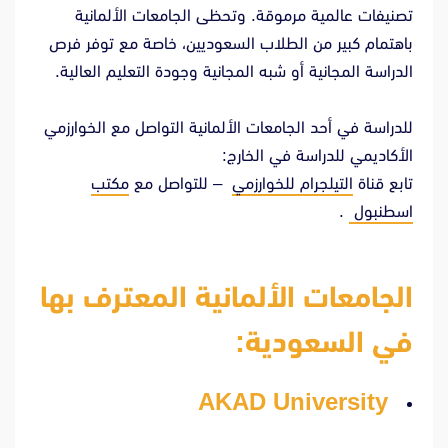
تصنيفات عالمية مرموقة. وتحظى الجامعات الألمانية
باهتمام كبير من الطلاب السعوديين، خاصة مع توفر فرص
الدراسة المجانية أو شبه المجانية وجودة التعليم العالية.
للدراسة في أحد الجامعات الألمانية التواصل مع الخوارزمي
الأكاديمي للدراسة في الخارج:
تابع قناة
التيلجرام للخوارزمي
– للتواصل مع
مكتب
اسطنبول
.
الجامعات الألمانية المعترف بها
في السعودية:
AKAD University