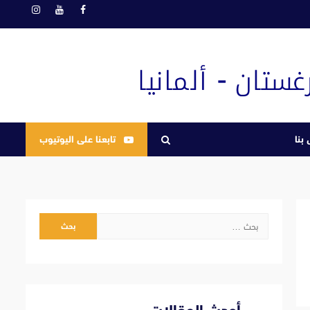
فيسبوك
يوتيوب
انستغرام
بنا
تابعنا على اليوتيوب
البحث
عن: