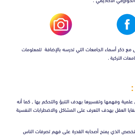
لخوارزمي الأكاديمي :
ع ذكر أسماء الجامعات التي تدرسه بالإضافة
للمعلومات
عات التركية .
لمية وفهمها وتفسيرها بهدف التنبؤ والتحكم بها , كما أنه
ايا العقل بهدف التعرف على المشاكل والاضطرابات النفسية
التخصص الذي يمنح أصحابه القدرة على فهم تصرفات الناس