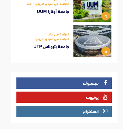
الدراسة في اسيا و افريقيا
عام
جامعة أوتارا UUM
4
الدراسة فى ماليزيا
الدراسة في اسيا و افريقيا
جامعة بتروناس UTP
5
فيسبوك
يوتيوب
انستغرام