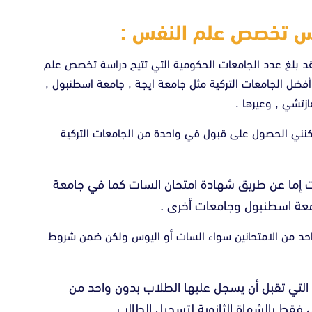
رس تخصص علم النفس :
 بلغ عدد الجامعات الحكومية التي تتيح دراسة تخصص علم
تصنف من أفضل الجامعات التركية مثل جامعة ايجة , جامعة اسطنبول ,
زتشي , وعيرها .
نني الحصول على قبول في واحدة من الجامعات التركية
ت إما عن طريق شهادة امتحان السات كما في جامعة
معة اسطنبول وجامعات أخرى .
احد من الامتحانين سواء السات أو اليوس ولكن ضمن شروط
التي تقبل أن يسجل عليها الطلاب بدون واحد من
 فقط بالشهاة الثانوية لتسجيل الطالب.