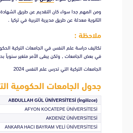
ومن المهم جدا سواء كان التقديم عن طريق الشهادة ا
الثانوية معدلة عن طريق مديرية التربية في تركيا .
ملاحظة :
في بعض الجامعات , ولكن يبقى الأمر متغير سنوياً ب
الجامعات التركية التي تدرس علم النفس 2024
جدول الجامعات الحكومية الت
ABDULLAH GÜL ÜNİVERSİTESİ (İngilizce)
AFYON KOCATEPE ÜNİVERSİTESİ
AKDENİZ ÜNİVERSİTESİ
ANKARA HACI BAYRAM VELİ ÜNİVERSİTESİ