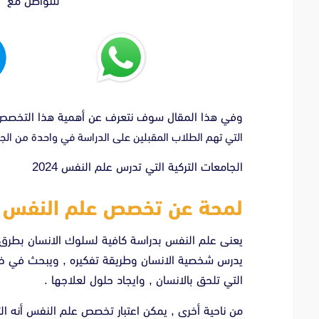
للتواصل مع ا
وفي هذا المقال سوف نتعرف عن أهمية هذا التخصص م
التي تهم الطلاب المقبلين على الدراسة في واحدة من الجام
الجامعات التركية التي تدرس علم النفس 2024
لمحة عن تخصص علم النفس :
يعنى علم النفس بدراسة كافية لسلوك الانسان بطرق ع
يدرس شخصية الانسان وطريقة تفكيره , ويبحث في خف
التي تلحق بالانسان , وايجاد حلول لعلاجها .
من ناحية أخرى , يمكن اعتبار تخصص علم النفس أنه 