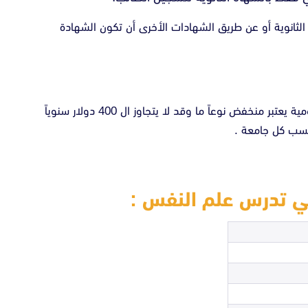
لثانوية أو عن طريق الشهادات الأخرى أن تكون الشهادة
تكاليف دراسة علم النفس في الجامعات التركية الحكومية يعتبر منخفض نوعاً ما وقد لا يتجاوز ال 400 دولار سنوياً
حسب كل جامعة .
ي تدرس علم النفس :