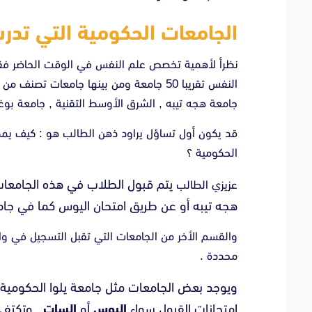
الجامعات الحكومية التي تد
نظرأ لأهمية تخصص علم النفس في الوقت الحاضر فقد
النفس تقريبا 50 جامعة ومن بينها جامعات 
جامعة هجه تيبه , الشرق الأوسط التقنية , جامعة بوغا
قد يكون أول تساؤل يراود ذهن الطالب هو : كيف يمك
الحكومية ؟
يتم قبول الطلاب في هذه الجامعا
عزيزي الطالب
هجه تيبه أو عن طريق امتحان اليوس كما في جا
والقسم الأخر من الجامعات التي تقبل التسجيل في و
محددة .
ويوجد بعض الجامعات مثل جامعة يلوا الحكومية 
امتحانات القبول سواء
اليوس
أو
السات
. وتكتفي