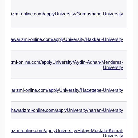
khawarizmi-online.com/applyUniversity/Gumushane-University
w.alkhawarizmi-online.com/applyUniversity/Hakkari-University
hawarizmi-online.com/applyUniversity/Aydin-Adnan-Menderes-
University
lkhawarizmi-online.com/applyUniversity/Hacettepe-University
ww.alkhawarizmi-online.com/applyUniversity/harran-University
khawarizmi-online.com/applyUniversity/Hatay-Mustafa-Kemal-
University