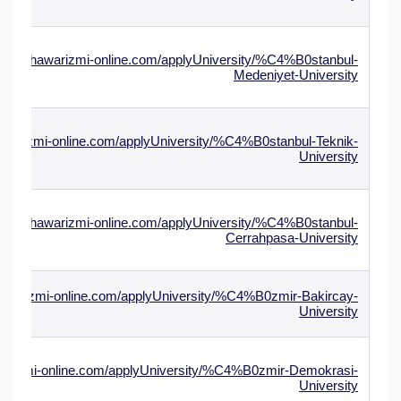
ww.alkhawarizmi-online.com/applyUniversity/%C4%B0stanbul-
Medeniyet-University
awarizmi-online.com/applyUniversity/%C4%B0stanbul-Teknik-
University
ww.alkhawarizmi-online.com/applyUniversity/%C4%B0stanbul-
Cerrahpasa-University
hawarizmi-online.com/applyUniversity/%C4%B0zmir-Bakircay-
University
warizmi-online.com/applyUniversity/%C4%B0zmir-Demokrasi-
University