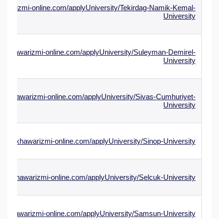
hawarizmi-online.com/applyUniversity/Tekirdag-Namik-Kemal-
University
.alkhawarizmi-online.com/applyUniversity/Suleyman-Demirel-
University
w.alkhawarizmi-online.com/applyUniversity/Sivas-Cumhuriyet-
University
www.alkhawarizmi-online.com/applyUniversity/Sinop-University
ww.alkhawarizmi-online.com/applyUniversity/Selcuk-University
.alkhawarizmi-online.com/applyUniversity/Samsun-University