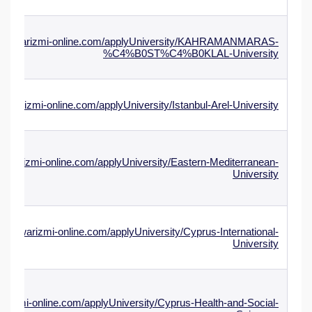
alkhawarizmi-online.com/applyUniversity/KAHRAMANMARAS-
%C4%B0ST%C4%B0KLAL-University
hawarizmi-online.com/applyUniversity/Istanbul-Arel-University
hawarizmi-online.com/applyUniversity/Eastern-Mediterranean-
University
lkhawarizmi-online.com/applyUniversity/Cyprus-International-
University
arizmi-online.com/applyUniversity/Cyprus-Health-and-Social-