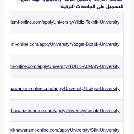
للتسجيل على الجامعات التركية:
hawarizmi-online.com/applyUniversity/Yildiz-Teknik-University
awarizmi-online.com/applyUniversity/Yozgat-Bozok-University
awarizmi-online.com/applyUniversity/TURK-ALMAN-University
ww.alkhawarizmi-online.com/applyUniversity/Trakya-University
ww.alkhawarizmi-online.com/applyUniversity/sirnak-University
/www.alkhawarizmi-online.com/applyUniversity/Siirt-University