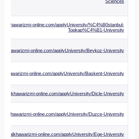
Sciences
ww.alkhawarizmi-online.com/applyUniversity/%C4%B0stanbul-
Topkap%C4%B1-University
w.alkhawarizmi-online.com/applyUniversity/Beykoz-University
.alkhawarizmi-online.com/applyUniversity/Baskent-University
www.alkhawarizmi-online.com/applyUniversity/Dicle-University
ww.alkhawarizmi-online.com/applyUniversity/Duzce-University
/www.alkhawarizmi-online.com/applyUniversity/Ege-University