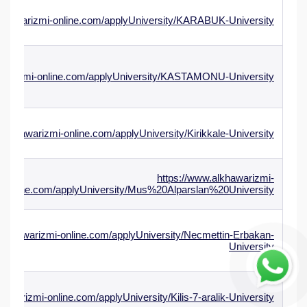
lkhawarizmi-online.com/applyUniversity/KARABUK-University
awarizmi-online.com/applyUniversity/KASTAMONU-University
.alkhawarizmi-online.com/applyUniversity/Kirikkale-University
https://www.alkhawarizmi-
online.com/applyUniversity/Mus%20Alparslan%20University
alkhawarizmi-online.com/applyUniversity/Necmettin-Erbakan-
University
hawarizmi-online.com/applyUniversity/Kilis-7-aralik-University