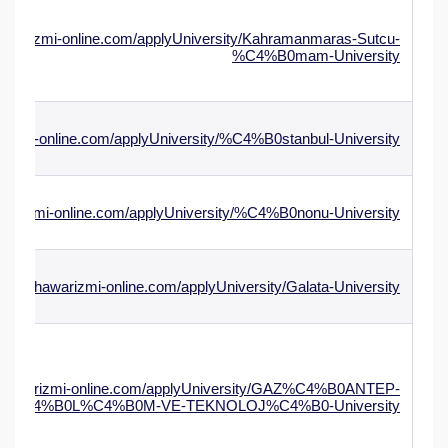
hawarizmi-online.com/applyUniversity/Kahramanmaras-Sutcu-
%C4%B0mam-University
arizmi-online.com/applyUniversity/%C4%B0stanbul-University
awarizmi-online.com/applyUniversity/%C4%B0nonu-University
ww.alkhawarizmi-online.com/applyUniversity/Galata-University
lkhawarizmi-online.com/applyUniversity/GAZ%C4%B0ANTEP-
B%C4%B0L%C4%B0M-VE-TEKNOLOJ%C4%B0-University