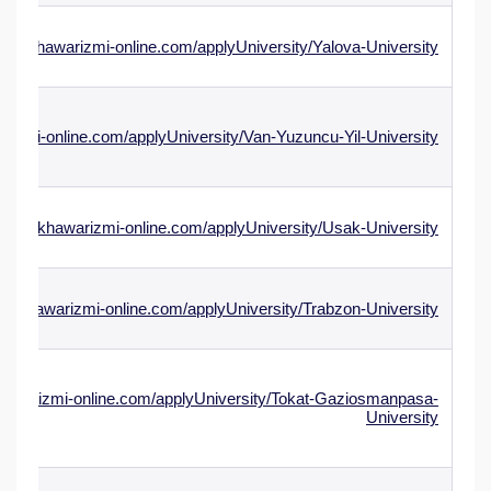
ww.alkhawarizmi-online.com/applyUniversity/Yalova-University
rizmi-online.com/applyUniversity/Van-Yuzuncu-Yil-University
www.alkhawarizmi-online.com/applyUniversity/Usak-University
.alkhawarizmi-online.com/applyUniversity/Trabzon-University
khawarizmi-online.com/applyUniversity/Tokat-Gaziosmanpasa-
University