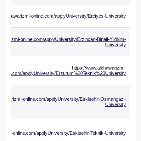
w.alkhawarizmi-online.com/applyUniversity/Erciyes-University
awarizmi-online.com/applyUniversity/Erzincan-Binali-Yildirim-
University
https://www.alkhawarizmi-
online.com/applyUniversity/Erzurum%20Teknik%20University
khawarizmi-online.com/applyUniversity/Eskisehir-Osmangazi-
University
rizmi-online.com/applyUniversity/Eskisehir-Teknik-University