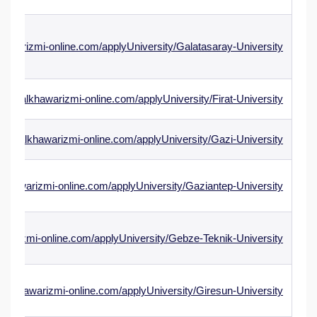
hawarizmi-online.com/applyUniversity/Galatasaray-University
/www.alkhawarizmi-online.com/applyUniversity/Firat-University
/www.alkhawarizmi-online.com/applyUniversity/Gazi-University
lkhawarizmi-online.com/applyUniversity/Gaziantep-University
awarizmi-online.com/applyUniversity/Gebze-Teknik-University
w.alkhawarizmi-online.com/applyUniversity/Giresun-University