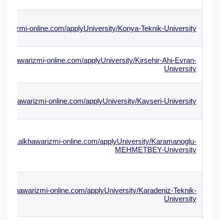
awarizmi-online.com/applyUniversity/Konya-Teknik-University
.alkhawarizmi-online.com/applyUniversity/Kirsehir-Ahi-Evran-
University
w.alkhawarizmi-online.com/applyUniversity/Kayseri-University
//www.alkhawarizmi-online.com/applyUniversity/Karamanoglu-
MEHMETBEY-University
w.alkhawarizmi-online.com/applyUniversity/Karadeniz-Teknik-
University