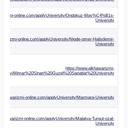
awarizmi-online.com/applyUniversity/Ondokuz-May%C4%B1s-
University
hawarizmi-online.com/applyUniversity/Nigde-omer-Halisdemir-
University
https://www.alkhawarizmi-
iversity/Mimar%20Sinan%20Guzel%20Sanatlar%20University
.alkhawarizmi-online.com/applyUniversity/Marmara-University
alkhawarizmi-online.com/applyUniversity/Malatya-Turgut-ozal-
University