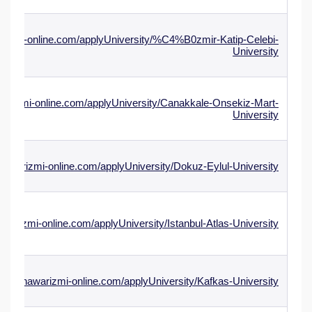
arizmi-online.com/applyUniversity/%C4%B0zmir-Katip-Celebi-
University
warizmi-online.com/applyUniversity/Canakkale-Onsekiz-Mart-
University
hawarizmi-online.com/applyUniversity/Dokuz-Eylul-University
awarizmi-online.com/applyUniversity/Istanbul-Atlas-University
w.alkhawarizmi-online.com/applyUniversity/Kafkas-University