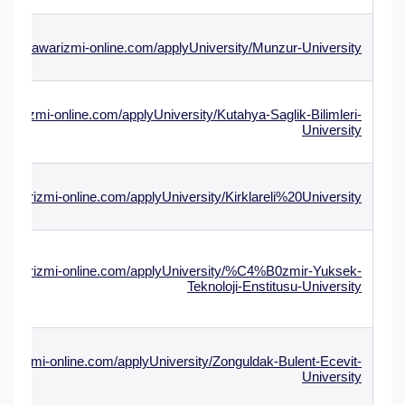
w.alkhawarizmi-online.com/applyUniversity/Munzur-University
awarizmi-online.com/applyUniversity/Kutahya-Saglik-Bilimleri-
University
hawarizmi-online.com/applyUniversity/Kirklareli%20University
khawarizmi-online.com/applyUniversity/%C4%B0zmir-Yuksek-
Teknoloji-Enstitusu-University
warizmi-online.com/applyUniversity/Zonguldak-Bulent-Ecevit-
University