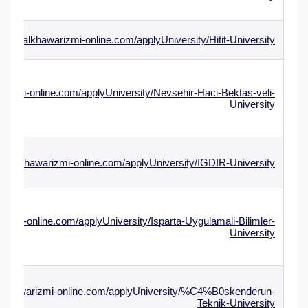
/www.alkhawarizmi-online.com/applyUniversity/Hitit-University
arizmi-online.com/applyUniversity/Nevsehir-Haci-Bektas-veli-
University
ww.alkhawarizmi-online.com/applyUniversity/IGDIR-University
rizmi-online.com/applyUniversity/Isparta-Uygulamali-Bilimler-
University
alkhawarizmi-online.com/applyUniversity/%C4%B0skenderun-
Teknik-University