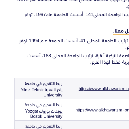
.
: تقع في مدينة قبرص، ترتيب الجامعة المحلي141، أسست الجامعة عام1997. توفر
 معنا.
تقع في العاصمة التركية أنقرة، ترتيب الجامعة المحلي 41، أسست الجامعة عام 1994.توفر
ع.
تقع في العاصمة التركية أنقرة، ترتيب الجامعة المحلي 188، أسست
رابط التقديم في جامعة
https://www.alkhawarizmi-o
يلدز التقنية Yildiz Teknik
University
رابط التقديم في جامعة
https://www.alkhawarizmi-on
يوزغات بوزوك Yozgat
Bozok University
رابط التقديم في جامعة