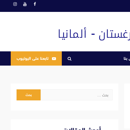
فيسبوك
يوتيوب
انستغرام
بنا
تابعنا على اليوتيوب
البحث
عن: