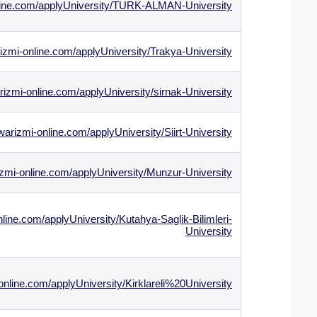
nline.com/applyUniversity/TURK-ALMAN-University
izmi-online.com/applyUniversity/Trakya-University
izmi-online.com/applyUniversity/sirnak-University
arizmi-online.com/applyUniversity/Siirt-University
zmi-online.com/applyUniversity/Munzur-University
line.com/applyUniversity/Kutahya-Saglik-Bilimleri-
University
online.com/applyUniversity/Kirklareli%20University