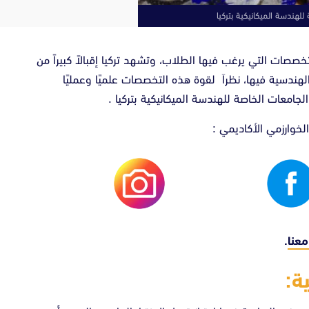
للهندسة الميكانيكية بتركيا
صات التي يرغب فيها الطلاب، وتشهد تركيا إقبالاً كبيراً من
هندسية فيها، نظراَ لقوة هذه التخصصات علميًا وعمليًا
جامعات الخاصة للهندسة الميكانيكية بتركيا .
لخوارزمي الأكاديمي :
معنا
.
ة: