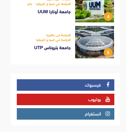
الدراسة في اسيا و افريقيا
عام
جامعة أوتارا UUM
4
الدراسة فى ماليزيا
الدراسة في اسيا و افريقيا
جامعة بتروناس UTP
5
فيسبوك
يوتيوب
انستغرام