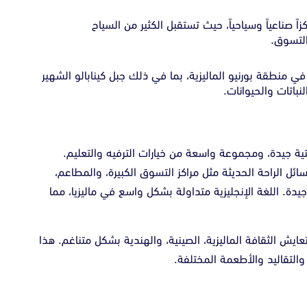
 صناعياً وسياحياً، حيث تستقبل الكثير من السياح
التسوق.
 منطقة بورنيو الماليزية، بما في ذلك جبل كينابالو الشهير
نباتات والحيوانات.
تحتية جيدة، ومجموعة واسعة من خيارات الترفيه والتعليم.
ئل الراحة الحديثة مثل مراكز التسوق الكبيرة، والمطاعم،
دة. اللغة الإنجليزية متداولة بشكل واسع في ماليزيا، مما
تتعايش الثقافة الماليزية، الصينية، والهندية بشكل متناغم. هذا
 والتقاليد والأطعمة المختلفة.