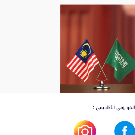
لخوارزمي الأكاديمي :