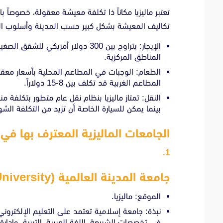
تعتبر ماليزيا مكاناً ذا تكلفة معيشة معقولة، خصوصاً
تكاليف المعيشة بشكل كبير حسب المدينة وأسلوب الحيا
المناطق المركزية.
المطاعم الغربية قد تكلف بين 8-15 دولاراً.
بينما يمكن للسيارة الخاصة أن تزيد من التكلفة الشه
الجامعات الماليزية المعترف بها في
جامعة المدينة العالمية (Al-Madinah International University)
الموقع: ماليزيا.
نبذة: جامعة إسلامية تعتمد على التعليم الإلكتروني
في تخصصات الشريعة، اللغة العربية، التربية، وإدارة 