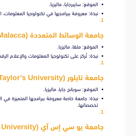
الموقع: سايبرجايا، ماليزيا.
نبذة: معروفة ببرامجها في تكنولوجيا المعلومات، ا
جامعة الوسائط المتعددة (MMU – Malacca)
الموقع: ملقا، ماليزيا.
نبذة: تُركز على تكنولوجيا المعلومات والإعلام الرق
جامعة تايلور (Taylor’s University)
الموقع: سوبانج جايا، ماليزيا.
نبذة: جامعة خاصة معروفة ببرامجها المتميزة في ال
تخصصاتها.
جامعة يو سي إس آي (UCSI University)