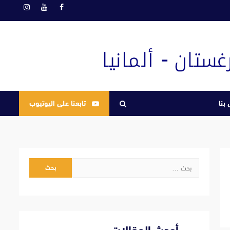
فيسبوك
يوتيوب
انستغرام
بنا
تابعنا على اليوتيوب
البحث
عن: