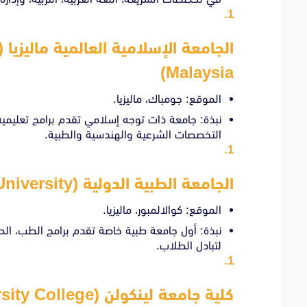
Malaysia)
الموقع: جومباك، ماليزيا.
نبذة: جامعة ذات توجه إسلامي تقدم برامج تعليمية مت
التخصصات الشرعية والهندسية والطبية.
الجامعة الطبية الدولية (International Medical University)
الموقع: كوالالمبور، ماليزيا.
نبذة: أول جامعة طبية خاصة تقدم برامج الطب، الص
لتبادل الطلاب.
كلية جامعة لينكولن (Lincoln University College)