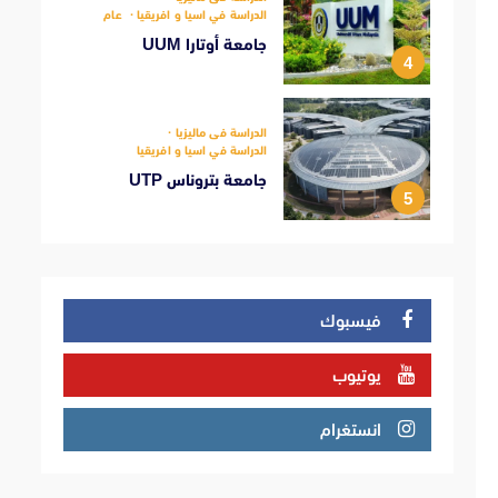
الدراسة في اسيا و افريقيا
عام
جامعة أوتارا UUM
4
الدراسة فى ماليزيا
الدراسة في اسيا و افريقيا
جامعة بتروناس UTP
5
فيسبوك
يوتيوب
انستغرام