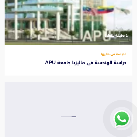
‫1 دقيقة للقراءة
الدراسة فى ماليزيا
دراسة الهندسة فى ماليزيا جامعة APU