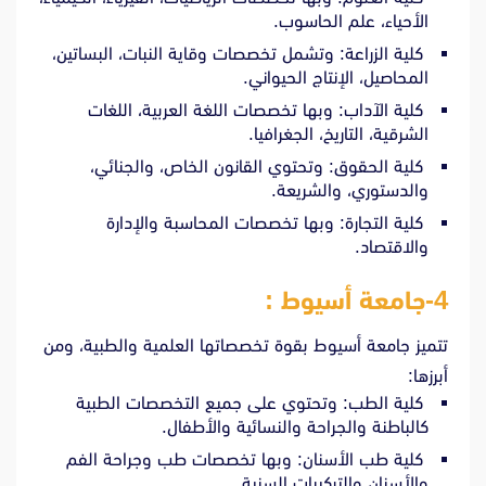
الأحياء، علم الحاسوب.
كلية الزراعة: وتشمل تخصصات وقاية النبات، البساتين،
المحاصيل، الإنتاج الحيواني.
كلية الآداب: وبها تخصصات اللغة العربية، اللغات
الشرقية، التاريخ، الجغرافيا.
كلية الحقوق: وتحتوي القانون الخاص، والجنائي،
والدستوري، والشريعة.
كلية التجارة: وبها تخصصات المحاسبة والإدارة
والاقتصاد.
4-جامعة أسيوط :
تتميز جامعة أسيوط بقوة تخصصاتها العلمية والطبية، ومن
أبرزها:
كلية الطب: وتحتوي على جميع التخصصات الطبية
كالباطنة والجراحة والنسائية والأطفال.
كلية طب الأسنان: وبها تخصصات طب وجراحة الفم
والأسنان والتركيبات السنية.