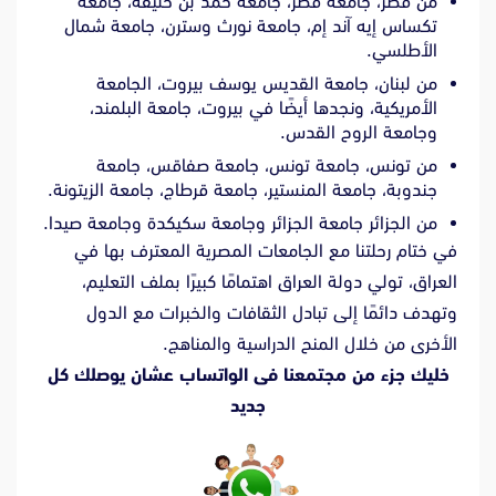
من قطر، جامعة قطر، جامعة حمد بن خليفة، جامعة
تكساس إيه آند إم، جامعة نورث وسترن، جامعة شمال
الأطلسي.
من لبنان، جامعة القديس يوسف بيروت، الجامعة
الأمريكية، ونجدها أيضًا في بيروت، جامعة البلمند،
وجامعة الروح القدس.
من تونس، جامعة تونس، جامعة صفاقس، جامعة
جندوبة، جامعة المنستير، جامعة قرطاج، جامعة الزيتونة.
من الجزائر جامعة الجزائر وجامعة سكيكدة وجامعة صيدا.
في ختام رحلتنا مع الجامعات المصرية المعترف بها في
العراق، تولي دولة العراق اهتمامًا كبيرًا بملف التعليم،
وتهدف دائمًا إلى تبادل الثقافات والخبرات مع الدول
الأخرى من خلال المنح الدراسية والمناهج.
خليك جزء من مجتمعنا فى الواتساب عشان يوصلك كل
جديد