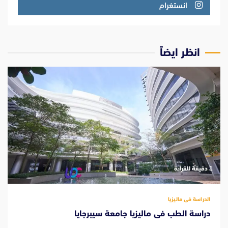
انستغرام
انظر ايضاً
‫1 دقيقة للقراءة
الدراسة فى ماليزيا
دراسة الطب فى ماليزيا جامعة سيبرجايا