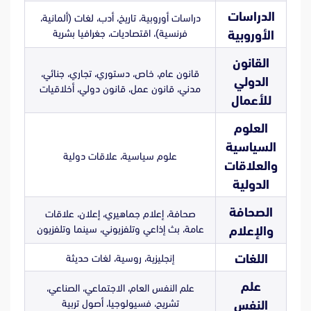
الدراسات
دراسات أوروبية، تاريخ، أدب، لغات (ألمانية،
فرنسية)، اقتصاديات، جغرافيا بشرية
الأوروبية
القانون
قانون عام، خاص، دستوري، تجاري، جنائي،
الدولي
مدني، قانون عمل، قانون دولي، أخلاقيات
للأعمال
العلوم
السياسية
علوم سياسية، علاقات دولية
والعلاقات
الدولية
الصحافة
صحافة، إعلام جماهيري، إعلان، علاقات
عامة، بث إذاعي وتلفزيوني، سينما وتلفزيون
والإعلام
اللغات
إنجليزية، روسية، لغات حديثة
علم
علم النفس العام، الاجتماعي، الصناعي،
تشريح، فسيولوجيا، أصول تربية
النفس