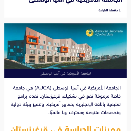
‫1 دقيقة للقراءة
الجامعة الأمريكية في آسيا الوسطى
الجامعة الأمريكية في آسيا الوسطى (AUCA) هي جامعة
الجامعة
خاصة مرموقة تقع في بشكيك، قرغيزستان. تقدم برامج
الأمريكية
تعليمية باللغة الإنجليزية بمعايير أمريكية. وتتميز ببيئة دولية
وتخصصات متنوعة ومعترف بها عالميًا.
في
مميزات الدراسة في قرغيزستان