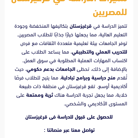
آسيا
للمصريين
الوسطى
تتميز الدراسة في
قرغيزستان
بتكاليفها المنخفضة وجودة
التعليم العالية، مما يجعلها خيارًا جذابًا للطلاب المصريين.
توفر الجامعات بيئة تعليمية متعددة الثقافات مع فرص
للتدريب العملي والتطبيقي
، مما يساعد الطلاب على
اكتساب المهارات العملية المطلوبة في سوق العمل.
بالإضافة إلى ذلك، تحظى
الجامعات بدعم حكومي
، حيث
تُقدم
منح دراسية وبرامج تبادلية
، مما يتيح للطلاب فرصًا
أكاديمية أوسع. تقع قرغيزستان في منطقة ذات طبيعة
خلابة، مما يجعل تجربة الدراسة هناك
ثرية وممتعة
على
المستوى الأكاديمي والشخصي.
للحصول على قبول للدراسة فى قرغيزستان
تواصل معنا عبر منصاتنا :