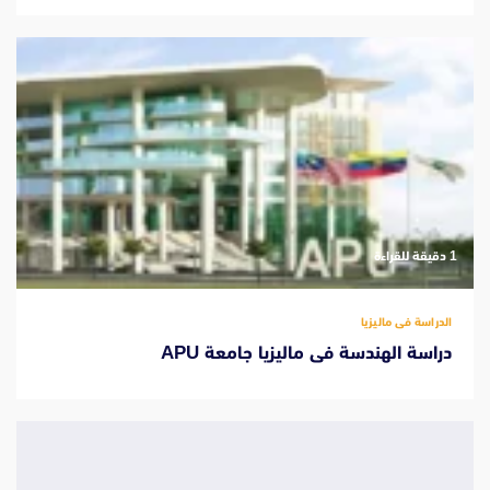
‫1 دقيقة للقراءة
الدراسة فى ماليزيا
دراسة الهندسة فى ماليزيا جامعة APU