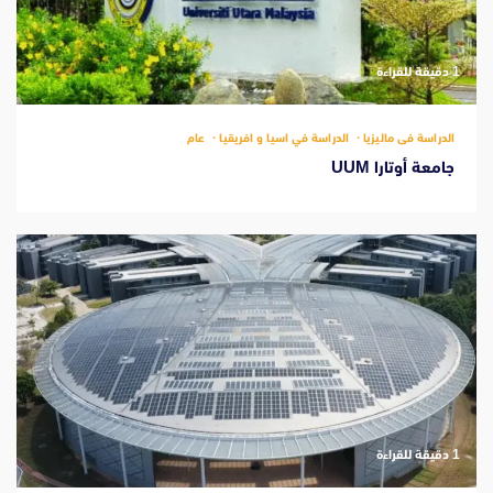
‫1 دقيقة للقراءة
الدراسة فى ماليزيا
الدراسة في اسيا و افريقيا
عام
جامعة أوتارا UUM
‫1 دقيقة للقراءة