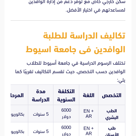
سكن خارجي خاص مع توفر دعم من إدارة الوافدين
لمساعدتهم في اختيار الأفضل.
تكاليف الدراسة للطلبة
الوافدين فى جامعة اسيوط
تختلف الرسوم الدراسية في جامعة أسيوط للطلاب
الوافدين حسب التخصص، حيث تقسم التكاليف تقريبًا كما
يلي:
التكلفة
مدة
التخصص
اللغة
المرحلة
السنوية
الدراسة
6000
الطب
EN +
5 سنوات
بكالوريوس
AR
دولار
البشري
6000
طب
EN +
5 سنوات
بكالوريوس
AR
دولار
الأسنان