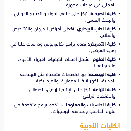
العملي في عيادات مجهزة.
كلية الصيدلة
: تركز على علوم الدواء والتصنيع الدوائي
والبحث العلمي.
كلية الطب البيطري
: تغطي أمراض الحيوان والتشخيص
والعلاج.
كلية التمريض
: تقدم برامج بكالوريوس ودراسات عليا في
رعاية المرضى.
كلية العلوم
: تشمل أقسام الكيمياء، الفيزياء، الأحياء،
والجيولوجيا.
كلية الهندسة
: بها تخصصات متعددة مثل الهندسة
المدنية، الكهربائية، المعمارية، والميكانيكية.
كلية الزراعة
: تركز على الإنتاج الزراعي، الحيواني،
والاقتصاد الزراعي.
كلية الحاسبات والمعلومات
: تقدم برامج متقدمة في
علوم الحاسب وهندسة البرمجيات.
الكليات الأدبية