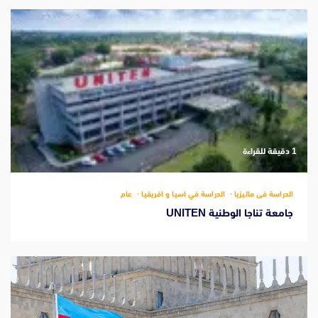
‫1 دقيقة للقراءة
الدراسة فى ماليزيا
الدراسة في اسيا و افريقيا
عام
جامعة تناجا الوطنية UNITEN