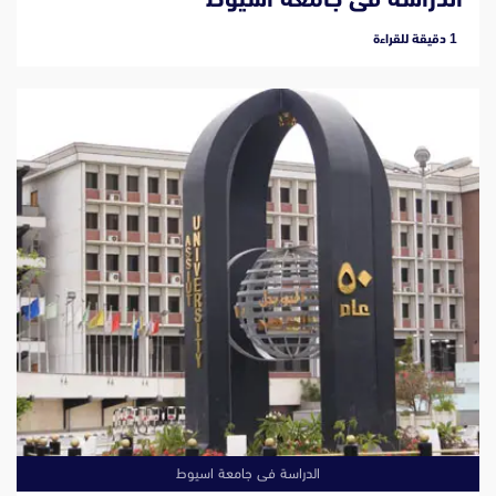
‫1 دقيقة للقراءة
الدراسة فى جامعة اسيوط