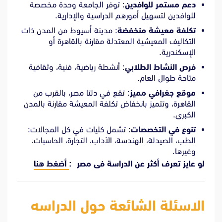
دعم مستمر للوافدين
: توفر الجامعة وحدة مخصصة
للوافدين لتسهيل أمورهم الدراسية والإدارية.
تكلفة معيشة منخفضة
: مدينة أسيوط من المدن ذات
التكاليف المعيشية المعتدلة مقارنة بالقاهرة أو
الإسكندرية.
فرص النشاط الطلابي
: أنشطة رياضية، فنية، وثقافية
متاحة طوال العام.
موقع جغرافي مميز
: تقع في دلتا مصر، بالقرب من
القاهرة، وتتميز بانخفاض تكلفة المعيشة مقارنة بالمدن
الكبرى.
تنوع في التخصصات
: تشمل كليات في كل المجالات:
الطب، الصيدلة، الهندسة، الآداب، التجارة، الحاسبات،
وغيرها.
لو عايز تعرف أكثر عن الدراسة فى مصر :
أضغط هنا
الاسئلة الشائعة حول الدراسه