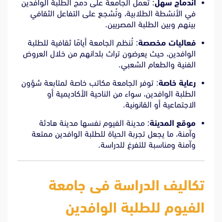
اندماج سهل
: تعمل الجامعة على دمج الطلبة الوافدين
في الأنشطة الطلابية، وتُشجع على التفاعل الثقافي
بينهم وبين الطلبة المصريين.
فعاليات مخصصة
: تُنظم الجامعة أيامًا ثقافية للطلبة
الوافدين، حيث يعرضون تراث بلدانهم من خلال العروض
الفنية والطعام الشعبي.
رعاية خاصة
: توفر الجامعة مكاتب خاصة لمتابعة شؤون
الطلبة الوافدين، سواء من الناحية الأكاديمية أو
الاجتماعية أو القانونية.
موقع المدينة
: مدينة الفيوم نفسها مدينة هادئة
وآمنة، ما يجعل تجربة الحياة للطلبة الوافدين ممتعة
وآمنة ومناسبة للتفرغ للدراسة.
تكاليف الدراسة فى جامعة
الفيوم للطلبة الوافدين