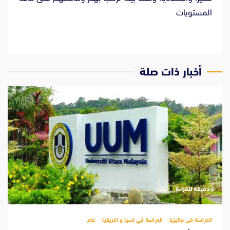
المستويات
‫أخبار ذات صلة
‫1 دقيقة للقراءة
الدراسة فى ماليزيا
الدراسة في اسيا و افريقيا
عام