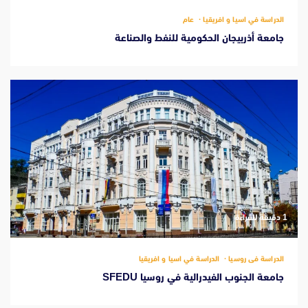
الدراسة في اسيا و افريقيا
عام
جامعة أذربيجان الحكومية للنفط والصناعة
‫1 دقيقة للقراءة
الدراسة فى روسيا
الدراسة في اسيا و افريقيا
جامعة الجنوب الفيدرالية في روسيا SFEDU