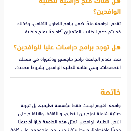
هل هناك منح دراسية للطلبة
الوافدين؟
تقدم الجامعة منحًا ضمن برامج التعاون الثقافي، وكذلك
قد يتم دعم الطلاب المتميزين أكاديميًا بمنح داخلية.
هل توجد برامج دراسات عليا للوافدين؟
نعم، تقدم الجامعة برامج ماجستير ودكتوراه في معظم
التخصصات، وهي متاحة للطلبة الوافدين بشروط محددة.
خاتمة
جامعة الفيوم ليست فقط مؤسسة تعليمية، بل تجربة
حياتية شاملة تمزج بين التعليم، والثقافة، والانفتاح على
الآخر. للطلبة الوافدين، تمثل هذه الجامعة خيارًا أكاديميًا
مميزًا واقتصاديًا، وسط بيئة ترحب بهم وتدعمهم على كافة