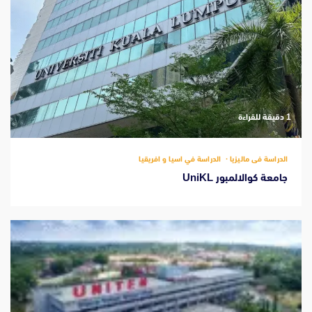
‫1 دقيقة للقراءة
الدراسة فى ماليزيا
الدراسة في اسيا و افريقيا
جامعة كوالالمبور UniKL