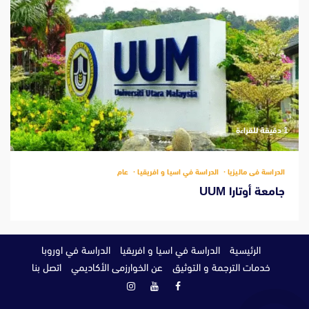
‫1 دقيقة للقراءة
الدراسة فى ماليزيا
الدراسة في اسيا و افريقيا
عام
جامعة أوتارا UUM
الرئيسية
الدراسة في اسيا و افريقيا
الدراسة في اوروبا
خدمات الترجمة و التوثيق
عن الخوارزمى الأكاديمي
اتصل بنا
فيسبوك
يوتيوب
انستغرام