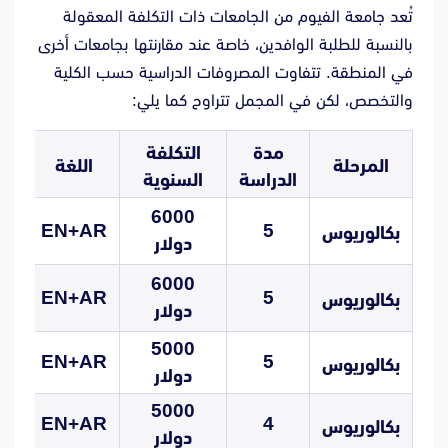
تُعد جامعة الفيوم من الجامعات ذات التكلفة المعقولة
بالنسبة للطلبة الوافدين، خاصة عند مقارنتها بجامعات أخرى
في المنطقة. تتفاوت المصروفات الدراسية حسب الكلية
والتخصص، لكن في المجمل تتراوح كما يلي:
مدة
التكلفة
ال
المرحلة
اللغة
الدراسة
السنوية
ب
6000
EN+AR
5
بكالوريوس
دولار
ا
6000
EN+AR
5
بكالوريوس
دولار
ا
5000
EN+AR
5
بكالوريوس
ا
دولار
5000
EN+AR
4
بكالوريوس
ا
دولار