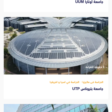
جامعة أوتارا UUM
‫1 دقيقة للقراءة
الدراسة فى ماليزيا
الدراسة في اسيا و افريقيا
جامعة بتروناس UTP