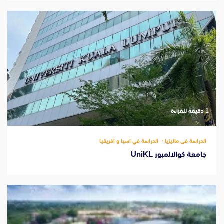
‫1 دقيقة للقراءة
الدراسة فى ماليزيا
الدراسة في اسيا و افريقيا
جامعة كوالالمبور UniKL