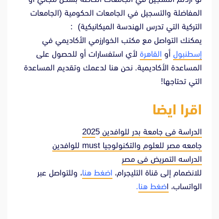
المفاضلة والتسجيل في الجامعات الحكومية (الجامعات
التركية التي تدرس الهندسة الميكانيكية) :
يمكنك التواصل مع مكتب الخوارزمي الأكاديمي في
إسطنبول
أو
القاهرة
لأي استفسارات أو للحصول على
المساعدة الأكاديمية. نحن هنا لدعمك وتقديم المساعدة
التي تحتاجها!
اقرا ايضا
الدراسة فى جامعة بدر للوافدين 202
5
جامعه مصر للعلوم والتكنولوجيا must للوافدين
الدراسه التمريض فى مصر
للانضمام إلى قناة التليجرام،
اضغط هنا
، وللتواصل عبر
الواتساب،
ا
ضغط هنا
.