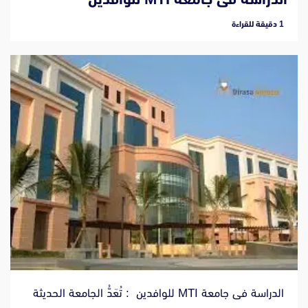
‫1 دقيقة للقراءة
الدراسة فى جامعة MTI للوافدين : تُعَدُّ الجامعة الحديثة