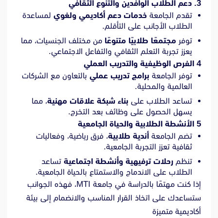
3. دعم الطلاب الوافدين والتنوع الثقافي
تقدم الجامعة
خدمات دعم أكاديمي ولغوي
لمساعدة
الطلاب الأجانب على التأقلم.
توفر
مجتمعًا طلابيًا متنوعًا
من مختلف الجنسيات، مما
يعزز تجربة التعلم الثقافي والتفاعل الاجتماعي.
4 الفرص الوظيفية والتدريب العملي
توفر الجامعة
برامج تدريب عملي
بالتعاون مع الشركات
العالمية والمحلية.
تساعد الطلاب على
بناء شبكة علاقات مهنية
، مما
يسهل الحصول على وظائف بعد التخرج.
5 الأنشطة الطلابية والحياة الجامعية
تضم الجامعة
أندية طلابية
، فرق رياضية، وفعاليات
ثقافية تعزز التجربة الجامعية.
تنظم
رحلات ترفيهية وأنشطة اجتماعية
تساعد
الطلاب على الاندماج والاستمتاع بالحياة الجامعية.
إذا كنت مهتمًا بالدراسة في جامعة MTI، فهذه الجوانب
ستساعدك على اتخاذ القرار المناسب والانضمام إلى بيئة
أكاديمية متميزة