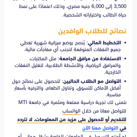
3,500 إلى 6,000 جنيه مصري، وذلك اعتمادًا على نمط
حياة الطالب واختياراته الشخصية.
نصائح للطلاب الوافدين
التخطيط المالي
:
يُنصح بوضع ميزانية شهرية تغطي
جميع النفقات المتوقعة لتجنب أي مفاجآت مالية.
الاستفادة من مرافق الجامعة
:
مثل المكتبات،
والمرافق الرياضية، والأنشطة الطلابية، لتقليل النفقات
الخارجية.
التواصل مع الطلاب الحاليين
:
للحصول على نصائح حول
أفضل الأماكن للتسوق، وتناول الطعام، والترفيه بأسعار
مناسبة.
نتمنى لك تجربة دراسية ممتعة ومثمرة في جامعة MTI
للتواصل معانا من خلال
الواتساب
للتقديم أو للحصول على مزيد من المعلومات، لا تتردد
في
التواصل معنا الآن
لو أردتم التسجيل في الجامعات الخاصة بشكل مجاني أو