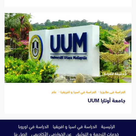
‫1 دقيقة للقراءة
الدراسة فى ماليزيا
الدراسة في اسيا و افريقيا
عام
جامعة أوتارا UUM
الرئيسية
الدراسة في اسيا و افريقيا
الدراسة في اوروبا
خدمات الترجمة و التوثيق
عن الخوارزمى الأكاديمي
اتصل بنا