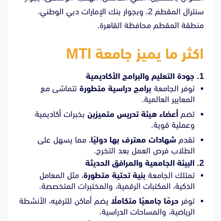
سنترال المقطم 2، وبجوار بنك الإمارات دبي الوطني،
منطقة المقطم محافظة القاهرة.
اكثر ما يميز جامعة MTI
1. جودة التعليم والبرامج الأكاديمية
توفر الجامعة
برامج دراسية متطورة
تتماشى مع
المعايير العالمية.
تضم
أعضاء هيئة تدريس متميزين
بخبرات أكاديمية
وعملية قوية.
تقدم
شهادات معترف بها دوليًا
، مما يسهل على
الطلاب فرص العمل بعد التخرج.
2. البيئة الجامعية والمرافق الحديثة
تمتلك الجامعة
بنية تحتية متطورة
، مثل المعامل
الذكية، المكتبات الرقمية، والمختبرات المتخصصة.
توفر
حرمًا جامعيًا متكاملًا
يضم أماكن للترفيه، الأنشطة
الرياضية، والمساحات الدراسية.