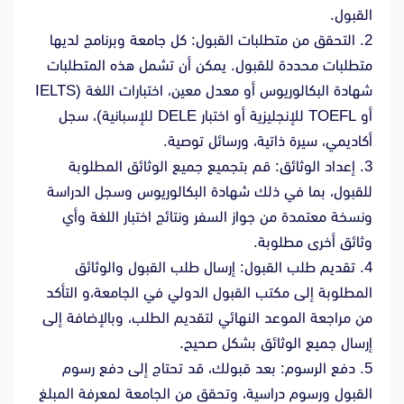
القبول.
2. التحقق من متطلبات القبول: كل جامعة وبرنامج لديها
متطلبات محددة للقبول. يمكن أن تشمل هذه المتطلبات
شهادة البكالوريوس أو معدل معين، اختبارات اللغة (IELTS
أو TOEFL للإنجليزية أو اختبار DELE للإسبانية)، سجل
أكاديمي، سيرة ذاتية، ورسائل توصية.
3. إعداد الوثائق: قم بتجميع جميع الوثائق المطلوبة
للقبول، بما في ذلك شهادة البكالوريوس وسجل الدراسة
ونسخة معتمدة من جواز السفر ونتائج اختبار اللغة وأي
وثائق أخرى مطلوبة.
4. تقديم طلب القبول: إرسال طلب القبول والوثائق
المطلوبة إلى مكتب القبول الدولي في الجامعة،و التأكد
من مراجعة الموعد النهائي لتقديم الطلب، وبالإضافة إلى
إرسال جميع الوثائق بشكل صحيح.
5. دفع الرسوم: بعد قبولك، قد تحتاج إلى دفع رسوم
القبول ورسوم دراسية، وتحقق من الجامعة لمعرفة المبلغ