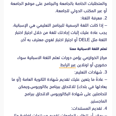
والمتطلبات الخاصة بالجامعة والبرنامج على موقع الجامعة
أو عبر المكتب الدولي للجامعة.
2. معرفة اللغة:
– إذا كانت اللغة الرسمية للبرنامج التعليمي هي الإسبانية،
يجب عادة عليك إثبات إجادتك للغة من خلال اجتياز اختبار
اللغة مثل DELE أو اجتياز اختبار لغوي معترف به آخر.
تعلم اللغة الاسبانية معنا
مركز الخوارزمي يؤمن دورات تعلم اللغة الاسبانية سواء
حضوري أو اونلاين
عبر الرابط
3. شهادات التعليم:
– عادةً ما يتعين عليك تقديم شهادة الثانوية العامة (أو ما
يعادلها في بلدك) للالتحاق ببرنامج بكالوريوس،ويمكن
للحاصلين على شهادة البكالوريوس الالتحاق ببرامج
الماجستير.
4. تقديم المستندات:
– يمكن أن تتطلب الجامعات تقديم مستندات إضافية مثل