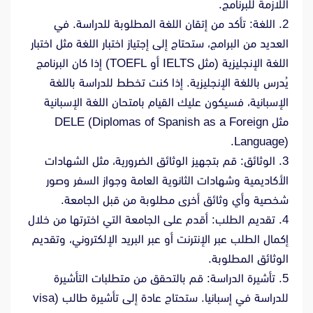
اللازمة للبرنامج.
2. اللغة: تأكد من إتقان اللغة المطلوبة للدراسة. في
العديد من البرامج، ستحتاج إلى إجتياز اختبار اللغة مثل اختبار
اللغة الإنجليزية (مثل IELTS أو TOEFL) إذا كان البرنامج
يُدرس باللغة الإنجليزية. إذا كنت تخطط للدراسة باللغة
الإسبانية، فسيكون عليك القيام بامتحان اللغة الإسبانية
مثل DELE (Diplomas of Spanish as a Foreign
Language).
3. الوثائق: قم بتجهيز الوثائق الضرورية، مثل الشهادات
الأكاديمية وشهادات الثانوية العامة وجواز السفر وصور
شخصية وأي وثائق أخرى مطلوبة من قبل الجامعة.
4. تقديم الطلب: أقدم على الجامعة التي اخترتها من خلال
إكمال الطلب عبر الإنترنت أو عبر البريد الإلكتروني، وتقديم
الوثائق المطلوبة.
5. تأشيرة الدراسة: قم بالتحقق من متطلبات التأشيرة
للدراسة في إسبانيا. ستحتاج عادة إلى تأشيرة طالب (visa