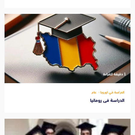
‫1 دقيقة للقراءة
الدراسة في اوروبا
عام
الدراسة فى رومانيا