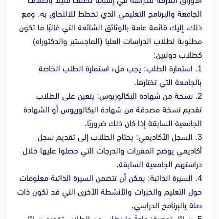
الأوراق اللازمة للدراسة في إسبانيا تختلف قليلاً باختلاف
الجامعة والبرنامج التعليمي الذي تخطط للالتحاق به. ومع
ذلك، إليك قائمة عامة بالوثائق الشائعة التي غالبًا ما تكون
مطلوبة لطلاب الدراسات العليا (الماجستير والدكتوراه)
كطلاب دوليين:
1. استمارة الطلب: يجب ملء استمارة الطلب الخاصة
بالجامعة التي تختارها.
2. نسخة من شهادة البكالوريوس: يتعين على الطلاب
تقديم نسخة مصدقة من شهادة البكالوريوس أو الشهادة
الجامعية السابقة إذا كان ذلك ضروريًا.
3. السجل الأكاديمي: يحتاج الطلاب إلى تقديم سجل
أكاديمي يوضح المقررات والدرجات التي حصلوا عليها خلال
دراستهم الجامعية السابقة.
4. السيرة الذاتية: يمكن أن تتضمن السيرة الذاتية معلومات
حول التعليم والخبرات والأنشطة الأخرى التي قد تكون ذات
صلة بالبرنامج الدراسي.