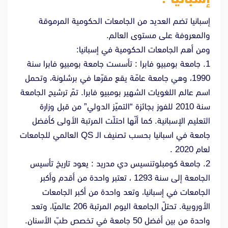
إسبانيا تضم العديد من الجامعات الحكومية المرموقة
والمعروفة على مستوى العالم.
ومن أهم الجامعات الحكومية في إسبانيا:
1. جامعة بومبيو فابرا : تأسست جامعة بومبيو فابرا سنة
1990، وهي جامعة عامّة يقع مقرّها في برشلونة، وتحمل
اسم عالم اللغويات الشهير بومبيو فابرا. تمّ ترشيح الجامعة
سنة 2010 للفوز بجائزة “التميّز الدولي” من قبل وزارة
التعليم الإسبانية. كما أنّها احتلّت المرتبة الأولى كأفضل
جامعة في اسبانيا بحسب تصنيف الـ QS العالمي للجامعات
لعام 2020 .
2. جامعة كومبلوتنسيس دي مدريد : يعود تاريخ تأسيس
الجامعة إلى سنة 1293 ، تعتبر واحدة من أقدم وأكبر
الجامعات في إسبانيا، وتعد واحدة من أكبر الجامعات
الأوروبية. تحتلّ الجامعة اليوم المرتبة 206 عالميًا، وتعد
واحدة من بين أفضل 50 جامعة في تخصص طبّ الأسنان.