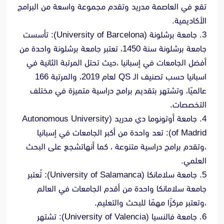
تقع في العاصمة مدريد وتقدم مجموعة واسعة من البرامج
الأكاديمية.
3. جامعة برشلونة (University of Barcelona): تأسست
جامعة برشلونة سنة 1450، تعتبر جامعة برشلونة واحدة من
أفضل الجامعات في إسبانيا ،حيث تحتل المرتبة الثانية في
اسبانيا حسب تصنيف الـ QS لعام 2019، والمرتبة 166
عالميًا، وتشتهر بتقديم برامج دراسية متميزة في مختلف
التخصصات.
4. جامعة أوتونوما دي مدريد (Autonomous University
of Madrid): تعد واحدة من أكبر الجامعات في إسبانيا
،وتقدم برامج دراسية متنوعة ، كما أنهاتشجع على البحث
العلمي.
5. جامعة سلامانكا (University of Salamanca): تُعتبر
جامعة سلامانكا واحدة من أقدم الجامعات في العالم
،وتعتبر مركزًا مهمًا للبحث والتعليم.
6. جامعة فالنسيا (University of Valencia): تشتهر