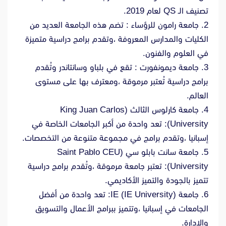
تصنيف الـ QS لعام 2019.
2. جامعة رامون للرؤساء : تضم هذه الجامعة العديد من
الكليات والمدارس المعروفة ،وتقدم برامج دراسية متميزة
في العلوم والفنون.
3. جامعة ديمونفورت : تقع في بلباو وسانتاندر وتُقدم
برامج دراسية تُعتبر مرموقة ،ومعترف بها على مستوى
العالم.
4. جامعة كارلوس الثالث (King Juan Carlos
University): تعد واحدة من أكبر الجامعات الخاصة في
إسبانيا ،وتقدم برامج في مجموعة متنوعة من التخصصات.
5. جامعة سانت بابلو سي (Saint Pablo CEU
University): تعتبر جامعة مرموقة ،وتُقدم برامج دراسية
تتميز بالجودة والتميز الأكاديمي.
6. جامعة IE (IE University): تعد واحدة من أفضل
الجامعات في إسبانيا ،وتتميز ببرامج الأعمال والتسويق
والإدارة.