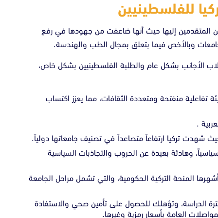
كيا للفلسطينيين
ين المتقدمين إليها حيث أنها ضاعفت من جهودها في رفع
لجامعات وبالأخص فيما بتعلق بمجال الطب والهندسة.
طلاب الأجانب بشكل عام والطلبة الفلسطينيين بشكل خاص،
ة تفاعلية منفتحة ومتعددة الثقافات، مما يعزز اكتساب
ربية .
ث شهدت تركيا ارتفاعاً متصاعداً في تصنيف جامعاتها دولياً.
ياسياً، وهادئة بعيدة عن الحروب والتجاذبات السياسية
شهرها المنحة التركية الحكومية، والتي تشمل مراحل الجامعة
رة الدراسة، وتؤهلك للحصول على تأمين صحي والاستفادة
صلات العامة بأسعار رمزية وغيرها.