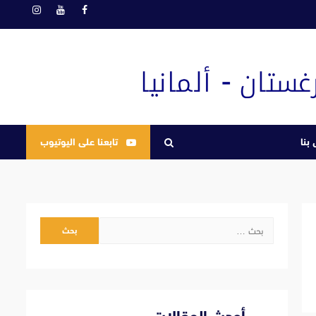
فيسبوك
يوتيوب
انستغرام
بنا
تابعنا على اليوتيوب
البحث
عن: