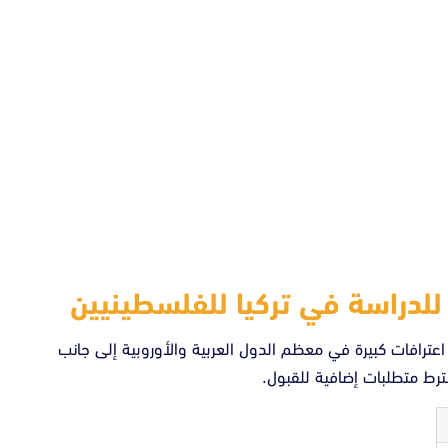
للدراسة في تركيا للفلسطينيين
اعترافات كبيرة في معظم الدول العربية والأوروبية إلى جانب
شترط متطلبات إضافية للقبول.