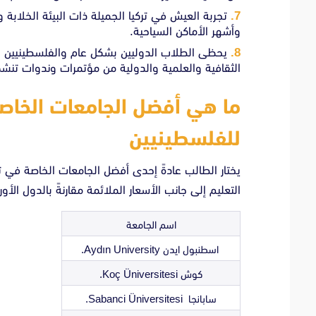
تجربة العيش في تركيا الجميلة ذات البيئة الخلابة و
وأشهر الأماكن السياحية.
يحظى الطلاب الدوليين بشكل عام والفلسطينيين 
الثقافية والعلمية والدولية من مؤتمرات وندوات تنشط 
ما هي أفضل الجامعات الخاصة
للفلسطينيين
يختار الطالب عادةً إحدى أفضل الجامعات الخاصة في ترك
التعليم إلى جانب الأسعار الملائمة مقارنةً بالدول الأور
اسم الجامعة
اسطنبول ايدن Aydın University.
كوش Koç Üniversitesi.
سابانجا Sabanci Üniversitesi.