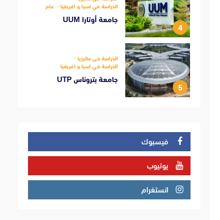
الدراسة في اسيا و افريقيا
عام
جامعة أوتارا UUM
4
الدراسة فى ماليزيا
الدراسة في اسيا و افريقيا
جامعة بتروناس UTP
5
فيسبوك
يوتيوب
انستغرام