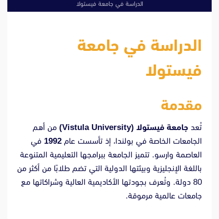
الدراسة في جامعة فيستولا
الدراسة في جامعة
فيستولا
مقدمة
تُعد
جامعة فيستولا (Vistula University)
من أهم
الجامعات الخاصة في بولندا، إذ تأسست عام
1992
في
العاصمة وارسو. تتميز الجامعة ببرامجها التعليمية المتنوعة
باللغة الإنجليزية وبيئتها الدولية التي تضم طلابًا من أكثر من
80 دولة. وتُعرف بجودتها الأكاديمية العالية وشراكاتها مع
جامعات عالمية مرموقة.