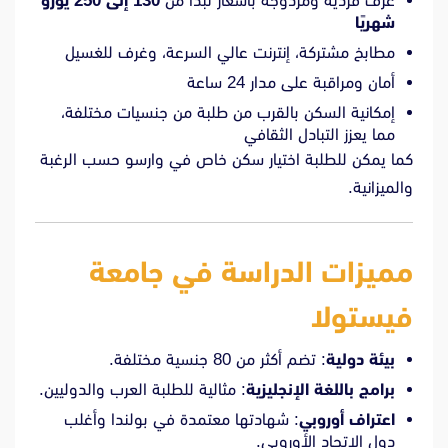
غرف فردية ومزدوجة بأسعار تبدأ من
130 إلى 250 يورو
شهريًا
مطابخ مشتركة، إنترنت عالي السرعة، وغرف للغسيل
أمان ومراقبة على مدار 24 ساعة
إمكانية السكن بالقرب من طلبة من جنسيات مختلفة،
مما يعزز التبادل الثقافي
كما يمكن للطلبة اختيار سكن خاص في وارسو حسب الرغبة
والميزانية.
مميزات الدراسة في جامعة
فيستولا
بيئة دولية
: تضم أكثر من 80 جنسية مختلفة.
برامج باللغة الإنجليزية
: مثالية للطلبة العرب والدوليين.
اعتراف أوروبي
: شهادتها معتمدة في بولندا وأغلب
دول الاتحاد الأوروبي.