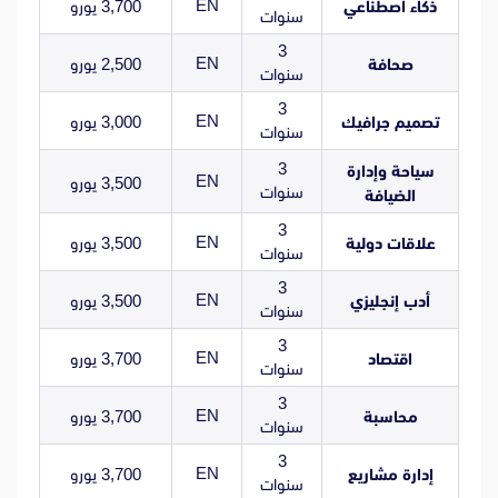
EN
ذكاء اصطناعي
3,700 يورو
سنوات
3
EN
صحافة
2,500 يورو
سنوات
3
EN
تصميم جرافيك
3,000 يورو
سنوات
3
سياحة وإدارة
EN
3,500 يورو
سنوات
الضيافة
3
EN
علاقات دولية
3,500 يورو
سنوات
3
EN
أدب إنجليزي
3,500 يورو
سنوات
3
EN
اقتصاد
3,700 يورو
سنوات
3
EN
محاسبة
3,700 يورو
سنوات
3
EN
إدارة مشاريع
3,700 يورو
سنوات