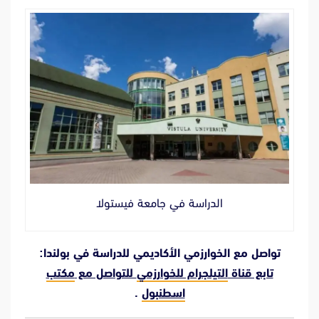
الدراسة في جامعة فيستولا
تواصل مع الخوارزمي الأكاديمي للدراسة في بولندا:
تابع قناة
التيلجرام للخوارزمي
للتواصل مع
مكتب
اسطنبول
.