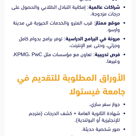
شراكات عالمية
: إمكانية التبادل الطلابي والحصول على
درجات مزدوجة.
موقع ممتاز
: قرب المترو والخدمات الحيوية في مدينة
وارسو.
مرونة في البرامج الدراسية
: توفر برامج بدوام كامل
وجزئي، وحتى عبر الإنترنت.
فرص تدريبية
: تعاون مع مؤسسات مثل KPMG، PwC،
وغيرها.
الأوراق المطلوبة للتقديم في
جامعة فيستولا
جواز سفر ساري.
شهادة الثانوية العامة + كشف الدرجات (مترجم
للإنجليزية أو البولندية).
صور شخصية حديثة.