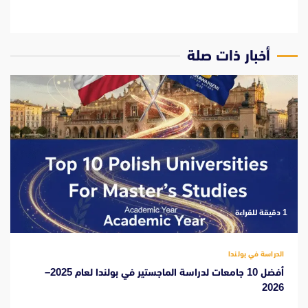
‫أخبار ذات صلة
‫1 دقيقة للقراءة
الدراسة في بولندا
أفضل 10 جامعات لدراسة الماجستير في بولندا لعام 2025–
2026