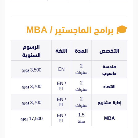
🎓 برامج الماجستير / MBA
الرسوم
التخصص
المدة
اللغة
السنوية
2
هندسة
EN
3,500 يورو
سنوات
حاسوب
2
EN /
اقتصاد
3,700 يورو
PL
سنوات
2
EN /
إدارة مشاريع
3,700 يورو
PL
سنوات
1.5
EN /
MBA
17,500 يورو
PL
سنة