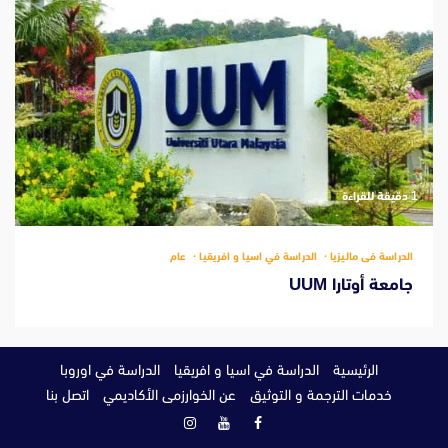
‫1 دقيقة للقراءة
الدراسة فى ماليزيا
الدراسة في اسيا و افريقيا
عام
جامعة أوتارا UUM
الرئيسية
الدراسة في اسيا و افريقيا
الدراسة في اوروبا
خدمات الترجمة و التوثيق
عن الخوارزمى الأكاديمي
اتصل بنا
فيسبوك
يوتيوب
انستغرام