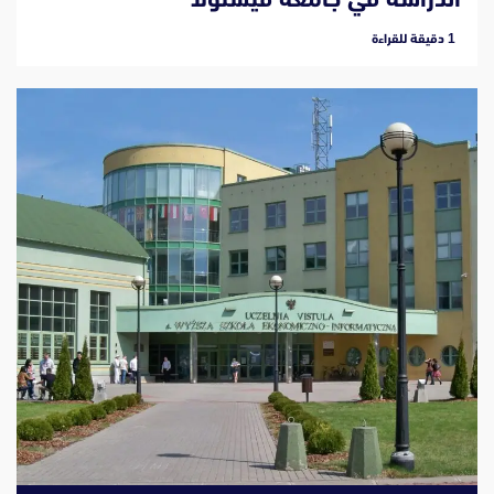
‫1 دقيقة للقراءة