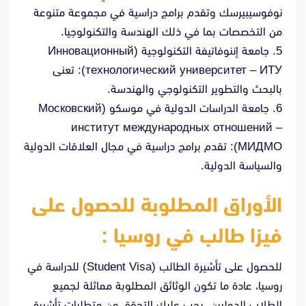
نوفوسيبيرسك وتقدم برامج دراسية في مجموعة متنوعة
من التخصصات بما في ذلك الهندسة والتكنولوجيا.
5. جامعة إننوفاتيفة التكنولوجية (Инновационный
технологический университет – ИТУ): تعنى
بالبحث والتطوير التكنولوجي والهندسة.
6. جامعة الدراسات الدولية في موسكو (Московский
институт международных отношений –
МИДМО): تقدم برامج دراسية في مجال العلاقات الدولية
والسياسة الدولية.
الأوراق المطلوبة للحصول على
فيزا طالب في روسيا :
للحصول على تأشيرة الطالب (Student Visa) للدراسة في
روسيا، عادة ما تكون الوثائق المطلوبة مماثلة لجميع
الطلاب الدوليين. يجب عليك التحقق من متطلبات تأشيرة