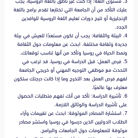
3. مستوى اللغة: إذا كنت غير ناطق باللغة الروسية، يجب
عليك التأكد من أن الجامعة التي تختارها تقدم برامج باللغة
الإنجليزية أو تتيح دورات تعليم اللغة الروسية للوافدين
الجدد.
4. البيئة والثقافة: يجب أن تكون مستعدًا للعيش في بيئة
جديدة وثقافة مختلفة. ابحث عن معلومات حول الثقافة
ونمط الحياة في روسيا وتأكد من أنها تناسب توقعاتك.
5. فرص العمل: قبل الدراسة في روسيا، قد ترغب في
التحدث مع موظفي التوجيه المهني أو خريجي الجامعة
لفهم فرص العمل بعد التخرج وما إذا كانت درجتك ستكون
معترف بها عالميًا.
6. تأشيرة الدراسة: تأكد من أنك تفهم متطلبات الحصول
على تأشيرة الدراسة والوثائق اللازمة.
7. استشارة المصادر الموثوقة: ابحث عن تقييمات وآراء
الطلاب الدوليين الذين درسوا في روسيا واستشر مصادر
موثوقة للمعلومات حول الجامعات والبرامج.