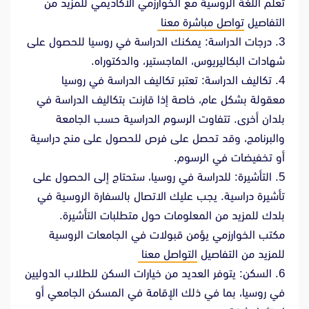
تعلم اللغة الروسية مع الخوارزمي الأكاديمي للمزيد من
التفاصيل
تواصل مباشرة معنا
3. درجات الدراسة: يمكنك الدراسة في روسيا للحصول على
شهادات البكاليريوس، الماجستير، والدكتوراه.
4. تكاليف الدراسة: تعتبر تكاليف الدراسة في روسيا
معقولة بشكل عام، خاصة إذا قارنت بتكاليف الدراسة في
بلدان أخرى. تتفاوت الرسوم الدراسية حسب الجامعة
والبرنامج، وقد تحصل على فرص للحصول على منح دراسية
أو تخفيضات في الرسوم.
5. التأشيرة: للدراسة في روسيا، ستحتاج إلى الحصول على
تأشيرة دراسية. يجب عليك الاتصال بالسفارة الروسية في
بلدك للمزيد من المعلومات حول متطلبات التأشيرة.
مكتب الخوارزمي يؤمن قبولات في الجامعات الروسية
للمزيد من التفاصيل
التواصل معنا
6. السكن: يتوفر العديد من خيارات السكن للطلاب الدوليين
في روسيا، بما في ذلك الإقامة في المسكن الجامعي أو