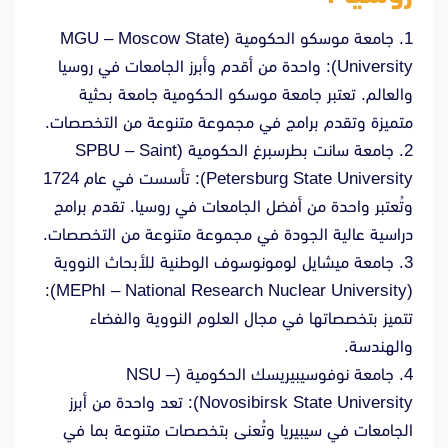
1. جامعة موسكو الحكومية (MGU – Moscow State
University): واحدة من أقدم وأبرز الجامعات في روسيا
والعالم. تعتبر جامعة موسكو الحكومية جامعة بحثية
متميزة وتقدم برامج في مجموعة متنوعة من التخصصات.
2. جامعة سانت بطرسبرغ الحكومية (SPBU – Saint
Petersburg State University): تأسست في عام 1724
وتُعتبر واحدة من أفضل الجامعات في روسيا. تقدم برامج
دراسية عالية الجودة في مجموعة متنوعة من التخصصات.
3. جامعة ميشايل لومونوسوف الوطنية للأبحاث النووية
(MEPhI – National Research Nuclear University):
تتميز بتخصصاتها في مجال العلوم النووية والفضاء
والهندسة.
4. جامعة نوفوسيبيريسك الحكومية (NSU –
Novosibirsk State University): تعد واحدة من أبرز
الجامعات في سيبيريا وتُعنى بتخصصات متنوعة بما في