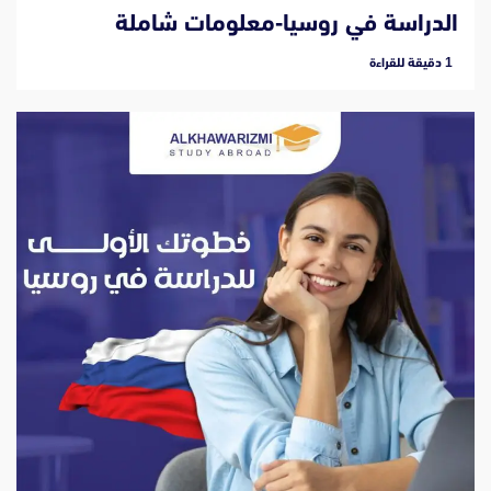
الدراسة في روسيا-معلومات شاملة
‫1 دقيقة للقراءة