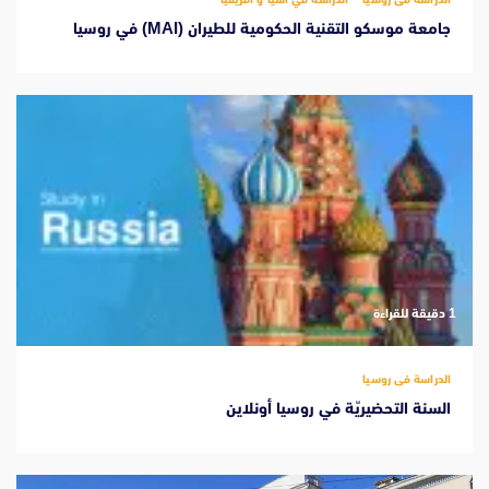
جامعة موسكو التقنية الحكومية للطيران (MAI) في روسيا
‫1 دقيقة للقراءة
الدراسة فى روسيا
السنة التحضيريّة في روسيا أونلاين