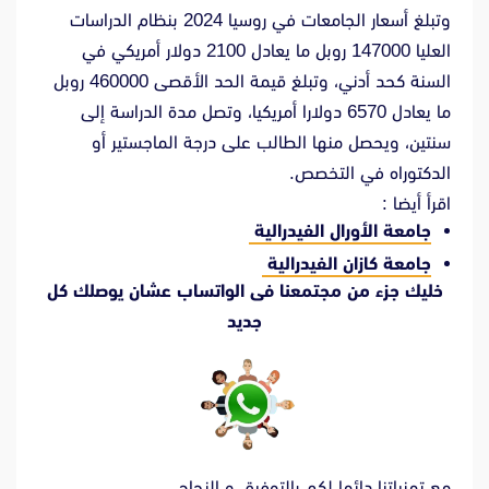
وتبلغ أسعار الجامعات في روسيا 2024 بنظام الدراسات
العليا 147000 روبل ما يعادل 2100 دولار أمريكي في
السنة كحد أدني، وتبلغ قيمة الحد الأقصى 460000 روبل
ما يعادل 6570 دولارا أمريكيا، وتصل مدة الدراسة إلى
سنتين، ويحصل منها الطالب على درجة الماجستير أو
الدكتوراه في التخصص.
اقرأ أيضا :
جامعة الأورال الفيدرالية
جامعة كازان الفيدرالية
خليك جزء من مجتمعنا فى الواتساب عشان يوصلك كل
جديد
مع تمنياتنا دائما لكم بالتوفيق و النجاح .