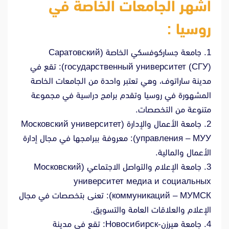
أشهر الجامعات الخاصة في
روسيا :
1. جامعة جساركوفسكي الخاصة (Саратовский
государственный университет (СГУ)): تقع في
مدينة ساراتوف، وهي تعتبر واحدة من الجامعات الخاصة
المشهورة في روسيا وتقدم برامج دراسية في مجموعة
متنوعة من التخصصات.
2. جامعة الأعمال والإدارة (Московский университет
управления – МУУ): معروفة ببرامجها في مجال إدارة
الأعمال والمالية.
3. جامعة الإعلام والتواصل الاجتماعي (Московский
университет медиа и социальных
коммуникаций – МУМСК): تعنى بتخصصات في مجال
الإعلام والعلاقات العامة والتسويق.
4. جامعة هيرزن-Новосибирск: تقع في مدينة