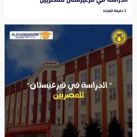
‫1 دقيقة للقراءة