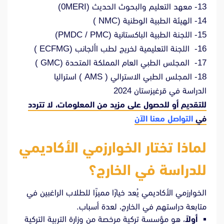
13- معهد التعليم والبحوث الحديث (0MERI)
14- الهيئة الطبية الوطنية (NMC )
15- اللجنة الطبية الباكستانية (PMDC / PMC)
16- اللجنة التعليمية لخريج لطب األجانب (ECFMG )
17- المجلس الطبي العام المملكة المتحدة (GMC )
18- المجلس الطبي الاسترالي ( AMS ) استراليا
الدراسة في قرغيزستان 2024
للتقديم أو للحصول على مزيد من المعلومات، لا تتردد
في
التواصل معنا الآن
لماذا تختار الخوارزمي الأكاديمي
للدراسة في الخارج؟
الخوارزمي الأكاديمي يُعد خيارًا مميزًا للطلاب الراغبين في
متابعة دراستهم في الخارج، لعدة أسباب.
أولاً
، هو مؤسسة تركية مرخصة من وزارة التربية التركية