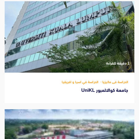
‫1 دقيقة للقراءة
الدراسة فى ماليزيا
الدراسة في اسيا و افريقيا
جامعة كوالالمبور UniKL