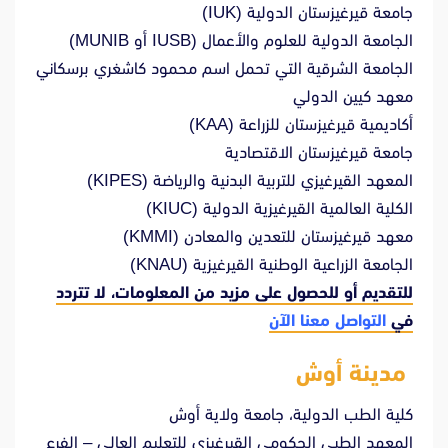
جامعة قيرغيزستان الدولية (IUK)
الجامعة الدولية للعلوم والأعمال (IUSB أو MUNIB)
الجامعة الشرقية التي تحمل اسم محمود كاشغري برسكاني
معهد كيين الدولي
أكاديمية قيرغيزستان للزراعة (KAA)
جامعة قيرغيزستان الاقتصادية
المعهد القيرغيزي للتربية البدنية والرياضة (KIPES)
الكلية العالمية القيرغيزية الدولية (KIUC)
معهد قيرغيزستان للتعدين والمعادن (KMMI)
الجامعة الزراعية الوطنية القيرغيزية (KNAU)
للتقديم أو للحصول على مزيد من المعلومات، لا تتردد
في
التواصل معنا الآن
مدينة أوش
كلية الطب الدولية، جامعة ولاية أوش
المعهد الطبي الحكومي القيرغيزي للتعليم العالي – الفرع