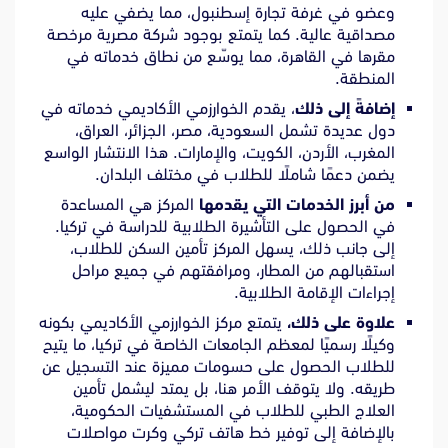
وعضو في غرفة تجارة إسطنبول، مما يضفي عليه
مصداقية عالية. كما يتمتع بوجود شركة مصرية مرخصة
مقرها في القاهرة، مما يوسّع من نطاق خدماته في
المنطقة.
إضافةً إلى ذلك
، يقدم الخوارزمي الأكاديمي خدماته في
دول عديدة تشمل السعودية، مصر، الجزائر، العراق،
المغرب، الأردن، الكويت، والإمارات. هذا الانتشار الواسع
يضمن دعمًا شاملًا للطلاب في مختلف البلدان.
من أبرز الخدمات التي يقدمها
المركز هي المساعدة
في الحصول على التأشيرة الطلابية للدراسة في تركيا.
إلى جانب ذلك، يسهل المركز تأمين السكن للطلاب،
استقبالهم من المطار، ومرافقتهم في جميع مراحل
إجراءات الإقامة الطلابية.
علاوة على ذلك،
يتمتع مركز الخوارزمي الأكاديمي بكونه
وكيلًا رسميًا لمعظم الجامعات الخاصة في تركيا، ما يتيح
للطلاب الحصول على حسومات مميزة عند التسجيل عن
طريقه. ولا يتوقف الأمر هنا، بل يمتد ليشمل تأمين
العلاج الطبي للطلاب في المستشفيات الحكومية،
بالإضافة إلى توفير خط هاتف تركي وكرت مواصلات