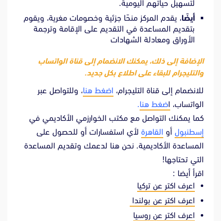
لتسهيل حياتهم اليومية.
أيضًا
، يقدم المركز منحًا جزئية وخصومات مغرية، ويقوم
بتقديم المساعدة في التقديم على الإقامة وترجمة
الأوراق ومعادلة الشهادات
الإضافة إلى ذلك، يمكنك الانضمام إلى قناة الواتساب
والتليجرام للبقاء على اطلاع بكل جديد.
للانضمام إلى قناة التليجرام،
اضغط هنا
، وللتواصل عبر
الواتساب،
ا
ضغط هنا
.
كما يمكنك التواصل مع مكتب الخوارزمي الأكاديمي في
إسطنبول
أو
القاهرة
لأي استفسارات أو للحصول على
المساعدة الأكاديمية. نحن هنا لدعمك وتقديم المساعدة
التي تحتاجها!
اقرأ أيضا :
اعرف اكتر عن تركيا
اعرف اكتر عن بولندا
اعرف اكتر عن روسيا