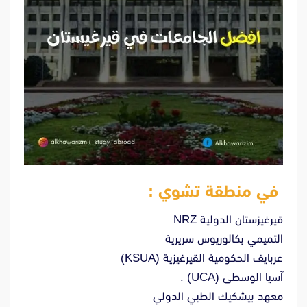
في منطقة تشوي :
قيرغيزستان الدولية NRZ
التميمي بكالوريوس سريرية
عربايف الحكومية القيرغيزية (KSUA)
آسيا الوسطى (UCA) .
معهد بيشكيك الطبي الدولي