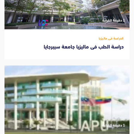
‫1 دقيقة للقراءة
الدراسة فى ماليزيا
دراسة الطب فى ماليزيا جامعة سيبرجايا
‫1 دقيقة للقراءة