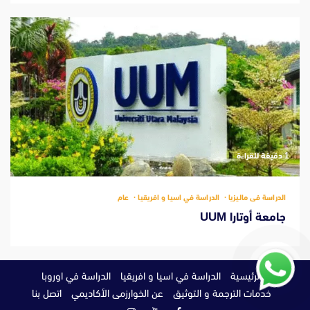
‫1 دقيقة للقراءة
الدراسة فى ماليزيا
الدراسة في اسيا و افريقيا
عام
جامعة أوتارا UUM
الرئيسية
الدراسة في اسيا و افريقيا
الدراسة في اوروبا
خدمات الترجمة و التوثيق
عن الخوارزمى الأكاديمي
اتصل بنا