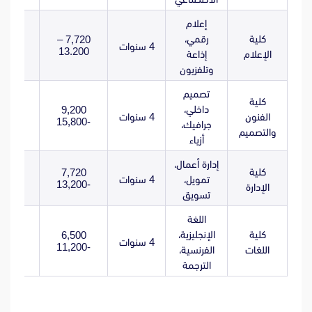
إعلام
كلية
رقمي،
7,720 –
4 سنوات
13.200
الإعلام
إذاعة
وتلفزيون
تصميم
كلية
داخلي،
9,200
الفنون
4 سنوات
-15,800
جرافيك،
والتصميم
أزياء
إدارة أعمال،
كلية
7,720
تمويل،
4 سنوات
-13,200
الإدارة
تسويق
اللغة
كلية
الإنجليزية،
6,500
4 سنوات
-11,200
اللغات
الفرنسية،
الترجمة