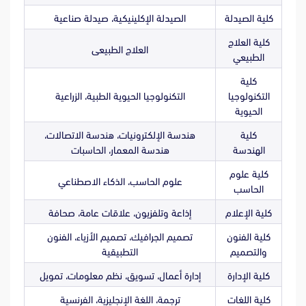
كلية الصيدلة
الصيدلة الإكلينيكية، صيدلة صناعية
كلية العلاج
العلاج الطبيعى
الطبيعي
كلية
التكنولوجيا
التكنولوجيا الحيوية الطبية، الزراعية
الحيوية
كلية
هندسة الإلكترونيات، هندسة الاتصالات،
الهندسة
هندسة المعمار، الحاسبات
كلية علوم
علوم الحاسب، الذكاء الاصطناعي
الحاسب
كلية الإعلام
إذاعة وتلفزيون، علاقات عامة، صحافة
كلية الفنون
تصميم الجرافيك، تصميم الأزياء، الفنون
والتصميم
التطبيقية
كلية الإدارة
إدارة أعمال، تسويق، نظم معلومات، تمويل
كلية اللغات
ترجمة، اللغة الإنجليزية، الفرنسية