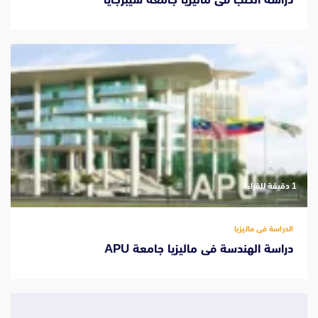
‫1 دقيقة للقراءة
الدراسة فى ماليزيا
دراسة الهندسة فى ماليزيا جامعة APU