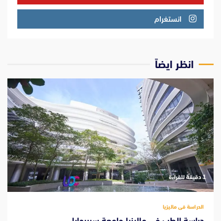
انستغرام
انظر ايضاً
‫1 دقيقة للقراءة
الدراسة فى ماليزيا
دراسة الطب فى ماليزيا جامعة سيبرجايا