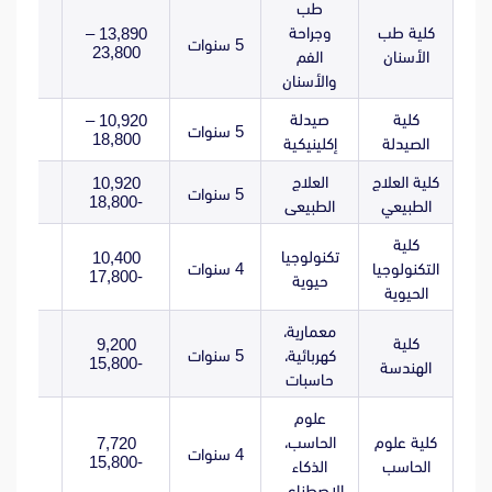
طب
كلية طب
وجراحة
13,890 –
5 سنوات
23,800
الأسنان
الفم
والأسنان
كلية
صيدلة
10,920 –
5 سنوات
18,800
الصيدلة
إكلينيكية
كلية العلاج
العلاج
10,920
5 سنوات
-18,800
الطبيعي
الطبيعى
كلية
تكنولوجيا
10,400
التكنولوجيا
4 سنوات
-17,800
حيوية
الحيوية
معمارية،
كلية
9,200
كهربائية،
5 سنوات
-15,800
الهندسة
حاسبات
علوم
كلية علوم
الحاسب،
7,720
4 سنوات
-15,800
الحاسب
الذكاء
الاصطناعي