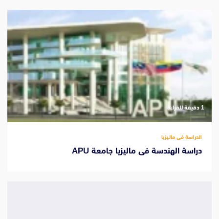
‫1 دقيقة للقراءة
الدراسة فى ماليزيا
دراسة الهندسة فى ماليزيا جامعة APU