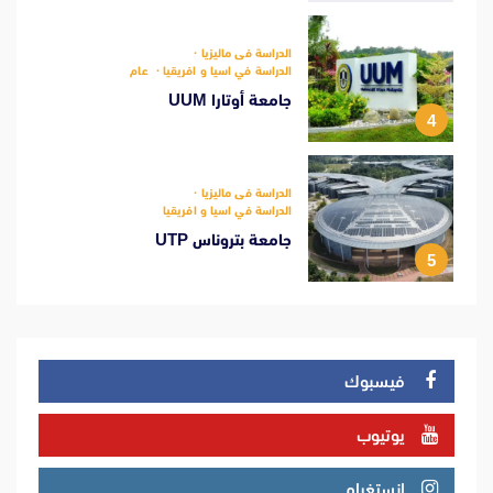
الدراسة فى ماليزيا
الدراسة في اسيا و افريقيا
عام
جامعة أوتارا UUM
4
الدراسة فى ماليزيا
الدراسة في اسيا و افريقيا
جامعة بتروناس UTP
5
فيسبوك
يوتيوب
انستغرام