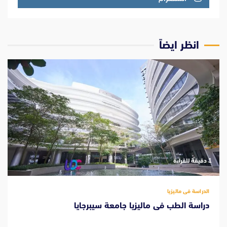
انظر ايضاً
‫1 دقيقة للقراءة
الدراسة فى ماليزيا
دراسة الطب فى ماليزيا جامعة سيبرجايا