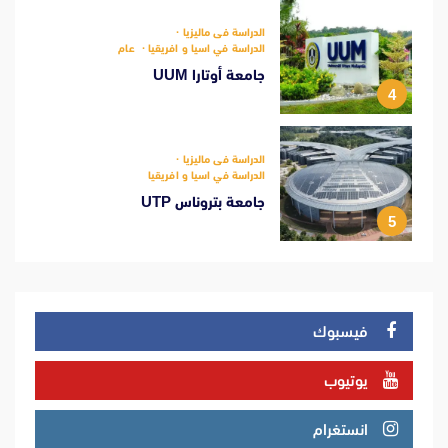
الدراسة فى ماليزيا
الدراسة في اسيا و افريقيا
عام
جامعة أوتارا UUM
4
الدراسة فى ماليزيا
الدراسة في اسيا و افريقيا
جامعة بتروناس UTP
5
فيسبوك
يوتيوب
انستغرام