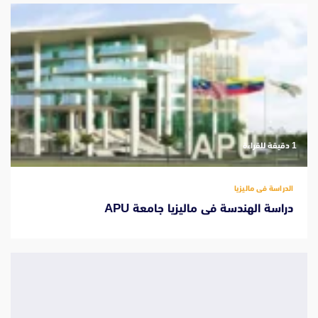
‫1 دقيقة للقراءة
الدراسة فى ماليزيا
دراسة الهندسة فى ماليزيا جامعة APU