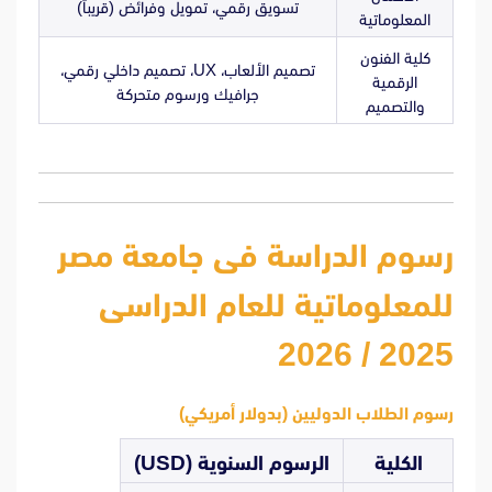
تسويق رقمي، تمويل وفرائض (قريباً)
المعلوماتية
كلية الفنون
تصميم الألعاب، UX، تصميم داخلي رقمي،
الرقمية
جرافيك ورسوم متحركة
والتصميم
رسوم الدراسة فى جامعة مصر
للمعلوماتية للعام الدراسى
2025 / 2026
رسوم الطلاب الدوليين (بدولار أمريكي)
الكلية
الرسوم السنوية (USD)