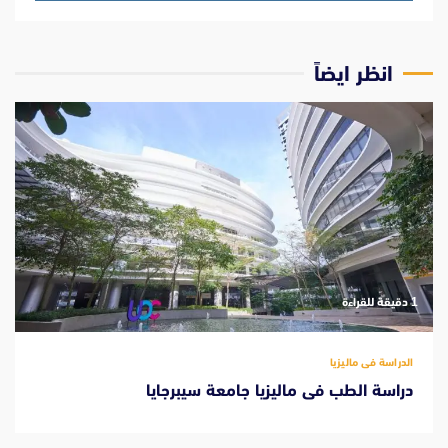
انظر ايضاً
‫1 دقيقة للقراءة
الدراسة فى ماليزيا
دراسة الطب فى ماليزيا جامعة سيبرجايا