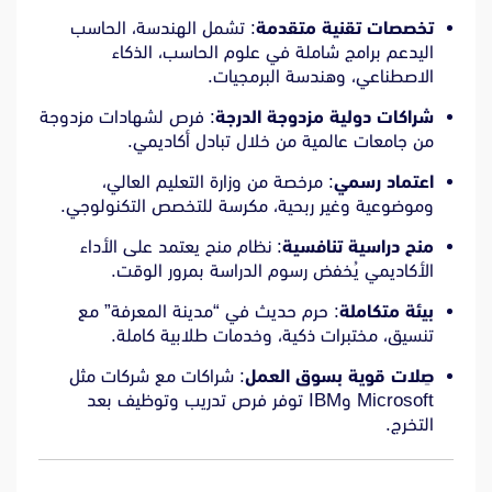
تخصصات تقنية متقدمة
: تشمل الهندسة، الحاسب
اليدعم برامج شاملة في علوم الحاسب، الذكاء
الاصطناعي، وهندسة البرمجيات.
شراكات دولية مزدوجة الدرجة
: فرص لشهادات مزدوجة
من جامعات عالمية من خلال تبادل أكاديمي.
اعتماد رسمي
: مرخصة من وزارة التعليم العالي،
وموضوعية وغير ربحية، مكرسة للتخصص التكنولوجي.
منح دراسية تنافسية
: نظام منح يعتمد على الأداء
الأكاديمي يُخفض رسوم الدراسة بمرور الوقت.
بيئة متكاملة
: حرم حديث في “مدينة المعرفة” مع
تنسيق، مختبرات ذكية، وخدمات طلابية كاملة.
صِلات قوية بسوق العمل
: شراكات مع شركات مثل
Microsoft وIBM توفر فرص تدريب وتوظيف بعد
التخرج.