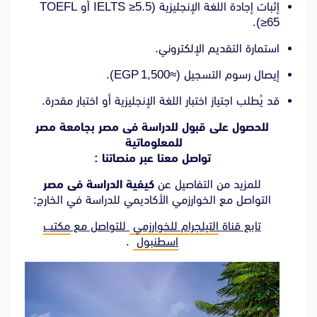
إثبات إجادة اللغة الإنجليزية (IELTS ≥5.5 أو TOEFL
≥65).
استمارة التقديم الإلكتروني.
إيصال رسوم التسجيل (≈1,500 EGP).
قد يُطلب اجتياز اختبار اللغة الإنجليزية أو اختبار مقدرة.
للحصول على قبول للدراسة فى مصر بجامعة مصر
للمعلوماتية
تواصل معنا عبر منصاتنا :
للمزيد من التفاصيل عن
كيفية الدراسة فى مصر
التواصل مع الخوارزمي الأكاديمي للدراسة في الخارج:
تابع قناة
التيلجرام للخوارزمي
للتواصل مع
مكتب
اسطنبول
.