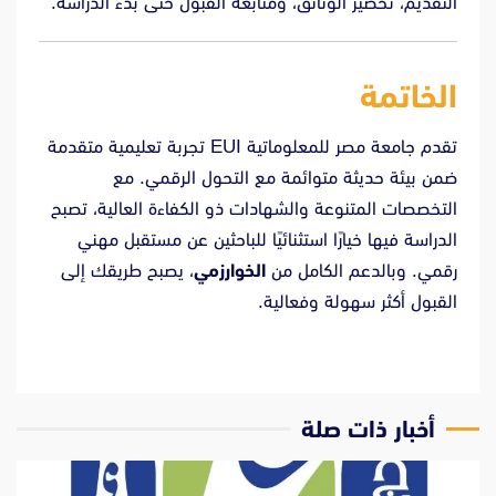
التقديم، تحضير الوثائق، ومتابعة القبول حتى بدء الدراسة.
الخاتمة
تقدم جامعة مصر للمعلوماتية EUI تجربة تعليمية متقدمة
ضمن بيئة حديثة متوائمة مع التحول الرقمي. مع
التخصصات المتنوعة والشهادات ذو الكفاءة العالية، تصبح
الدراسة فيها خيارًا استثنائيًا للباحثين عن مستقبل مهني
رقمي. وبالدعم الكامل من
الخوارزمي
، يصبح طريقك إلى
القبول أكثر سهولة وفعالية.
‫أخبار ذات صلة