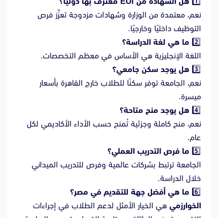
1️⃣
هل الشهادة من EUI معترف بها دوليًا؟
نعم، معتمدة من الوزارة وشهادات مزدوجة تعزَّز فرص
التوظيف داخليًا وخارجيًا.
2️⃣
ما هي لغة الدراسة؟
ا
للغة الإنجليزية هي الأساس في معظم التخصصات.
3️⃣
هل يوجد سكن جامعي؟
نعم، الجامعة توفر سكنًا للطلاب خارج القاهرة بأسعار
ميسرة.
4️⃣
هل يوجد منح متاحة؟
نعم، منح كاملة وجزئية تُمنح حسب الأداء الأكاديمي لكل
عام.
5️⃣
ما فرص التدريب العملي؟
الجامعة ترتبط بشركات عالمية وفرص للتدريب الميداني
خلال الدراسة.
6️⃣
ما هي أفضل جهة للتقديم في مصر؟
الخوارزمي
هي الخيار الأمثل لدعم الطلاب في إجراءات