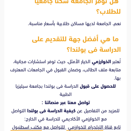
هل توفر الجامعة سكنًا جامعيًا
للطلاب؟
نعم، الجامعة لديها مساكن طلابية بأسعار مناسبة.
ما هي أفضل جهة للتقديم على
الدراسة فى بولندا؟
تُعتبر
الخوارزمي
الخيار الأمثل، حيث توفر استشارات مجانية،
متابعة ملف الطالب، وضمان القبول في الجامعات المعترف
بها.
للحصول على قبول
الدراسة فى بولندا بجامعة سيليزيا
الطبية
تواصل معنا عبر منصاتنا :
للمزيد من التفاصيل عن
كيفية الدراسة فى بولندا
التواصل
مع الخوارزمي الأكاديمي للدراسة في الخارج:
تابع قناة
التيلجرام للخوارزمي
للتواصل مع
مكتب اسطنبول