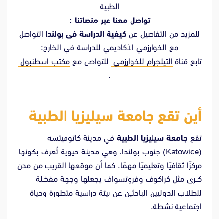
الطبية
تواصل معنا عبر منصاتنا :
للمزيد من التفاصيل عن
كيفية الدراسة فى بولندا
التواصل
مع الخوارزمي الأكاديمي للدراسة في الخارج:
تابع قناة
التيلجرام للخوارزمي
للتواصل مع
مكتب اسطنبول
.
أين تقع جامعة سيليزيا الطبية
تقع
جامعة سيليزيا الطبية
في مدينة كاتوفيتسه
(Katowice) جنوب بولندا، وهي مدينة حيوية تُعرف بكونها
مركزًا ثقافيًا وتعليميًا مهمًا. كما أن موقعها القريب من مدن
كبرى مثل كراكوف وفروتسواف يجعلها وجهة مفضلة
للطلاب الدوليين الباحثين عن بيئة دراسية متطورة وحياة
اجتماعية نشطة.