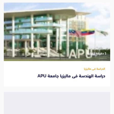
‫1 دقيقة للقراءة
الدراسة فى ماليزيا
دراسة الهندسة فى ماليزيا جامعة APU