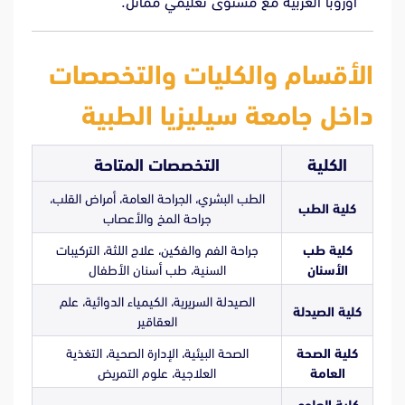
أوروبا الغربية مع مستوى تعليمي مماثل.
الأقسام والكليات والتخصصات
داخل جامعة سيليزيا الطبية
الكلية
التخصصات المتاحة
الطب البشري، الجراحة العامة، أمراض القلب،
كلية الطب
جراحة المخ والأعصاب
كلية طب
جراحة الفم والفكين، علاج اللثة، التركيبات
الأسنان
السنية، طب أسنان الأطفال
الصيدلة السريرية، الكيمياء الدوائية، علم
كلية الصيدلة
العقاقير
كلية الصحة
الصحة البيئية، الإدارة الصحية، التغذية
العامة
العلاجية، علوم التمريض
كلية العلوم