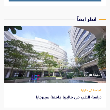
انظر ايضاً
‫1 دقيقة للقراءة
الدراسة فى ماليزيا
دراسة الطب فى ماليزيا جامعة سيبرجايا