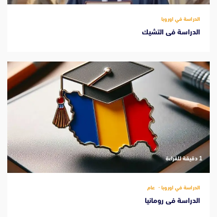
الدراسة في اوروبا
الدراسة فى التشيك
‫1 دقيقة للقراءة
الدراسة في اوروبا
عام
الدراسة فى رومانيا