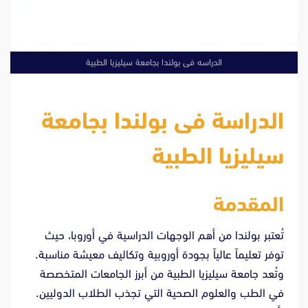
الدراسه فى بولندا بجامعة سيليزيا الطبية
الدراسة فى بولندا بجامعة
سيليزيا الطبية
المقدمة
تُعتبر بولندا من أهم الوجهات الدراسية في أوروبا، حيث
توفر تعليماً عالياً بجودة أوروبية وتكاليف معيشة مناسبة.
وتُعد جامعة سيليزيا الطبية من أبرز الجامعات المتخصصة
في الطب والعلوم الصحية التي تجذب الطلاب الدوليين.