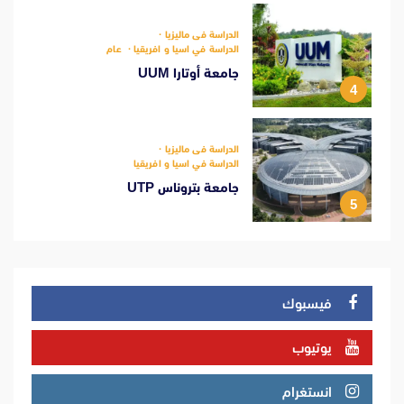
الدراسة فى ماليزيا
الدراسة في اسيا و افريقيا
عام
جامعة أوتارا UUM
4
الدراسة فى ماليزيا
الدراسة في اسيا و افريقيا
جامعة بتروناس UTP
5
فيسبوك
يوتيوب
انستغرام