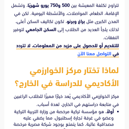
تتراوح تكلفة المعيشة بين
500 و750 يورو شهريًا
، وتشمل
الإقامة، الطعام، المواصلات، والأنشطة اليومية. لكن في
المدن الكبرى مثل
براغ وبرنو
، تكون تكاليف السكن أعلى،
لذلك يلجأ العديد من الطلاب إلى
السكن الجامعي
لتوفير
النفقات.
للتقديم أو للحصول على مزيد من المعلومات، لا تتردد
في
التواصل معنا الآن
لماذا تختار مركز الخوارزمي
الأكاديمي للدراسة في الخارج؟
مركز الخوارزمي الأكاديمي يُعد خيارًا مميزًا للطلاب الراغبين
في متابعة دراستهم في الخارج، لعدة أسباب.
أولاً
، هو مؤسسة تركية مرخصة من وزارة التربية التركية
وعضو في غرفة تجارة إسطنبول، مما يضفي عليه
مصداقية عالية. كما يتمتع بوجود شركة مصرية مرخصة