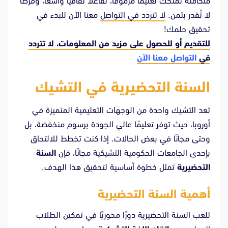
متكاملة تمنحك تعليماً مرموقاً، تفاعلاً ثقافياً واسعاً، وفرصاً
لا تُقدر بثمن.
لا تتردد في التواصل
معنا الآن للبدء في
تحقيق حلمك!
للتقديم أو للحصول على مزيد من المعلومات، لا تتردد
في
التواصل معنا الآن
السنة التحضيرية في التشيك
تعد التشيك واحدة من الوجهات التعليمية المتميزة في
أوروبا، حيث توفر تعليمًا عالي الجودة برسوم منخفضة، بل
وحتى مجانًا في بعض الحالات. إذا كنت تخطط للالتحاق
بإحدى الجامعات الحكومية التشيكية مجانًا، فإن
السنة
التحضيرية
تمثل خطوة أساسية لتحقيق هذا الهدف.
أهمية السنة التحضيرية
تلعب السنة التحضيرية دورًا محوريًا في تمكين الطلاب