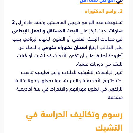
في
التواصل معنا الآن
3. برامج الدكتوراه
تستهدف هذه البرامج خريجي الماجستير، وتمتد عادة إلى
3
سنوات
، حيث تركز على
البحث المستقل والعمل الإبداعي
في مجالات البحث العلمي أو الفنون. لإنهاء البرنامج، يجب
على الطالب اجتياز
امتحان دكتوراه حكومي
والدفاع عن
أطروحة أصلية، على أن تكون الأبحاث قد نُشرت أو قُبلت
للنشر في دوريات علمية.
تتيح الجامعات التشيكية للطلاب برامج تعليمية تناسب
احتياجاتهم الأكاديمية والمهنية، مما يجعلها وجهة مثالية
للراغبين في تطوير مهاراتهم والانخراط في بيئة أكاديمية
متقدمة.
رسوم وتكاليف الدراسة في
التشيك