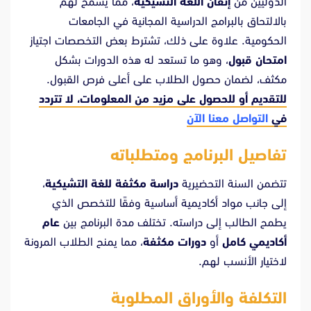
الدوليين من
إتقان اللغة التشيكية
، مما يسمح لهم
بالالتحاق بالبرامج الدراسية المجانية في الجامعات
الحكومية. علاوة على ذلك، تشترط بعض التخصصات اجتياز
امتحان قبول
، وهو ما تستعد له هذه الدورات بشكل
مكثف، لضمان حصول الطلاب على أعلى فرص القبول.
للتقديم أو للحصول على مزيد من المعلومات، لا تتردد
في
التواصل معنا الآن
تفاصيل البرنامج ومتطلباته
تتضمن السنة التحضيرية
دراسة مكثفة للغة التشيكية
،
إلى جانب مواد أكاديمية أساسية وفقًا للتخصص الذي
يطمح الطالب إلى دراسته. تختلف مدة البرنامج بين
عام
أكاديمي كامل
أو
دورات مكثفة
، مما يمنح الطلاب المرونة
لاختيار الأنسب لهم.
التكلفة والأوراق المطلوبة