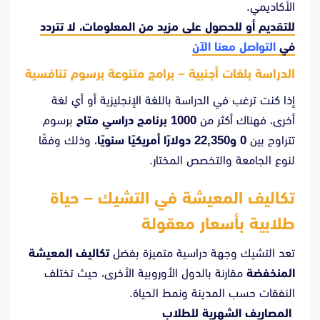
الأكاديمي.
للتقديم أو للحصول على مزيد من المعلومات، لا تتردد
في
التواصل معنا الآن
الدراسة بلغات أجنبية – برامج متنوعة برسوم تنافسية
إذا كنت ترغب في الدراسة باللغة الإنجليزية أو أي لغة
أخرى، فهناك أكثر من
1000 برنامج دراسي متاح
برسوم
تتراوح بين
0 و22,350 دولارًا أمريكيًا سنويًا
، وذلك وفقًا
لنوع الجامعة والتخصص المختار.
تكاليف المعيشة في التشيك – حياة
طلابية بأسعار معقولة
تعد التشيك وجهة دراسية متميزة بفضل
تكاليف المعيشة
المنخفضة
مقارنة بالدول الأوروبية الأخرى، حيث تختلف
النفقات حسب المدينة ونمط الحياة.
المصاريف الشهرية للطلاب