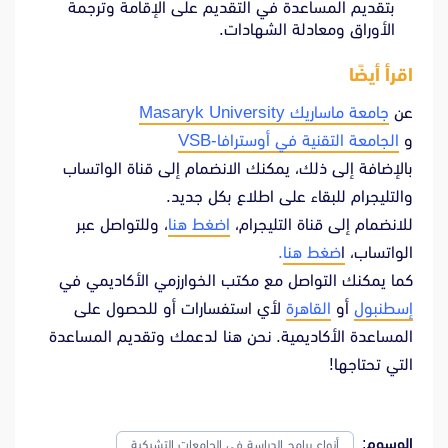
بتقديم المساعدة في التقديم على الإقامة وترجمة
الأوراق ومعادلة الشهادات.
اقرأ أيضًا
عن
جامعة ماساريك Masaryk University
و
الجامعة التقنية في أوسترافا-VSB
بالإضافة إلى ذلك، يمكنك الانضمام إلى قناة الواتساب
والتليجرام للبقاء على اطلاع بكل جديد.
للانضمام إلى قناة التليجرام،
اضغط هنا
، وللتواصل عبر
الواتساب،
ا
ضغط هنا
.
كما يمكنك التواصل مع مكتب الخوارزمي الأكاديمي في
إسطنبول
أو
القاهرة
لأي استفسارات أو للحصول على
المساعدة الأكاديمية. نحن هنا لدعمك وتقديم المساعدة
التي تحتاجها!
الوسوم:
أنواع برامج الدراسة في الجامعات التشيكية