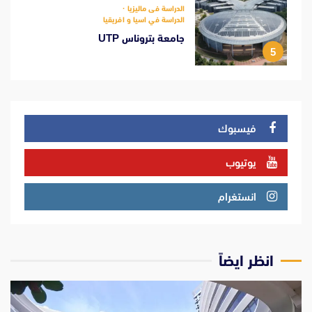
الدراسة فى ماليزيا
الدراسة في اسيا و افريقيا
جامعة بتروناس UTP
5
فيسبوك
يوتيوب
انستغرام
انظر ايضاً