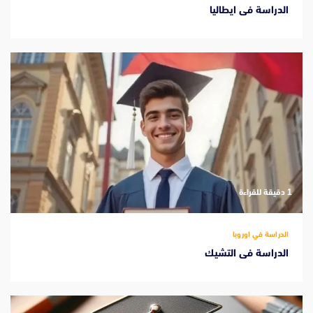
الدراسة فى ايطاليا
‫1 دقيقة للقراءة
الدراسة في اوروبا
الدراسة فى التشيك