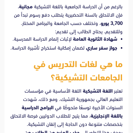
بالرغم من أن الدراسة الجامعية باللغة التشيكية
مجانية
،
فإن الالتحاق بالسنة التحضيرية يتطلب دفع رسوم تبدأ من
3,700 يورو
، وتختلف حسب الجامعة والبرنامج المختار.
وللتقديم، يحتاج الطالب إلى تقديم:
شهادة الثانوية العامة
لإثبات إتمام الدراسة المدرسية.
جواز سفر ساري
لضمان إمكانية استخراج تأشيرة الدراسة.
ما هي لغات التدريس في
الجامعات التشيكية؟
تعتبر
اللغة التشيكية
اللغة الأساسية في مؤسسات
التعليم العالي بجمهورية التشيك. ومع ذلك، شهدت
السنوات الأخيرة توسعًا ملحوظًا في
البرامج الدراسية
باللغة الإنجليزية
، مما يتيح للطلاب الدوليين فرصة الالتحاق
بتخصصات متنوعة دون الحاجة إلى إتقان التشيكية.
يهدف هذا التطور إلى
جذب المزيد من الطلاب من