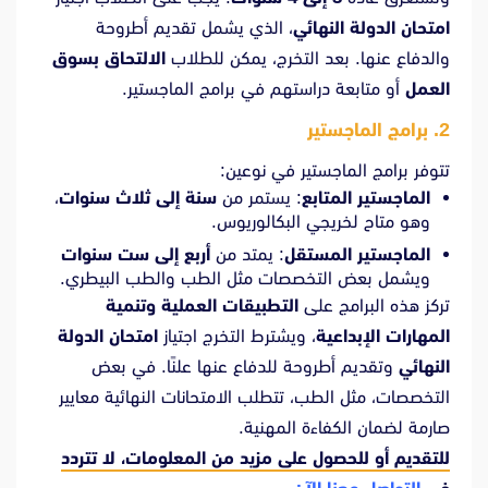
امتحان الدولة النهائي
، الذي يشمل تقديم أطروحة
والدفاع عنها. بعد التخرج، يمكن للطلاب
الالتحاق بسوق
العمل
أو متابعة دراستهم في برامج الماجستير.
2. برامج الماجستير
تتوفر برامج الماجستير في نوعين:
الماجستير المتابع
: يستمر من
سنة إلى ثلاث سنوات
،
وهو متاح لخريجي البكالوريوس.
الماجستير المستقل
: يمتد من
أربع إلى ست سنوات
ويشمل بعض التخصصات مثل الطب والطب البيطري.
تركز هذه البرامج على
التطبيقات العملية وتنمية
المهارات الإبداعية
، ويشترط التخرج اجتياز
امتحان الدولة
النهائي
وتقديم أطروحة للدفاع عنها علنًا. في بعض
التخصصات، مثل الطب، تتطلب الامتحانات النهائية معايير
صارمة لضمان الكفاءة المهنية.
للتقديم أو للحصول على مزيد من المعلومات، لا تتردد