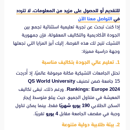
للتقديم أو للحصول على مزيد من المعلومات، لا تتردد
في
التواصل معنا الآن
إذا كنت تبحث عن تجربة تعليمية استثنائية تجمع بين
الجودة الأكاديمية والتكاليف المعقولة، فإن جمهورية
التشيك تتيح لك هذه الفرصة. إليك أبرز المزايا التي تجعلها
وجهة دراسية مميزة:
1. تعليم عالي الجودة بتكاليف مناسبة
تحتل الجامعات التشيكية مكانة مرموقة عالميًا، إذ أُدرجت
15 جامعة ضمن تصنيف
QS World University
Rankings: Europe 2024
. ورغم ذلك، تبقى تكاليف
المعيشة في متناول الجميع، حيث يبلغ متوسط إيجار
السكن الطلابي
190 يورو شهريًا
فقط، بينما يمكن تناول
وجبة في مقصف الجامعة مقابل
4 يورو
تقريبًا.
2. بيئة طلابية دولية متنوعة