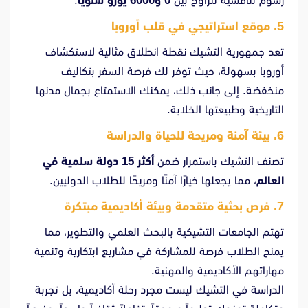
رسوم تنافسية تتراوح بين
0 و6000 يورو سنويًا
.
5. موقع استراتيجي في قلب أوروبا
تعد جمهورية التشيك نقطة انطلاق مثالية لاستكشاف
أوروبا بسهولة، حيث توفر لك فرصة السفر بتكاليف
منخفضة. إلى جانب ذلك، يمكنك الاستمتاع بجمال مدنها
التاريخية وطبيعتها الخلابة.
6. بيئة آمنة ومريحة للحياة والدراسة
تصنف التشيك باستمرار ضمن
أكثر 15 دولة سلمية في
العالم
، مما يجعلها خيارًا آمنًا ومريحًا للطلاب الدوليين.
7. فرص بحثية متقدمة وبيئة أكاديمية مبتكرة
تهتم الجامعات التشيكية بالبحث العلمي والتطوير، مما
يمنح الطلاب فرصة للمشاركة في مشاريع ابتكارية وتنمية
مهاراتهم الأكاديمية والمهنية.
الدراسة في التشيك ليست مجرد رحلة أكاديمية، بل تجربة