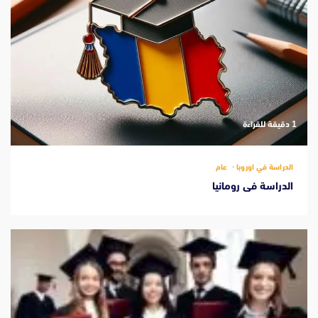
‫1 دقيقة للقراءة
الدراسة في اوروبا
عام
الدراسة فى رومانيا