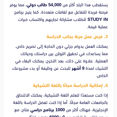
يستقطب هذا البلد أكثر من
54,000 طالب دولي
، مما يوفر
فرصة فريدة للتفاعل مع ثقافات متعددة. كما يتيح برنامج
STUDY IN
للطلاب مشاركة تجاربهم واكتساب خبرات
عملية قيمة.
3. فرص عمل مرنة بجانب الدراسة
يمكنك العمل بدوام جزئي دون الحاجة إلى تصريح خاص،
مما يساعدك في تحقيق التوازن بين دراستك وحياتك
العملية. علاوة على ذلك، بعد التخرج، يمكنك البقاء في
التشيك لمدة
9 أشهر
للبحث عن وظيفة أو بدء مشروعك
الخاص.
4. إمكانية الدراسة مجانًا باللغة التشيكية
إذا كنت مستعدًا لتعلم اللغة التشيكية، يمكنك الالتحاق
بالجامعات العامة مجانًا. أما إذا كنت تفضل الدراسة باللغة
الإنجليزية، فهناك أكثر من
1000 برنامج دراسي
متاح، مع