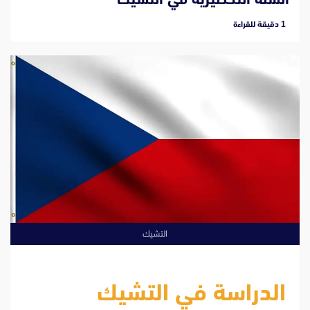
‫1 دقيقة للقراءة
التشيك
الدراسة في التشيك