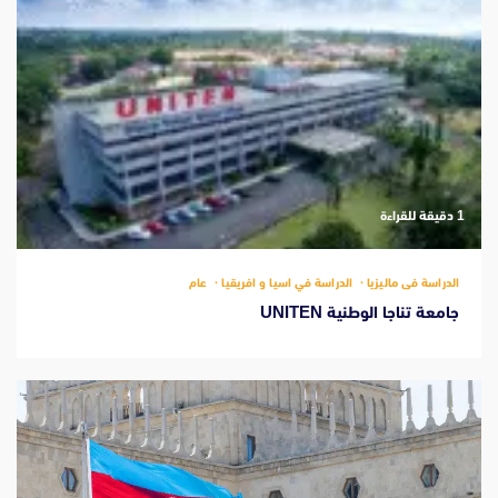
‫1 دقيقة للقراءة
الدراسة فى ماليزيا
الدراسة في اسيا و افريقيا
عام
جامعة تناجا الوطنية UNITEN