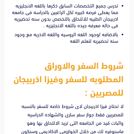
تدرس جميع التخصصات السابق ذكرها باللغه الانجليزيه
مما يعطى فرصه كبيره لكل الراغبين بالدراسه فى جامعه
اذربيجان الطبيه للالتحاق بالتخصص بدون سنه تحضيريه
فى حاله معرفه جيده باللغه الانجليزيه .
بالاضافه لوجود اللغه الروسيه واللغه الاذريه مع وجود
سنه تحضيريه لتعلم اللغه
شروط السفر والاوراق
المطلوبه للسفر وفيزا اذربيجان
للمصريين :
لا تحتاج فيزا اذربيجان لاى شروط خاصه للسفر بالنسبه
للمصريين فقط جواز سفر سارى والشهاده الدراسيه
واثبات قيد من الجامعه التى تريد الالتحاق بها وهو
ماسنوفره لك من خلال الخوارزمى الاكاديمى وسنكون