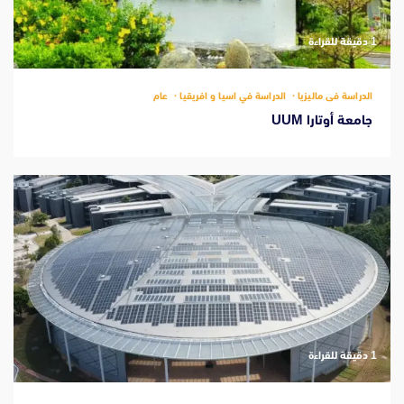
‫1 دقيقة للقراءة
الدراسة فى ماليزيا
الدراسة في اسيا و افريقيا
عام
جامعة أوتارا UUM
‫1 دقيقة للقراءة