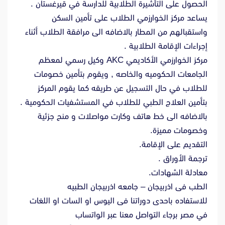
الحصول على التأشيرة الطلابية للدارسة في قيرغستان .
يساعد مركز الخوارزمي الطلاب على تأمين السكن
واستقبالهم من المطار بالاضافه الى مرافقة الطلاب أثناء
إجراءات الإقامة الطلابية .
مركز الخوارزمي الأكاديمي AKC وكيل رسمي لمعظم
الجامعات الحكوميه والخاصه , ويقوم بتأمين خصومات
للطلاب في حال التسجيل عن طريقه كما يقوم المركز
بتأمين العلاج الطبي للطلاب في المستشفيات الحكومية .
بالاضافه الى خط هاتف وكارت مواصلات و منح جزئية
وخصومات مميزة.
التقديم على الإقامة.
ترجمة الأوراق .
معادلة الشهادات.
الطب فى اذربيجان – جامعه اذربيجان الطبيه
للاستفاده باحدى دوراتنا فى اليوس او السات او اللغات
في مصر برجاء التواصل معنا عبر الواتساب