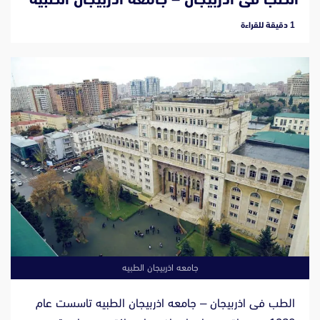
‫1 دقيقة للقراءة
جامعه اذربيجان الطبيه
الطب فى اذربيجان – جامعه اذربيجان الطبيه تاسست عام