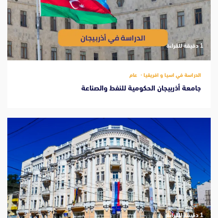
‫1 دقيقة للقراءة
الدراسة في اسيا و افريقيا
عام
جامعة أذربيجان الحكومية للنفط والصناعة
‫1 دقيقة للقراءة