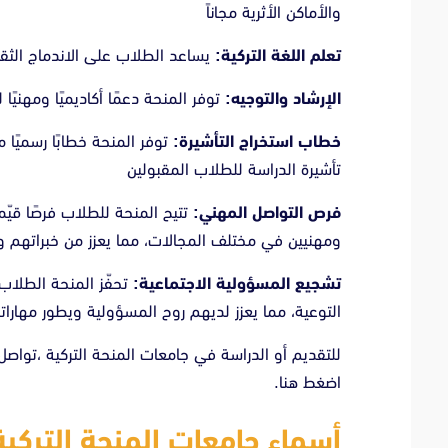
والأماكن الأثرية مجاناً
تعلم اللغة التركية:
يساعد الطلاب على الاندماج الثق
الإرشاد والتوجيه:
توفر المنحة دعمًا أكاديميًا ومهنيً
خطاب استخراج التأشيرة:
توفر المنحة خطابًا رسميًا 
تأشيرة الدراسة للطلاب المقبولين
فرص التواصل المهني:
تتيح المنحة للطلاب فرصًا قيّ
ومهنيين في مختلف المجالات، مما يعزز من خبراتهم 
تشجيع المسؤولية الاجتماعية:
تحفّز المنحة الطلاب
التوعية، مما يعزز لديهم روح المسؤولية ويطور مهاراته
للتقديم أو الدراسة في جامعات المنحة التركية ،تواصل
اضغط هنا.
أسماء جامعات المنحة التركية