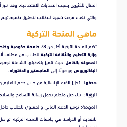
المنال للكثيرين بسبب التحديات الاقتصادية. وهنا تبرز أ
والتي تقدم فرصة ذهبية للطلاب لتحقيق طموحاتهم ال
ماهي المنحة التركية
تضم المنحة التركية أكثر من
78 جامعة حكومية وخاصة
وزارة التعليم والثقافة التركية
للطلاب من مختلف أنحا
الممولة بالكامل
، حيث تتميز بتغطيتها الشاملة لجميع 
البكالوريوس
ووصولًا إلى
الماجستير والدكتوراه
.
هدفها
: تعزيز القيم الإنسانية من خلال دعم التعليم و
الرؤية:
بناء جيل متعلم يحمل رسالة التسامح والسلام
المهمة:
توفير الدعم المالي والمعنوي للطلاب داخل ال
للتقديم أو الدراسة في جامعات المنحة التركية ،تواصل