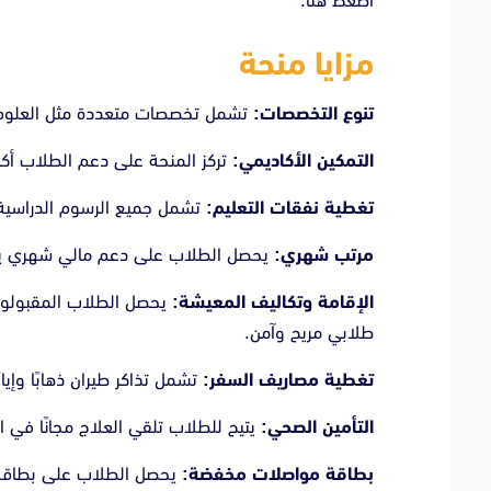
اضغط هنا.
مزايا منحة
تنوع التخصصات:
تشمل تخصصات متعددة مثل العلوم، ا
التمكين الأكاديمي:
تركز المنحة على دعم الطلاب أكادي
تغطية نفقات التعليم:
تشمل جميع الرسوم الدراسية
مرتب شهري:
يحصل الطلاب على دعم مالي شهري يس
الإقامة وتكاليف المعيشة:
يحصل الطلاب المقبولون 
طلابي مريح وآمن.
تغطية مصاريف السفر:
تشمل تذاكر طيران ذهابًا وإيابًا
التأمين الصحي:
يتيح للطلاب تلقي العلاج مجانًا في ا
بطاقة مواصلات مخفضة: