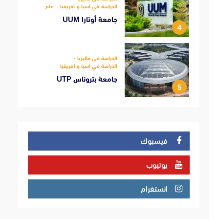
الدراسة في اسيا و افريقيا
عام
جامعة أوتارا UUM
4
الدراسة فى ماليزيا
الدراسة في اسيا و افريقيا
جامعة بتروناس UTP
5
فيسبوك
يوتيوب
انستغرام