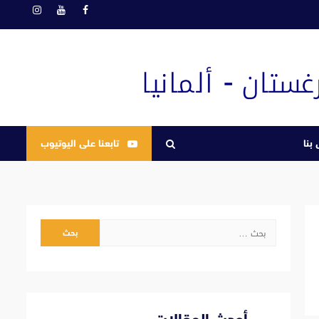
فيسبوك
يوتيوب
انستغرام
بنا
تابعنا على اليوتيوب
البحث
عن: