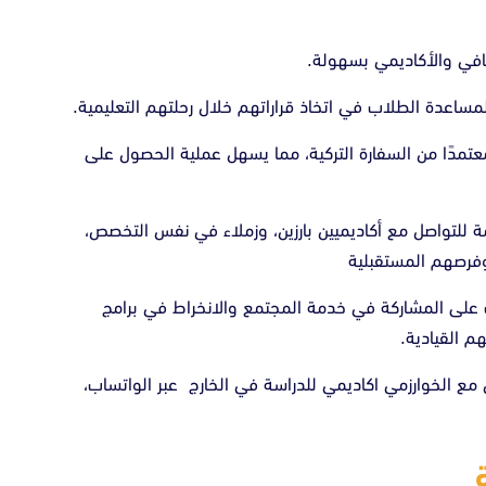
افي والأكاديمي بسهولة.
ا لمساعدة الطلاب في اتخاذ قراراتهم خلال رحلتهم التعليمية.
معتمدًا من السفارة التركية، مما يسهل عملية الحصول على
مة للتواصل مع أكاديميين بارزين، وزملاء في نفس التخصص،
وفرصهم المستقبلية
 على المشاركة في خدمة المجتمع والانخراط في برامج
م القيادية.
 مع الخوارزمي اكاديمي للدراسة في الخارج عبر الواتساب،