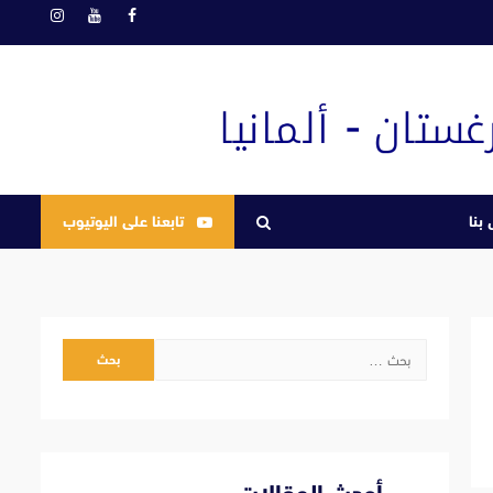
فيسبوك
يوتيوب
انستغرام
بنا
تابعنا على اليوتيوب
البحث
عن: