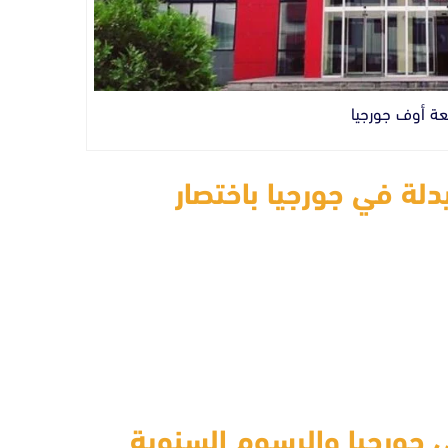
عة أوف جورجيا
لة في جورجيا باختصار
 جورجيا والرسوم السنوية