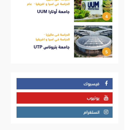
الدراسة في اسيا و افريقيا
عام
جامعة أوتارا UUM
4
الدراسة فى ماليزيا
الدراسة في اسيا و افريقيا
جامعة بتروناس UTP
5
فيسبوك
يوتيوب
انستغرام