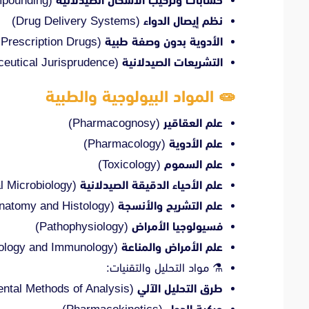
حسابات وتركيب الأشكال الصيدلانية
(Pharmaceutical Form & Compounding)
نظم إيصال الدواء
(Drug Delivery Systems)
الأدوية بدون وصفة طبية
(Non-Prescription Drugs)
التشريعات الصيدلانية
(Pharmaceutical Jurisprudence)
🧫 المواد البيولوجية والطبية
علم العقاقير
(Pharmacognosy)
علم الأدوية
(Pharmacology)
علم السموم
(Toxicology)
علم الأحياء الدقيقة الصيدلانية
(Pharmaceutical Microbiology)
علم التشريح والأنسجة
(Anatomy and Histology)
فسيولوجيا الأمراض
(Pathophysiology)
علم الأمراض والمناعة
(Pathology and Immunology)
⚗️ مواد التحليل والتقنيات:
طرق التحليل الآلي
(Instrumental Methods of Analysis)