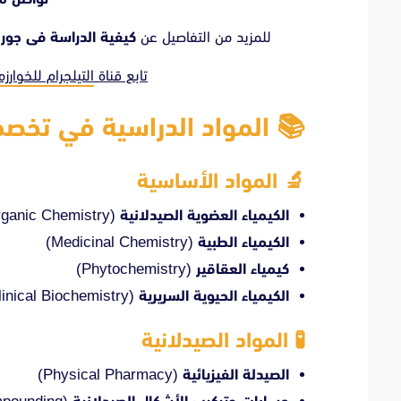
للمزيد من التفاصيل عن
كيفية الدراسة فى جور
تابع قناة
التيلجرام للخوارز
📚 المواد الدراسية في تخص
🔬 المواد الأساسية
الكيمياء العضوية الصيدلانية
(Pharmaceutical Organic Chemistry)
الكيمياء الطبية
(Medicinal Chemistry)
كيمياء العقاقير
(Phytochemistry)
الكيمياء الحيوية السريرية
(Clinical Biochemistry)
🧪 المواد الصيدلانية
الصيدلة الفيزيائية
(Physical Pharmacy)