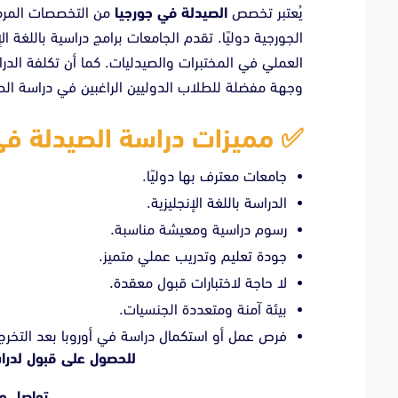
يُعتبر تخصص
الصيدلة في جورجيا
من التخصصات المرموق
الجورجية دوليًا. تقدم الجامعات برامج دراسية باللغة ا
العملي في المختبرات والصيدليات. كما أن تكلفة الدراس
وجهة مفضلة للطلاب الدوليين الراغبين في دراسة الص
✅ مميزات دراسة الصيدلة في
جامعات معترف بها دوليًا.
الدراسة باللغة الإنجليزية.
رسوم دراسية ومعيشة مناسبة.
جودة تعليم وتدريب عملي متميز.
لا حاجة لاختبارات قبول معقدة.
بيئة آمنة ومتعددة الجنسيات.
فرص عمل أو استكمال دراسة في أوروبا بعد التخرج
للحصول على قبول لدرا
تواصل مع