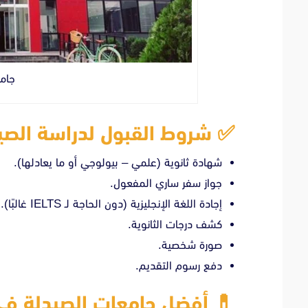
جام
✅
شروط القبول لدراسة الصيد
شهادة ثانوية (علمي – بيولوجي أو ما يعادلها).
جواز سفر ساري المفعول.
إجادة اللغة الإنجليزية (دون الحاجة لـ IELTS غالبًا).
كشف درجات الثانوية.
صورة شخصية.
دفع رسوم التقديم.
💊
أفضل جامعات الصيدلة في