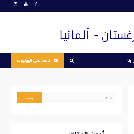
فيسبوك
يوتيوب
انستغرام
بنا
تابعنا على اليوتيوب
البحث
عن: