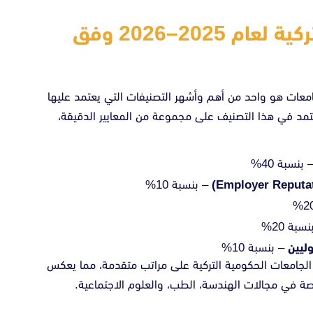
ترتيب الجامعات الحكومية التركية لعام 2025–2026 وفق
QS (Quacquar) العالمي للجامعات هو واحد من أهم وأشهر التصنيفات التي يعتمد عليها
يُعتمد في هذا التصنيف على مجموعة من المعايير الدقيقة،
بنسبة 40%
– بنسبة 10%
سبة 20%
ليين
– بنسبة 10%
–2026، حازت العديد من الجامعات الحكومية التركية على مراتب متقدمة، مما يعكس
اصة في مجالات الهندسة، الطب، والعلوم الاجتماعية.