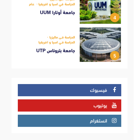
الدراسة في اسيا و افريقيا
عام
جامعة أوتارا UUM
4
الدراسة فى ماليزيا
الدراسة في اسيا و افريقيا
جامعة بتروناس UTP
5
فيسبوك
يوتيوب
انستغرام