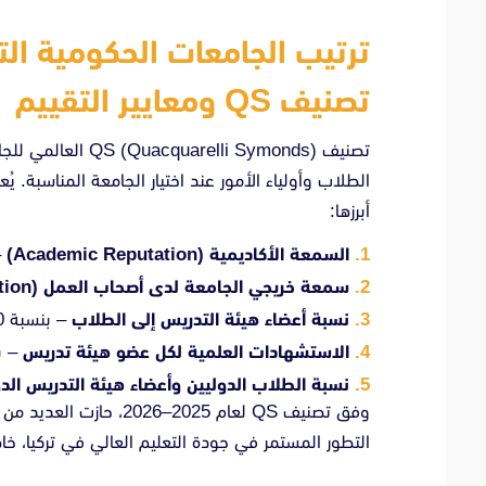
تصنيف QS ومعايير التقييم
تصنيف elli Symonds
الطلاب وأولياء الأمور عند اختيار الجامعة المناسبة. 
أبرزها:
السمعة الأكاديمية (Academic Reputation)
– 
سمعة خريجي الجامعة لدى أصحاب العمل (Employer Reputation)
نسبة أعضاء هيئة التدريس إلى الطلاب
– بنسبة 20%
الاستشهادات العلمية لكل عضو هيئة تدريس
– بن
نسبة الطلاب الدوليين وأعضاء هيئة التدريس الدو
وفق تصنيف QS لعام 2025
التطور المستمر في جودة التعليم العالي في تركيا، خ