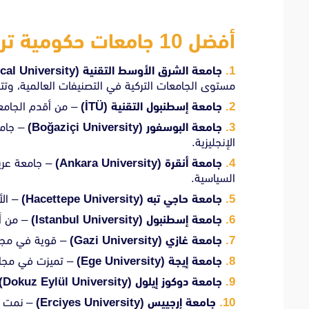
أفضل 10 جامعات حكومية تركية لعام 2025–2026
جامعة الشرق الأوسط التقنية (ODTÜ – Middle East Technical University)
مستوى الجامعات التركية في التصنيفات العالمية، وتت
جامعة إسطنبول التقنية (İTÜ)
– من أقدم الجامعا
جامعة البوسفور (Boğaziçi University)
– جامع
الإنجليزية.
جامعة أنقرة (Ankara University)
– جامعة عريق
السياسية.
جامعة حاجي تبه (Hacettepe University)
– الأ
جامعة إسطنبول (Istanbul University)
– من أق
جامعة غازي (Gazi University)
– قوية في مجالا
جامعة إيجة (Ege University)
– تميزت في مجالا
جامعة دوكوز إيلول (Dokuz Eylül University)
جامعة إرجييس (Erciyes University)
– نمت بس