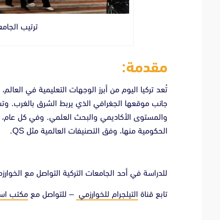
ترتيب الجامع
مقدمة:
تُعد تركيا اليوم من أبرز الوجهات التعليمية في العال
جانب موقعها الجغرافي الذي يربط الشرق بالغرب. وتشهد
والمستوى الأكاديمي والبحث العلمي. وفي كل عام، يزد
الحكومية منها، وفق التصنيفات العالمية مثل QS.
للدراسة في أحد الجامعات التركية التواصل مع الخوارز
تابع قناة
التيلجرام للخوارزمي
– للتواصل مع
مكتب اس