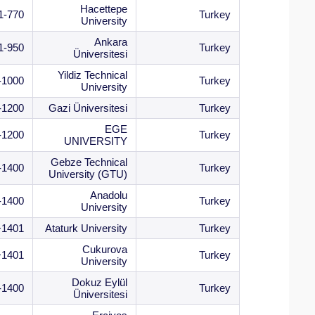
Hacettepe
1-770
Turkey
University
Ankara
1-950
Turkey
Üniversitesi
Yildiz Technical
-1000
Turkey
University
-1200
Gazi Üniversitesi
Turkey
EGE
-1200
Turkey
UNIVERSITY
Gebze Technical
-1400
Turkey
University (GTU)
Anadolu
-1400
Turkey
University
1401+
Ataturk University
Turkey
Cukurova
1401+
Turkey
University
Dokuz Eylül
-1400
Turkey
Üniversitesi