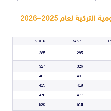
جدول تصنيف الجامعات الحكومية التركية لعام 2025–2026
INDEX
RANK
285
285
327
326
402
401
419
418
478
477
520
516