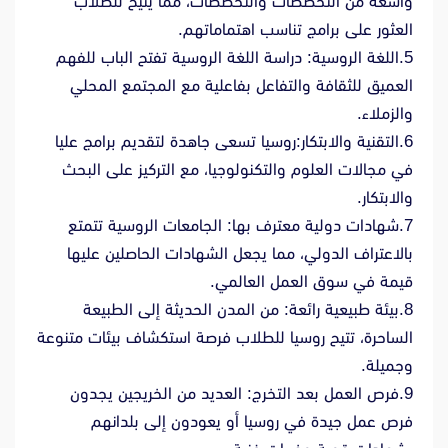
واسعة من التخصصات والتخصصات، مما يتيح للطلاب
العثور على برامج تناسب اهتماماتهم.
5.اللغة الروسية: دراسة اللغة الروسية تفتح الباب للفهم
العميق للثقافة والتفاعل بفاعلية مع المجتمع المحلي
والزملاء.
6.التقنية والابتكار:روسيا تسعى جاهدة لتقديم برامج عليا
في مجالات العلوم والتكنولوجيا، مع التركيز على البحث
والابتكار.
7.شهادات دولية معترف بها: الجامعات الروسية تتمتع
بالاعتراف الدولي، مما يجعل الشهادات الحاصلين عليها
قيمة في سوق العمل العالمي.
8.بيئة طبيعية رائعة: من المدن الحديثة إلى الطبيعة
الساحرة، تتيح روسيا للطلاب فرصة استكشاف بيئات متنوعة
وجميلة.
9.فرص العمل بعد التخرج: العديد من الخريجين يجدون
فرص عمل جيدة في روسيا أو يعودون إلى بلدانهم