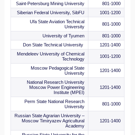
Saint-Petersburg Mining University
801-1000
Siberian Federal University, SibFU
1001-1200
Ufa State Aviation Technical
801-1000
University
University of Tyumen
801-1000
Don State Technical University
1201-1400
Mendeleev University of Chemical
1001-1200
Technology
Moscow Pedagogical State
1201-1400
University
National Research University
Moscow Power Engineering
1201-1400
Institute (MPEI)
Perm State National Research
801-1000
University
Russian State Agrarian University –
Moscow Timiryazev Agricultural
1201-1400
Academy
Russian State University for the