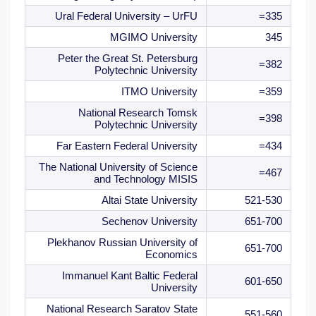
Ural Federal University – UrFU
335=
MGIMO University
345
Peter the Great St. Petersburg
382=
Polytechnic University
ITMO University
359=
National Research Tomsk
398=
Polytechnic University
Far Eastern Federal University
434=
The National University of Science
467=
and Technology MISIS
Altai State University
521-530
Sechenov University
651-700
Plekhanov Russian University of
651-700
Economics
Immanuel Kant Baltic Federal
601-650
University
National Research Saratov State
551-560