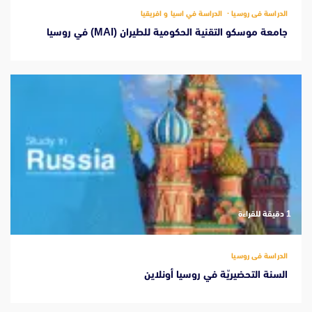
الدراسة فى روسيا
الدراسة في اسيا و افريقيا
جامعة موسكو التقنية الحكومية للطيران (MAI) في روسيا
‫1 دقيقة للقراءة
الدراسة فى روسيا
السنة التحضيريّة في روسيا أونلاين