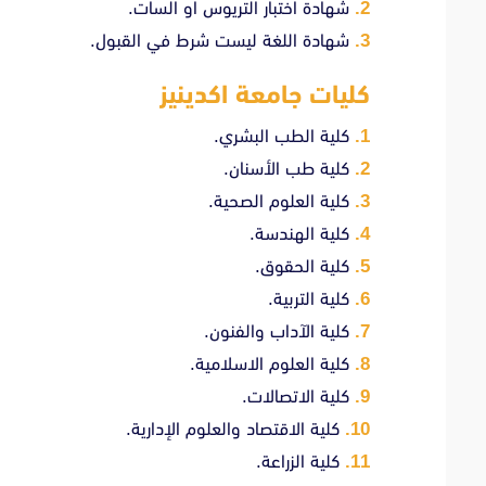
شهادة اختبار التريوس او السات.
شهادة اللغة ليست شرط في القبول.
كليات جامعة اكدينيز
كلية الطب البشري.
كلية طب الأسنان.
كلية العلوم الصحية.
كلية الهندسة.
كلية الحقوق.
كلية التربية.
كلية الآداب والفنون.
كلية العلوم الاسلامية.
كلية الاتصالات.
كلية الاقتصاد والعلوم الإدارية.
كلية الزراعة.