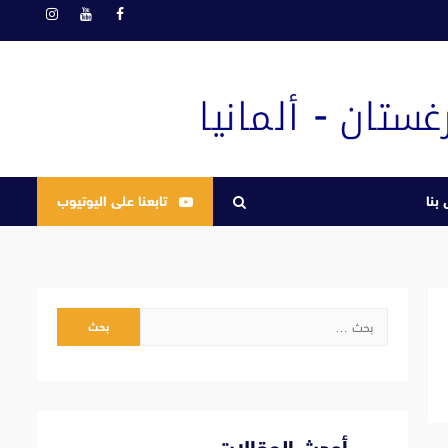
فيسبوك
يوتيوب
انستغرام
بنا
تابعنا على اليوتيوب
البحث
عن: