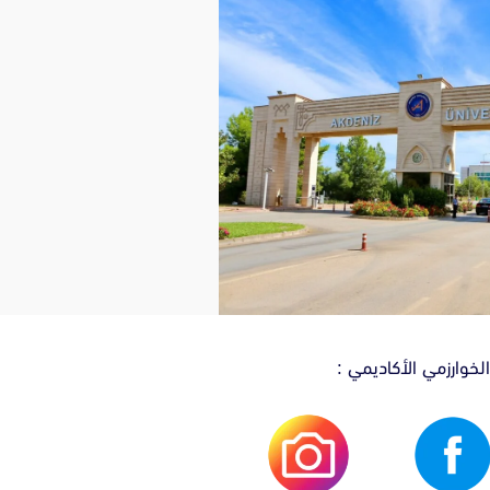
لخوارزمي الأكاديمي :