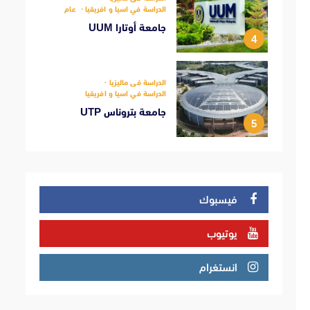
الدراسة في اسيا و افريقيا
عام
جامعة أوتارا UUM
4
الدراسة فى ماليزيا
الدراسة في اسيا و افريقيا
جامعة بتروناس UTP
5
فيسبوك
يوتيوب
انستغرام