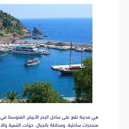
هي مدينة تقع على ساحل البحر الأبيض المتوسط في ج
منحدرات ساحلية، ومحاطة بالجبال. حولت التنمية والاس