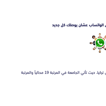
 الواتساب عشان يوصلك كل جديد
تعتبر جامعة اكدينيز واحدة من اهم وأميز الجامعات في تركيا، حيث تأتي الجامعة في المرتبة 19 محالياً والمرتبة