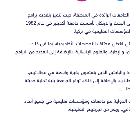
ن الجامعات الرائدة في المنطقة، حيث تتميز بتقديم برامج
تعليمية عالية الجودة وبيئة أكاديمية متميزة تشجع على البحث والابتكار. تأسست جامعة أكدينيز في عام 1982،
مؤسسات التعليمية في تركيا.
د التي تغطي مختلف التخصصات الأكاديمية، بما في ذلك
 والإدارة، والعلوم الإنسانية، بالإضافة إلى العديد من البرامج
تذة والباحثين الذين يتمتعون بخبرة واسعة في مجالاتهم،
لاب. بالإضافة إلى ذلك، توفر الجامعة بنية تحتية حديثة
طلاب.
ت الدولية مع جامعات ومؤسسات تعليمية في جميع أنحاء
افي، ويعزز من تجربتهم التعليمية.