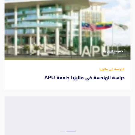
‫1 دقيقة للقراءة
الدراسة فى ماليزيا
دراسة الهندسة فى ماليزيا جامعة APU