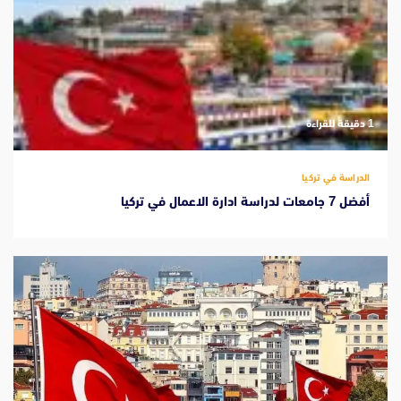
‫1 دقيقة للقراءة
الدراسة في تركيا
أفضل 7 جامعات لدراسة ادارة الاعمال في تركيا