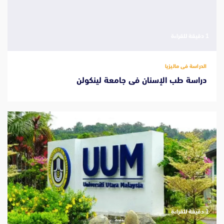
‫1 دقيقة للقراءة
الدراسة فى ماليزيا
دراسة طب الإسنان فى جامعة لينكولن
‫1 دقيقة للقراءة