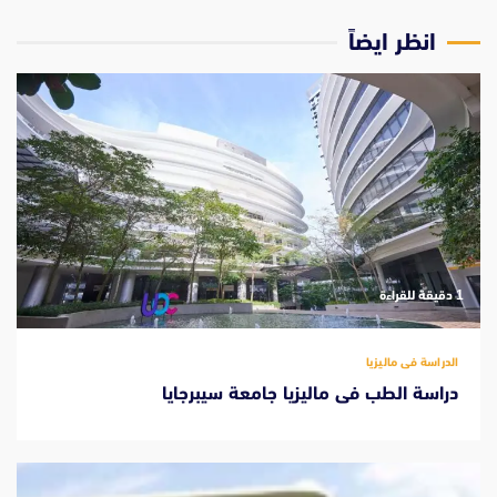
انظر ايضاً
‫1 دقيقة للقراءة
الدراسة فى ماليزيا
دراسة الطب فى ماليزيا جامعة سيبرجايا