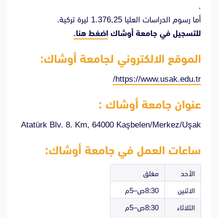
.
أما رسوم الدراسات العليا 1.376,25 ليرة تركية.
للتسجيل في جامعة أوشاك
اضغط هنا.
الموقع الالكتروني لجامعة أوشاك:
https://www.usak.edu.tr/
عنوان جامعة أوشاك
:
Atatürk Blv. 8. Km, 64000 Kaşbelen/Merkez/Uşak
ساعات العمل في جامعة أوشاك:
الأحد
مغلق
الاثنين
8:30ص–5م
الثلاثاء
8:30ص–5م