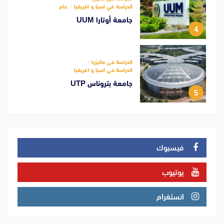
الدراسة في اسيا و افريقيا
عام
جامعة أوتارا UUM
4
الدراسة فى ماليزيا
الدراسة في اسيا و افريقيا
جامعة بتروناس UTP
5
فيسبوك
يوتيوب
انستغرام