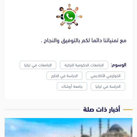
مع تمنياتنا دائما لكم بالتوفيق والنجاح .
الوسوم:
الجامعات الحكومية التركية
الجامعات في تركيا
الخوارزمي الأكاديمي
الدراسة في الخارج
الدراسة في تركيا
جامعة أوشاك
‫أخبار ذات صلة