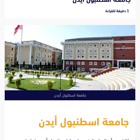
‫1 دقيقة للقراءة
جامعة اسطنول أيدن
جامعة اسطنبول أيدن