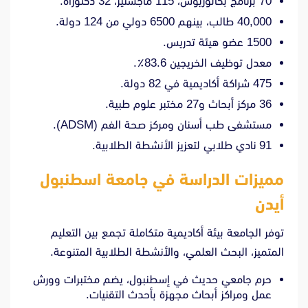
70 برنامج بكالوريوس، 115 ماجستير، 32 دكتوراه.
40,000 طالب، بينهم 6500 دولي من 124 دولة.
1500 عضو هيئة تدريس.
معدل توظيف الخريجين 83.6٪.
475 شراكة أكاديمية في 82 دولة.
36 مركز أبحاث و27 مختبر علوم طبية.
مستشفى طب أسنان ومركز صحة الفم (ADSM).
91 نادي طلابي لتعزيز الأنشطة الطلابية.
مميزات الدراسة في جام
عة اسطنبول
أيدن
توفر الجامعة بيئة أكاديمية متكاملة تجمع بين التعليم
المتميز، البحث العلمي، والأنشطة الطلابية المتنوعة.
حرم جامعي حديث في إسطنبول، يضم مختبرات وورش
عمل ومراكز أبحاث مجهزة بأحدث التقنيات.