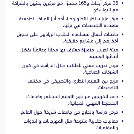
36 مركز أبحاث و165 مختبرًا، مع مركزين بحثيين بالشراكة
مع اليونسكو.
مركز عزيز سنكار للتكنولوجيا، أحد أبرز المراكز الجامعية
متعددة التخصصات في تركيا.
حاضنات أعمال لمساعدة الطلاب الرياديين على تحويل
أفكارهم إلى مشاريع حقيقية.
هيئة تدريس متميزة معترف بها محليًا وعالميًا بفضل
أبحاثها العلمية.
فرص تدريب عملي للطلاب خلال الدراسة في كبرى
الشركات الصناعية.
مزيج بين التعليم النظري والتطبيقي في مختلف
التخصصات.
دعم للخريجين عبر نهج التعليم المستمر وخدمات
التخطيط المهني المجانية.
فرص دراسة بالخارج في جامعات شريكة حول العالم.
فعاليات طلابية متنوعة مثل المهرجانات والندوات
والمؤتمرات.