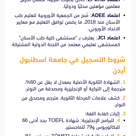
معلمين مؤهلين محليًا ودوليًا.
اعتماد ADEE
: مُنح من الجمعية الأوروبية لتعليم طب
الأسنان منذ 2018، ما يضمن توافق التعليم مع معايير
الاتحاد الأوروبي.
اعتماد JCI
: يعترف بـ “مستشفى كلية طب الأسنان”
كمستشفى تعليمي معتمد من اللجنة الدولية المشتركة.
شروط التسجيل في جامعة اسطنبول
أيدن
الشهادة الثانوية الأصلية بمعدل لا يقل عن 60%،
مترجمة إلى التركية أو الإنجليزية ومصدقة من النوتر.
كشف علامات المرحلة الثانوية، مترجم ومصدق من
النوتر.
إثبات كفاءة اللغة:
للبرامج الإنجليزية: شهادة TOEFL بحد أدنى 66
للبكالوريوس و79 للماجستير.