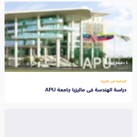
‫1 دقيقة للقراءة
الدراسة فى ماليزيا
دراسة الهندسة فى ماليزيا جامعة APU