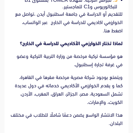
للبرامج التركية: شهادة TÖMER بمستوى B1
للبكالوريوس وC1 للماجستير.
للتقديم أو الدراسة في جامعة اسطنبول أيدن ،تواصل مع
الخوارزمي اكاديمي للدراسة في الخارج عبر الواتساب،
اضغط هنا.
لماذا تختار الخوارزمي الأكاديمي للدراسة في الخارج؟
هو مؤسسة تركية مرخصة من وزارة التربية التركية وعضو
في غرفة تجارة إسطنبول،
ويتمتع بوجود شركة مصرية مرخصة مقرها في القاهرة،
كما و يقدم الخوارزمي الأكاديمي خدماته في دول عديدة
تشمل السعودية، مصر، الجزائر، العراق، المغرب، الأردن،
الكويت، والإمارات.
هذا الانتشار الواسع يضمن دعمًا شاملًا للطلاب في مختلف
البلدان.