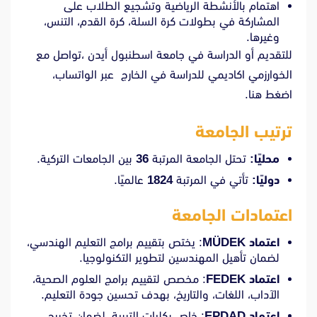
اهتمام بالأنشطة الرياضية وتشجيع الطلاب على
المشاركة في بطولات كرة السلة، كرة القدم، التنس،
وغيرها.
للتقديم أو الدراسة في جامعة اسطنبول أيدن ،تواصل مع
الخوارزمي اكاديمي للدراسة في الخارج عبر الواتساب،
اضغط هنا.
ترتيب الجامعة
محليًا:
تحتل الجامعة المرتبة
36
بين الجامعات التركية.
دوليًا:
تأتي في المرتبة
1824
عالميًا.
اعتمادات الجامعة
اعتماد MÜDEK
: يختص بتقييم برامج التعليم الهندسي،
لضمان تأهيل المهندسين لتطوير التكنولوجيا.
اعتماد FEDEK
: مخصص لتقييم برامج العلوم الصحية،
الآداب، اللغات، والتاريخ، بهدف تحسين جودة التعليم.
اعتماد EPDAD
: خاص بكليات التربية، لضمان تخريج