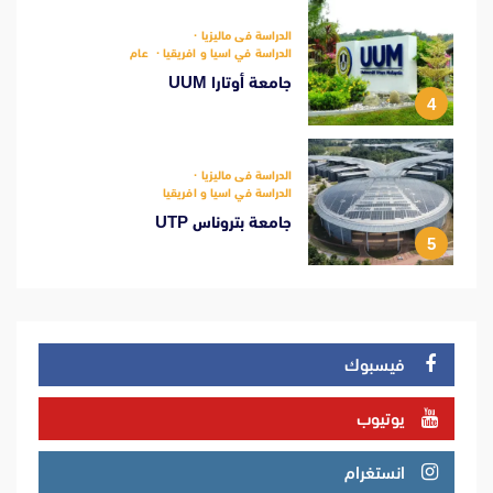
الدراسة فى ماليزيا
الدراسة في اسيا و افريقيا
عام
جامعة أوتارا UUM
4
الدراسة فى ماليزيا
الدراسة في اسيا و افريقيا
جامعة بتروناس UTP
5
فيسبوك
يوتيوب
انستغرام