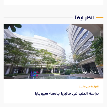
انظر ايضاً
‫1 دقيقة للقراءة
الدراسة فى ماليزيا
دراسة الطب فى ماليزيا جامعة سيبرجايا