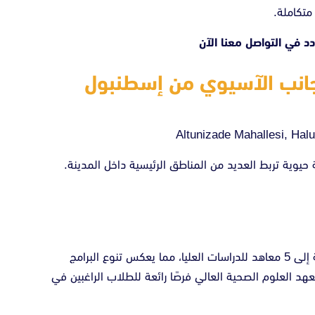
متكاملة.
ردد في
التواصل معنا الآن
جانب الآسيوي من إسطنبول
Altunizade Mahallesi, Hal
وية تربط العديد من المناطق الرئيسية داخل المدينة.
تضم جامعة أسكودار الخاصة 5 كليات متميزة، بالإضافة إلى 5 معاهد للدراسات العليا، مما يعكس تنوع البرامج
هد العلوم الصحية العالي فرصًا رائعة للطلاب الراغبين في