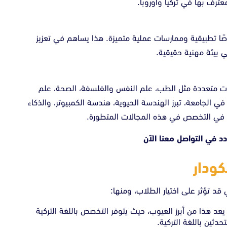
ترف بها في تركيا وأوروبا.
فى NP، توفر الجامعة فرصًا تطبيقية وممارسات عملية متميزة. هذا يساهم في تعزيز
ي بيئة مهنية حقيقية.
ات متعددة مثل الطب، علم النفس والفلسفة، الصحة، علم
في الجامعة، تبرز الهندسة الحيوية، هندسة الكمبيوتر، والذكاء
ين في التخصص في هذه المجالات المتطورة.
ردد في
التواصل معنا الآن
ودار
قد تؤثر على اختيار الطلاب، ومنها:
 يعد هذا من أبرز العيوب، حيث يتوفر التخصص باللغة التركية
دثين باللغة التركية.