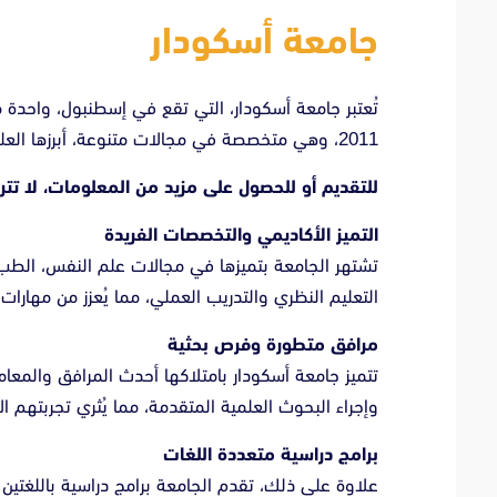
جامعة أسكودار
تُعتبر جامعة أسكودار، التي تقع في إسطنبول، واحدة 
2011، وهي متخصصة في مجالات متنوعة، أبرزها العلوم الصحية، العلوم الإنسانية، والهندسة.
للتقديم أو للحصول على مزيد من المعلومات، لا تت
التميز الأكاديمي والتخصصات الفريدة
تشتهر الجامعة بتميزها في مجالات علم النفس، الطب ا
التعليم النظري والتدريب العملي، مما يُعزز من مها
مرافق متطورة وفرص بحثية
تتميز جامعة أسكودار بامتلاكها أحدث المرافق والمعام
وإجراء البحوث العلمية المتقدمة، مما يُثري تجربتهم ال
برامج دراسية متعددة اللغات
علاوة على ذلك، تقدم الجامعة برامج دراسية باللغتين التر