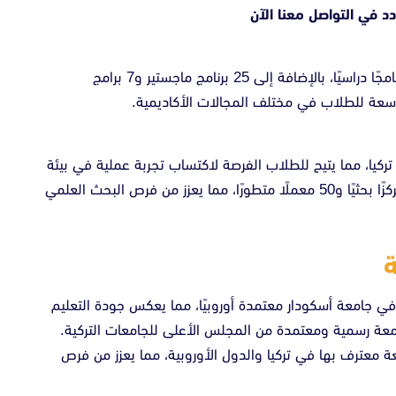
ردد في
التواصل معنا الآن
الجامعة تقدم 36 تخصصًا مختلفًا، مقسمة على 65 برنامجًا دراسيًا، بالإضافة إلى 25 برنامج ماجستير و7 برامج
واسعة للطلاب في مختلف المجالات الأكاديمية.
 3 من أكبر مستشفيات تركيا، مما يتيح للطلاب الفرصة لاكتساب تجربة عملية في بيئة
طبية متقدمة. بالإضافة إلى ذلك، تضم الجامعة 32 مركزًا بحثيًا و50 معملًا متطورًا، مما يعزز من فرص البحث العلمي
ة
 في جامعة أسكودار معتمدة أوروبيًا، مما يعكس جودة التعليم
جامعة رسمية ومعتمدة من المجلس الأعلى للجامعات التركية.
ة معترف بها في تركيا والدول الأوروبية، مما يعزز من فرص