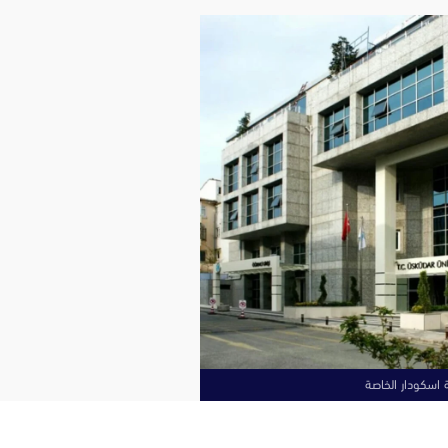
 اسكودار الخاصة