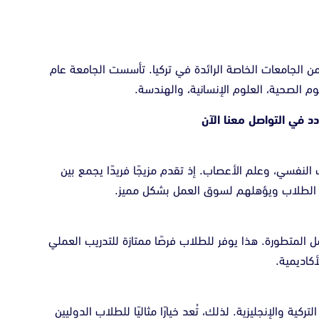
من الجامعات الخاصة الرائدة في تركيا. تأسست الجامعة عام
ردد في
التواصل معنا الآن
لنفسي، وعلم الأعصاب. إذ تقدم مزيجًا فريدًا يجمع بين
رات الطلاب ويؤهلهم لسوق العمل بشكل مميز.
ل المتطورة. هذا يوفر للطلاب فرصًا ممتازة للتدريب العملي
أكاديمية.
كية والإنجليزية. لذلك، تُعد خيارًا مثاليًا للطلاب الدوليين