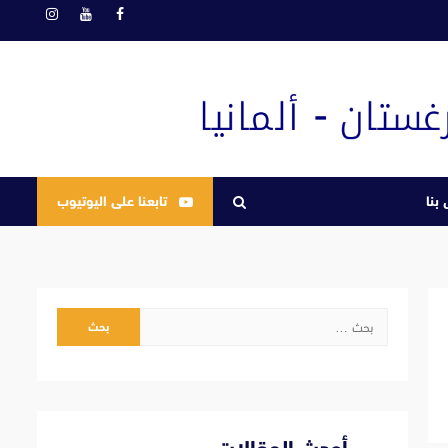
فيسبوك
يوتيوب
انستغرام
بنا
تابعنا على اليوتيوب
البحث
عن: