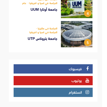
الدراسة في اسيا و افريقيا
عام
جامعة أوتارا UUM
4
الدراسة فى ماليزيا
الدراسة في اسيا و افريقيا
جامعة بتروناس UTP
5
فيسبوك
يوتيوب
انستغرام