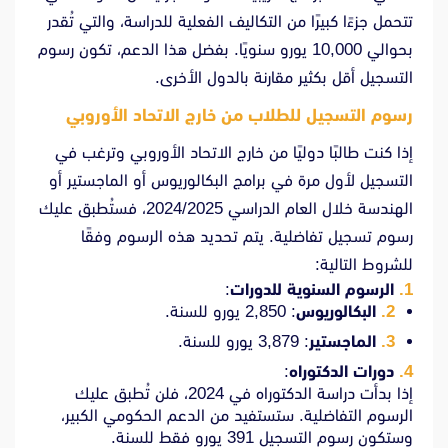
تتحمل جزءًا كبيرًا من التكاليف الفعلية للدراسة، والتي تُقدر
بحوالي 10,000 يورو سنويًا. بفضل هذا الدعم، تكون رسوم
التسجيل أقل بكثير مقارنة بالدول الأخرى.
رسوم التسجيل للطلاب من خارج الاتحاد الأوروبي
إذا كنت طالبًا دوليًا من خارج الاتحاد الأوروبي وترغب في
التسجيل لأول مرة في برامج البكالوريوس أو الماجستير أو
الهندسة خلال العام الدراسي 2024/2025، فستُطبق عليك
رسوم تسجيل تفاضلية. يتم تحديد هذه الرسوم وفقًا
للشروط التالية:
الرسوم السنوية للدورات
:
البكالوريوس
: 2,850 يورو للسنة.
الماجستير
: 3,879 يورو للسنة.
دورات الدكتوراه
:
إذا بدأت دراسة الدكتوراه في 2024، فلن تُطبق عليك
الرسوم التفاضلية. ستستفيد من الدعم الحكومي الكبير،
وستكون رسوم التسجيل 391 يورو فقط للسنة.