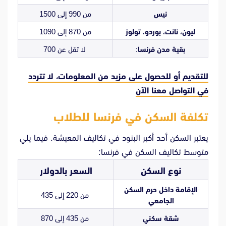
نيس
من 990 إلى 1500
ليون، نانت، بوردو، تولوز
من 870 إلى 1090
بقية مدن فرنسا
:
لا تقل عن 700
للتقديم أو للحصول على مزيد من المعلومات، لا تتردد
في
التواصل معنا الآن
تكلفة السكن في فرنسا للطلاب
يعتبر السكن أحد أكبر البنود في تكاليف المعيشة. فيما يلي
متوسط تكاليف السكن في فرنسا:
نوع السكن
السعر بالدولار
الإقامة داخل حرم السكن
من 220 إلى 435
الجامعي
شقة سكني
من 435 إلى 870