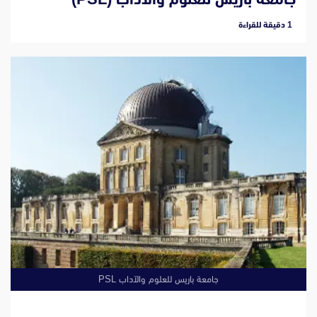
‫1 دقيقة للقراءة
جامعة باريس للعلوم والآداب PSL