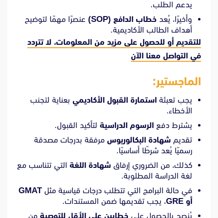
يدعم الطلب.
وأخيرًا، يُعد
خطاب الدافع (SOP)
عنصرًا مهمًا لتوضيح
أهداف الطالب الأكاديمية.
للتقديم أو للحصول على مزيد من المعلومات، لا تتردد
في
التواصل معنا الآن
الماجستير:
يجب تعبئة
استمارة القبول الأكاديمي
بعناية لتجنب
الأخطاء.
يشترط دفع
الرسوم الدراسية
لتأكيد القبول.
تقديم
شهادة البكالوريوس
مرفقة بدرجات مصدقة
رسميًا يُعد شرطًا أساسيًا.
كذلك، من الضروري إرفاق
شهادة اللغة
التي تتناسب مع
لغة الدراسة المطلوبة.
في حالة البرامج التي تتطلب درجات قياسية مثل
GMAT
أو GRE
، يجب تقديمها ضمن المستندات.
يُنصح بالحصول على
خطابين على الأقل للتوصية
من