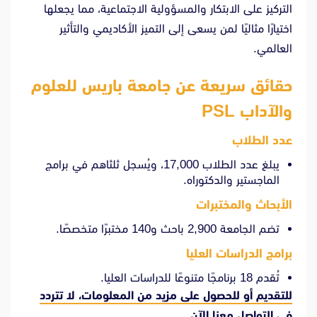
التركيز على الابتكار والمسؤولية الاجتماعية، مما يجعلها
اختيارًا مثاليًا لمن يسعى إلى التميز الأكاديمي والتأثير
العالمي.
حقائق سريعة عن جامعة باريس للعلوم
والآداب PSL
عدد الطلاب
يبلغ عدد الطلاب 17,000، ويُسجل ثلثاهم في برامج
الماجستير والدكتوراه.
الأبحاث والمختبرات
تضم الجامعة 2,900 باحث و140 مختبرًا متخصصًا.
برامج الدراسات العليا
تُقدم 18 برنامجًا متنوعًا للدراسات العليا.
للتقديم أو للحصول على مزيد من المعلومات، لا تتردد
في
التواصل معنا الآن