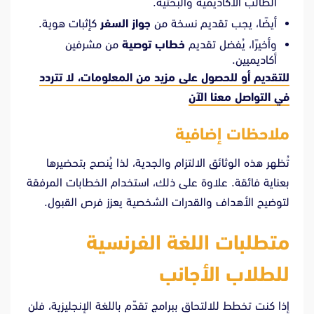
الطالب الأكاديمية والبحثية.
أيضًا، يجب تقديم نسخة من
جواز السفر
كإثبات هوية.
وأخيرًا، يُفضل تقديم
خطاب توصية
من مشرفين
أكاديميين.
للتقديم أو للحصول على مزيد من المعلومات، لا تتردد
في
التواصل معنا الآن
ملاحظات إضافية
تُظهر هذه الوثائق الالتزام والجدية، لذا يُنصح بتحضيرها
بعناية فائقة. علاوة على ذلك، استخدام الخطابات المرفقة
لتوضيح الأهداف والقدرات الشخصية يعزز فرص القبول.
متطلبات اللغة الفرنسية
للطلاب الأجانب
إذا كنت تخطط للالتحاق ببرامج تقدّم باللغة الإنجليزية، فلن