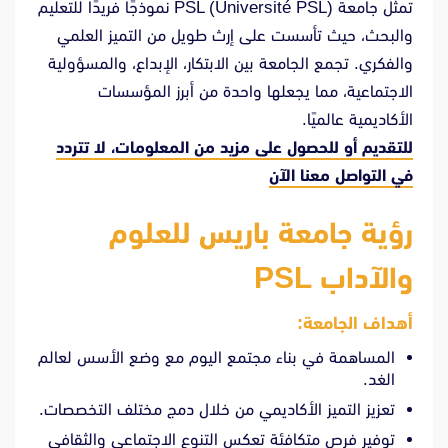
تمثل جامعة PSL (Université PSL) نموذجًا فريدًا للتعليم
والبحث، حيث تأسست على إرث طويل من التميز العلمي
والفكري. تجمع الجامعة بين الابتكار، الإبداع، والمسؤولية
الاجتماعية، مما يجعلها واحدة من أبرز المؤسسات
الأكاديمية عالميًا.
للتقديم أو للحصول على مزيد من المعلومات، لا تتردد
في
التواصل معنا الآن
رؤية جامعة باريس للعلوم
والآداب PSL
أهداف الجامعة:
المساهمة في بناء مجتمع اليوم مع وضع الأسس لعالم
الغد.
تعزيز التميز الأكاديمي من خلال دمج مختلف التخصصات.
توفير فرص متكافئة تعكس التنوع الاجتماعي والثقافي