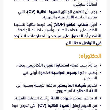
أساتذة سابقين.
يجب أن تتضمن الوثائق
السيرة الذاتية (CV)
، التي
تعرض الخلفية الأكاديمية والمهنية.
أخيرًا،
خطاب الدافع (SOP)
يُعد فرصة مثالية لتسليط
الضوء على أهداف الطالب وأسباب اختياره للجامعة.
للتقديم أو للحصول على مزيد من المعلومات، لا تتردد
في
التواصل معنا الآن
الدكتوراه:
بدايةً، يجب تعبئة
استمارة القبول الأكاديمي
بدقة.
يُطلب دفع
الرسوم الدراسية
كخطوة أولى في
التسجيل.
تقديم
شهادة الماجستير
مرفقة بترجمة رسمية إلى
اللغة المطلوبة أمر ضروري.
لا بد من تقديم
شهادة اللغة
لإثبات الكفاءة اللغوية.
من المهم إرفاق
السيرة الذاتية (CV)
التي تعرض خبرة