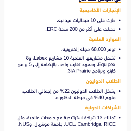
الإنجازات الأكاديمية
حازت على 10 ميداليات ميدانية.
حصلت على أكثر من 200 منحة ERC.
الموارد العلمية
توفر 68,000 مجلة إلكترونية.
تشمل مشاريعها العلمية 10 مشاريع Labex، و8
Equipex، ومعهد تقارب واحد، بالإضافة إلى 5 برامج
كارنو وبرنامج 3IA Prairie.
الطلاب الدوليون
يشكل الطلاب الدوليون 22% من إجمالي الطلاب،
منهم 40% في مرحلة الدكتوراه.
الشراكات الدولية
تمتلك 13 شراكة استراتيجية مع جامعات عالمية، مثل
UCL، Cambridge، RICE، جامعة مونتريال، وNUS.