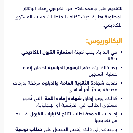
للتقديم على جامعة PSL، من الضروري إعداد الوثائق
المطلوبة بعناية، حيث تختلف المتطلبات حسب المستوى
الأكاديمي.
البكالوريوس:
في البداية، يجب تعبئة
استمارة القبول الأكاديمي
بدقة.
بعد ذلك، يتم دفع
الرسوم الدراسية
لضمان إتمام
عملية التسجيل.
تقديم
شهادة الثانوية العامة والدبلوم
مرفقة بدرجات
مصدقة رسميًا أمر أساسي.
كذلك، يجب إرفاق
شهادة إجادة اللغة
، التي تُظهر
مستوى الطالب في الفرنسية أو الإنجليزية.
إذا كانت الجامعة تطلب
نتائج اختبارات القبول
، فلا بد
من تقديمها.
بالإضافة إلى ذلك، يُفضل الحصول على
خطاب توصية