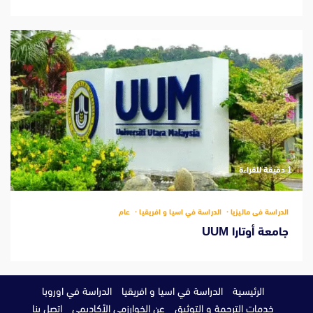
‫1 دقيقة للقراءة
الدراسة فى ماليزيا
الدراسة في اسيا و افريقيا
عام
جامعة أوتارا UUM
الرئيسية
الدراسة في اسيا و افريقيا
الدراسة في اوروبا
خدمات الترجمة و التوثيق
عن الخوارزمى الأكاديمي
اتصل بنا