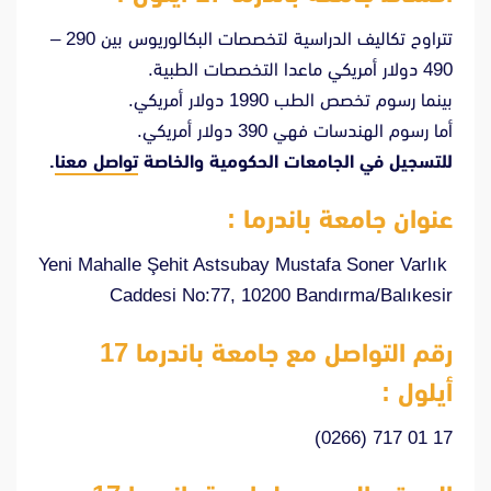
تتراوح تكاليف الدراسية لتخصصات البكالوريوس بين 290 –
490 دولار أمريكي ماعدا التخصصات الطبية.
بينما رسوم تخصص الطب 1990 دولار أمريكي.
أما رسوم الهندسات فهي 390 دولار أمريكي.
للتسجيل في الجامعات الحكومية والخاصة
تواصل معنا
.
عنوان جامعة باندرما :
Yeni Mahalle Şehit Astsubay Mustafa Soner Varlık
Caddesi No:77, 10200 Bandırma/Balıkesir
رقم التواصل مع جامعة باندرما 17
أيلول :
(0266) 717 01 17