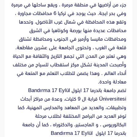
جزء من أراضيها في منطقة مرمرة ، ويقع ساحلها في مرمرة
وفي بحر ايجة. حيث يوجد في تركيا 6 محافظات مجاورة ،
وتقع هذه المحافظة في شمال غرب الأناضول، وتحدها
محافظات عديدة منها بورصة وكوتاهيا في الشرق
ومحافظات مانيسا وأزمير في الجنوب ومحافظة تشناق
قلعة في الغرب ، وتحتوى الجامعة على عشرين مقاطعة.
وهي تعتبر من المدن التي تجمع التاريخ والثقافة مع الحياة
وأصبحت المدينة تشكل مركز استقطاب للسياح من مختلف
أنحاء العالم . وهذا يضمن للطلاب التعلم مع المتعة في
معادلة واحدة.
تضم جامعة باندرما 17 ايلول Bandırma 17 Eylül
Üniversitesi قرابة ال 9 كليات، وعدة من مراكز أبحاث
وتطبيقات، والعديد من المعاهد والمدارس المهنية، كما
توفر العديد من البرامج المختلفة لطلاب مرحلة
البكالوريوس ، و الماجستير، والدكتوراه ، كما أن جامعة
باندرما 17 ايلول Bandırma 17 Eylül