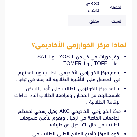
8:30ص–
الجمعة
5:30م
السبت
مغلق
لماذا مركز الخوارزمي الأكاديمي؟
يوفر دورات في كل من الـ YÖS , والـ SAT
, والـ TOFEL , والـ TÖMER .
يدعم مركز الخوارزمي الأكاديمي الطلاب ويساعدتهم
في الحصول على التأشيرة الطلابية للدارسة في تركيا .
يساعد مركز الخوارزمي الطلاب على تأمين السكن
واستقبالهم من المطار , ومرافقة الطلاب أثناء اجراءات
الإقامة الطلابية .
مركز الخوارزمي الأكاديمي AKC وكيل رسمي لمعظم
الجامعات الخاصة في تركيا , ويقوم بتأمين حسومات
للطلاب في حال التسجيل عن طريقه.
يقوم المركز بتأمين العلاج الطبي للطلاب في