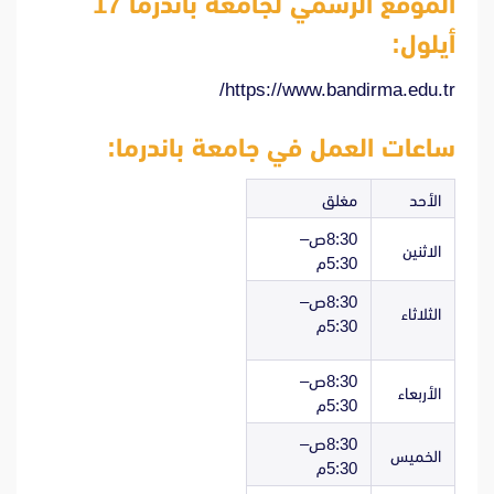
الموقع الرسمي لجامعة باندرما 17
أيلول:
https://www.bandirma.edu.tr/
ساعات العمل في جامعة باندرما:
الأحد
مغلق
8:30ص–
الاثنين
5:30م
8:30ص–
الثلاثاء
5:30م
8:30ص–
الأربعاء
5:30م
8:30ص–
الخميس
5:30م