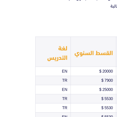
لغة
القسط السنوي
التدريس
EN
20000 $
TR
7900 $
EN
25000 $
TR
5530 $
TR
5530 $
EN
5530 $