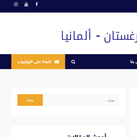
فيسبوك
يوتيوب
انستغرام
بنا
تابعنا على اليوتيوب
البحث
عن: