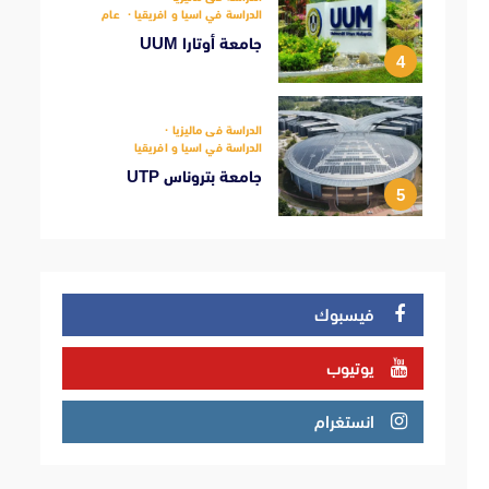
الدراسة في اسيا و افريقيا
عام
جامعة أوتارا UUM
4
الدراسة فى ماليزيا
الدراسة في اسيا و افريقيا
جامعة بتروناس UTP
5
فيسبوك
يوتيوب
انستغرام