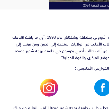
شهير الخاصة 2024
تقع جامعة بهجه شهير في قلب إسطنبول في القسم الأوروبي بمنطقة بيشكتاش عام 1998 ,أول ما يلفت انتباهك
ب الأجانب من الولايات المتحدة إلى الصين ومن فرنسا إلى
ثر من ألف طالب أجنبي يدرسون في جامعة بهجه شهير وعندما
وقع المركزي والقوة الدولية”.
لخوارزمي الأكاديمي :
ج” BAU GLOBAL ” وهو برنامج يعطي طلاب جامعة بهجه شهير فرصة لتلقي التعليم من مراكز