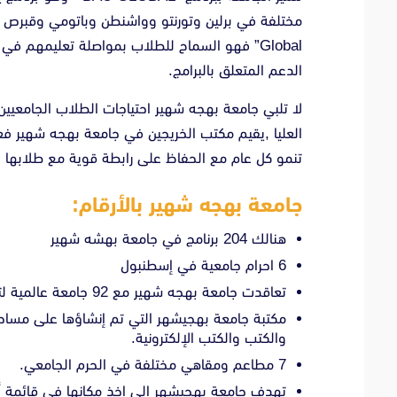
Global” فهو السماح للطلاب بمواصلة تعليمهم ف
الدعم المتعلق بالبرامج.
لا تلبي جامعة بهجه شهير احتياجات الطلاب الجامعيي
العليا ,يقيم مكتب الخريجين في جامعة بهجه شهير فع
تنمو كل عام مع الحفاظ على رابطة قوية مع طلابها ح
جامعة بهجه شهير بالأرقام:
هنالك 204 برنامج في جامعة بهشه شهير
6 احرام جامعية في إسطنبول
تعاقدت جامعة بهجه شهير مع 92 جامعة عالمية لتبادل الطلاب
والكتب والكتب الإلكترونية.
7 مطاعم ومقاهي مختلفة في الحرم الجامعي.
تهدف جامعة بهجيشهر إلى اخذ مكانها في قائمة أفضل 500 جامعة بحلول ع