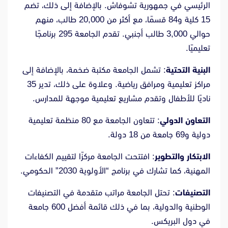
الرئيسي في جمهورية تشوفاش. بالإضافة إلى ذلك، تضم
15 كلية و84 قسمًا، مع أكثر من 20,000 طالب، منهم
حوالي 3,000 طالب أجنبي. تقدم الجامعة 295 برنامجًا
تعليميًا.
البنية التحتية
: تشمل الجامعة مكتبة ضخمة، بالإضافة إلى
مراكز تعليمية ومرافق رياضية. وعلاوة على ذلك، تدير 35
ناديًا للأطفال وتقدم مشاريع تعليمية موجهة للمدارس.
التعاون الدولي
: تتعاون الجامعة مع 80 منظمة تعليمية
دولية و69 جامعة من 18 دولة.
الابتكار والتطوير
: افتتحت الجامعة مركزًا لتقييم الكفاءات
المهنية، كما تشارك في برنامج “الأولوية 2030” الحكومي.
التصنيفات
: تحتل الجامعة مراتب متقدمة في التصنيفات
الوطنية والدولية، بما في ذلك قائمة أفضل 600 جامعة
في دول البريكس.