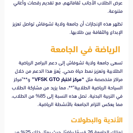
عرض الطلاب الأجانب ثقافاتهم، مع تقديم رقصات وأغاني
متنوعة.
تظهر هذه الإنجازات أن جامعة ولاية تشوفاش تواصل تعزيز
الإبداع والثقافة بين طلابها.
الرياضة في الجامعة
تسعى جامعة ولاية تشوفاش إلى دعم البرامج الرياضية
الطلابية وتعزيز نمط حياة صحي. يُعزز هذا الدعم من خلال
مراكز متخصصة مثل
“مركز اختبار VFSK GTO”
و**”مركز
السياحة الرياضية الطلابية”**، مما يزيد من مشاركة الطلاب
في التربية البدنية. تصل هذه النسبة إلى 85% من الطلاب،
مما يعكس التزام الجامعة بالأنشطة الرياضية.
الأندية والبطولات
تمتلك الجامعة 26 قسمًا رياضيًا، حيث يمثل ذلك 25% من