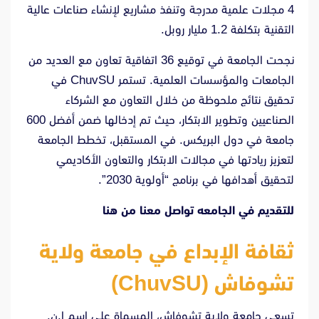
4 مجلات علمية مدرجة وتنفذ مشاريع لإنشاء صناعات عالية
التقنية بتكلفة 1.2 مليار روبل.
نجحت الجامعة في توقيع 36 اتفاقية تعاون مع العديد من
الجامعات والمؤسسات العلمية. تستمر ChuvSU في
تحقيق نتائج ملحوظة من خلال التعاون مع الشركاء
الصناعيين وتطوير الابتكار، حيث تم إدخالها ضمن أفضل 600
جامعة في دول البريكس. في المستقبل، تخطط الجامعة
لتعزيز ريادتها في مجالات الابتكار والتعاون الأكاديمي
لتحقيق أهدافها في برنامج “أولوية 2030”.
للتقديم في الجامعه تواصل معنا من
هنا
ثقافة الإبداع في جامعة ولاية
تشوفاش (ChuvSU)
تسعى جامعة ولاية تشوفاش، المسماة على اسم إ.ن.