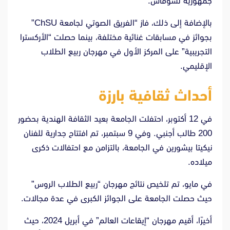
جمهورية تشوفاش.
بالإضافة إلى ذلك، فاز “الفريق الصوتي لجامعة ChSU”
بجوائز في مسابقات غنائية مختلفة، بينما حصلت “الأركسترا
التجريبية” على المركز الأول في مهرجان ربيع الطلاب
الإقليمي.
أحداث ثقافية بارزة
في 12 أكتوبر، احتفلت الجامعة بعيد الثقافة الهندية بحضور
200 طالب أجنبي. وفي 9 سبتمبر، تم افتتاح جدارية للفنان
نيكيتا بيشورين في الجامعة، بالتزامن مع احتفالات ذكرى
ميلاده.
في مايو، تم تلخيص نتائج مهرجان “ربيع الطلاب الروس”
حيث حصلت الجامعة على الجوائز الكبرى في عدة مجالات.
أخيرًا، أقيم مهرجان “إيقاعات العالم” في أبريل 2024، حيث