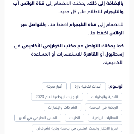
بالإضافة إلى ذلك
، يمكنك الانضمام إلى
قناة الواتس آب
والتليجرام
للاطلاع على كل جديد.
للانضمام إلى
قناة التليجرام
اضغط
هنا
، و
للتواصل عبر
الواتس
اضغط
هنا
.
كما يمكنك التواصل
مع
مكتب الخوارزمي الأكاديمي
في
إسطنبول
أو
القاهرة
للاستفسارات أو المساعدة
الأكاديمية.
الوسوم:
أحداث ثقافية بارزة
أخبار حديثة
الأندية والبطولات
الإنجازات الإبداعية لعام 2023
الرياضة في الجامعة
الشراكات والإنجازات
الفعاليات الرياضية
الكليات
المبنى التعليمي في ألاتير
تعزيز الابتكار والبحث العلمي في جامعة ولاية تشوفاش