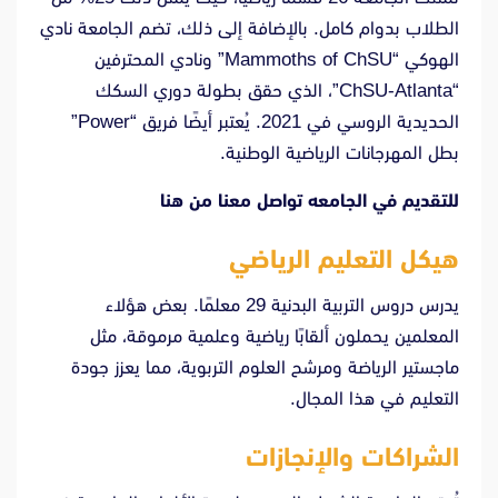
الطلاب بدوام كامل. بالإضافة إلى ذلك، تضم الجامعة نادي
الهوكي “Mammoths of ChSU” ونادي المحترفين
“ChSU-Atlanta”، الذي حقق بطولة دوري السكك
الحديدية الروسي في 2021. يُعتبر أيضًا فريق “Power”
بطل المهرجانات الرياضية الوطنية.
للتقديم في الجامعه تواصل معنا من
هنا
هيكل التعليم الرياضي
يدرس دروس التربية البدنية 29 معلمًا. بعض هؤلاء
المعلمين يحملون ألقابًا رياضية وعلمية مرموقة، مثل
ماجستير الرياضة ومرشح العلوم التربوية، مما يعزز جودة
التعليم في هذا المجال.
الشراكات والإنجازات