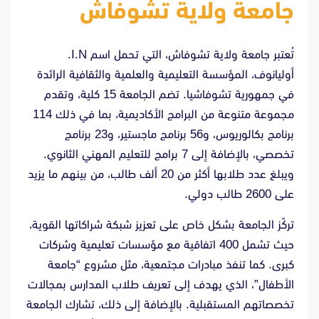
جامعة ولاية تشوفاش
تُعتبر جامعة ولاية تشوفاش، التي تحمل اسم I.N.
أوليانوف، المؤسسة التعليمية والعلمية والثقافية الرائدة
في جمهورية تشوفاشيا. تضم الجامعة 15 كلية، وتقدم
مجموعة متنوعة من البرامج الأكاديمية، بما في ذلك 114
برنامج بكالوريوس، و56 برنامج ماجستير، و23 برنامج
تخصصي، بالإضافة إلى 7 برامج للتعليم المهني الثانوي.
ويبلغ عدد طلابها أكثر من 20 ألف طالب، من بينهم ما يزيد
على 2600 طالب دولي.
تركّز الجامعة بشكل خاص على تعزيز شبكة شراكاتها القوية،
حيث تشمل 400 اتفاقية مع مؤسسات تعليمية وشركات
كبرى. كما تنفذ مبادرات مجتمعية، مثل مشروع “جامعة
الأطفال”، الذي يهدف إلى تعريف طلاب المدارس بمجالات
تخصصاتهم المستقبلية. بالإضافة إلى ذلك، تشارك الجامعة