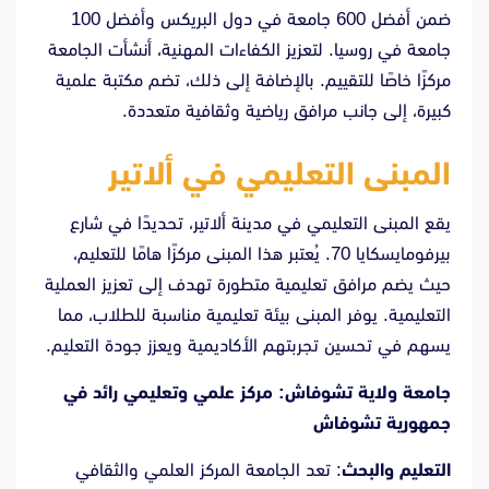
ضمن أفضل 600 جامعة في دول البريكس وأفضل 100
جامعة في روسيا. لتعزيز الكفاءات المهنية، أنشأت الجامعة
مركزًا خاصًا للتقييم. بالإضافة إلى ذلك، تضم مكتبة علمية
كبيرة، إلى جانب مرافق رياضية وثقافية متعددة.
المبنى التعليمي في ألاتير
يقع المبنى التعليمي في مدينة ألاتير، تحديدًا في شارع
بيرفومايسكايا 70. يُعتبر هذا المبنى مركزًا هامًا للتعليم،
حيث يضم مرافق تعليمية متطورة تهدف إلى تعزيز العملية
التعليمية. يوفر المبنى بيئة تعليمية مناسبة للطلاب، مما
يسهم في تحسين تجربتهم الأكاديمية ويعزز جودة التعليم.
جامعة ولاية تشوفاش: مركز علمي وتعليمي رائد في
جمهورية تشوفاش
التعليم والبحث
: تعد الجامعة المركز العلمي والثقافي