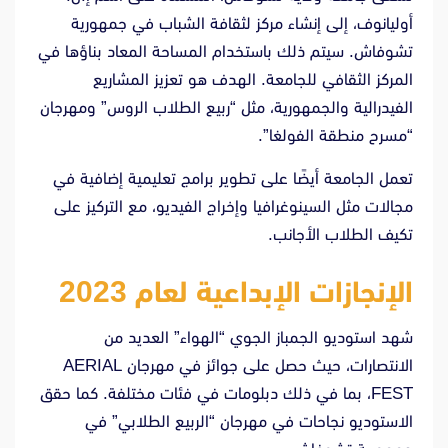
أوليانوف، إلى إنشاء مركز لثقافة الشباب في جمهورية
تشوفاش. سيتم ذلك باستخدام المساحة المعاد بناؤها في
المركز الثقافي للجامعة. الهدف هو تعزيز المشاريع
الفيدرالية والجمهورية، مثل “ربيع الطلاب الروس” ومهرجان
“مسرح منطقة الفولغا”.
تعمل الجامعة أيضًا على تطوير برامج تعليمية إضافية في
مجالات مثل السينوغرافيا وإخراج الفيديو، مع التركيز على
تكيف الطلاب الأجانب.
الإنجازات الإبداعية لعام 2023
شهد استوديو الجمباز الجوي “الهواء” العديد من
الانتصارات، حيث حصل على جوائز في مهرجان AERIAL
FEST، بما في ذلك دبلومات في فئات مختلفة. كما حقق
الاستوديو نجاحات في مهرجان “الربيع الطلابي” في