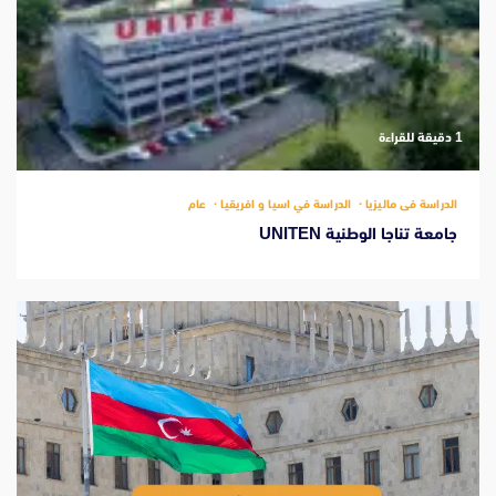
‫1 دقيقة للقراءة
الدراسة فى ماليزيا
الدراسة في اسيا و افريقيا
عام
جامعة تناجا الوطنية UNITEN