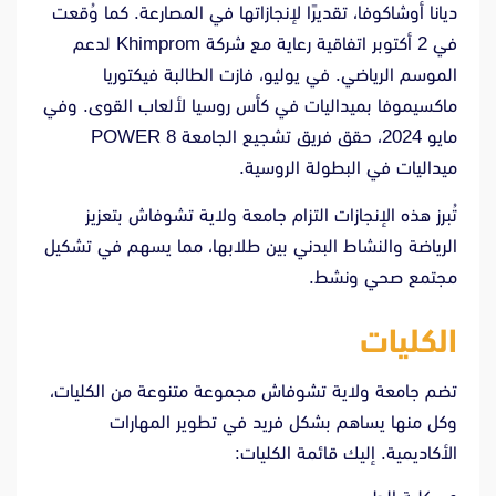
ديانا أوشاكوفا، تقديرًا لإنجازاتها في المصارعة. كما وُقعت
في 2 أكتوبر اتفاقية رعاية مع شركة Khimprom لدعم
الموسم الرياضي. في يوليو، فازت الطالبة فيكتوريا
ماكسيموفا بميداليات في كأس روسيا لألعاب القوى. وفي
مايو 2024، حقق فريق تشجيع الجامعة POWER 8
ميداليات في البطولة الروسية.
تُبرز هذه الإنجازات التزام جامعة ولاية تشوفاش بتعزيز
الرياضة والنشاط البدني بين طلابها، مما يسهم في تشكيل
مجتمع صحي ونشط.
الكليات
تضم جامعة ولاية تشوفاش مجموعة متنوعة من الكليات،
وكل منها يساهم بشكل فريد في تطوير المهارات
الأكاديمية. إليك قائمة الكليات: