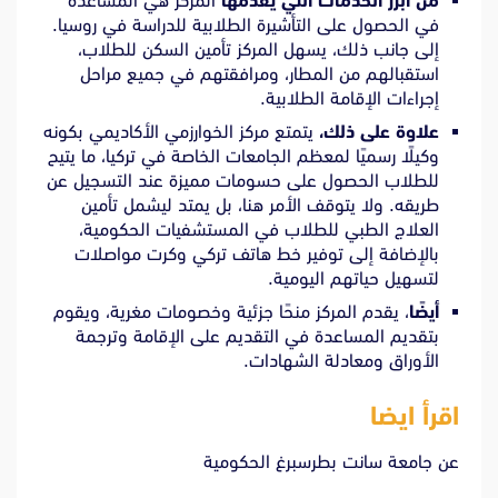
من أبرز الخدمات التي يقدمها
المركز هي المساعدة
في الحصول على التأشيرة الطلابية للدراسة في روسيا.
إلى جانب ذلك، يسهل المركز تأمين السكن للطلاب،
استقبالهم من المطار، ومرافقتهم في جميع مراحل
إجراءات الإقامة الطلابية.
علاوة على ذلك،
يتمتع مركز الخوارزمي الأكاديمي بكونه
وكيلًا رسميًا لمعظم الجامعات الخاصة في تركيا، ما يتيح
للطلاب الحصول على حسومات مميزة عند التسجيل عن
طريقه. ولا يتوقف الأمر هنا، بل يمتد ليشمل تأمين
العلاج الطبي للطلاب في المستشفيات الحكومية،
بالإضافة إلى توفير خط هاتف تركي وكرت مواصلات
لتسهيل حياتهم اليومية.
أيضًا
، يقدم المركز منحًا جزئية وخصومات مغرية، ويقوم
بتقديم المساعدة في التقديم على الإقامة وترجمة
الأوراق ومعادلة الشهادات.
اقرأ ايضا
عن
جامعة سانت بطرسبرغ الحكومية