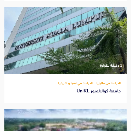
‫1 دقيقة للقراءة
الدراسة فى ماليزيا
الدراسة في اسيا و افريقيا
جامعة كوالالمبور UniKL