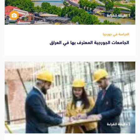
‫1 دقيقة للقراءة
الدراسة في جورجيا
الجامعات الجورجية المعترف بها في العراق
‫1 دقيقة للقراءة