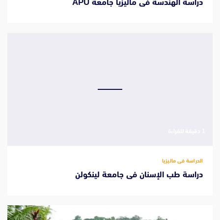
دراسة الهندسة فى ماليزيا جامعة APU
‫1 دقيقة للقراءة
الدراسة فى ماليزيا
دراسة طب الإسنان فى جامعة لينكولن