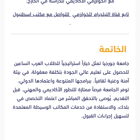
مع الخوارزمي الأكاديمي للدراسة في الخارج:
تابع قناة
التيلجرام للخوارزمي
للتواصل مع
مكتب اسطنبول
.
الخاتمة
جامعة جورجيا تمثل خياراً استراتيجياً للطلاب العرب الساعين
للحصول على تعليم عالي الجودة بتكلفة معقولة، في بيئة
آمنة وغنية ثقافياً. ببرامجها المتنوعة واعتمادها الدولي،
توفر الجامعة فرصاً ممتازة للتطور الأكاديمي والمهني. قبل
التقديم، يُوصى بالتحقق المباشر من اعتماد التخصص في
بلدك، والاستفادة من خدمات المكاتب الوسيطة المعتمدة
لتسهيل إجراءات القبول.