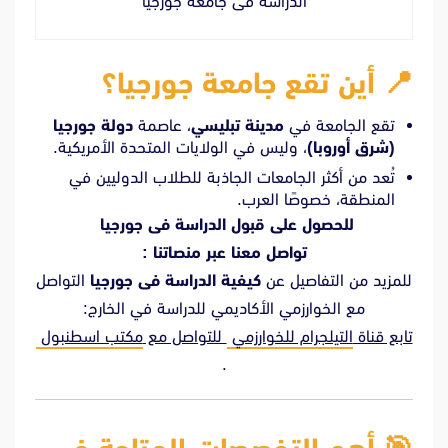
الدراسه فى جامعه جورجيا
📍
أين تقع جامعة جورجيا؟
تقع الجامعة في
مدينة تبليسي
، عاصمة
دولة جورجيا
(شرق أوروبا)
، وليس في الولايات المتحدة الأمريكية.
تُعد من أكثر الجامعات الجاذبة للطلاب الدوليين في
المنطقة، خصوصًا العرب.
للحصول على قبول الدراسة فى جورجيا
تواصل معنا عبر منصاتنا :
للمزيد من التفاصيل عن
كيفية الدراسة فى جورجيا
التواصل
مع الخوارزمي الأكاديمي للدراسة في الخارج:
تابع قناة
التيلجرام للخوارزمي
للتواصل مع
مكتب اسطنبول
.