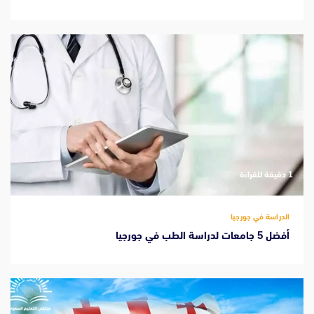
‫1 دقيقة للقراءة
الدراسة في جورجيا
أفضل 5 جامعات لدراسة الطب في جورجيا