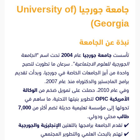
جامعة جورجيا (University of
Georgia)
نبذة عن الجامعة
تأسست
جامعة جورجيا
عام
2004
تحت اسم
“الجامعة
الجورجية للعلوم الاجتماعية”
. سرعان ما تطورت لتصبح
واحدة من أبرز الجامعات الخاصة في جورجيا، وبدأت تقديم
برامج الماجستير والدكتوراه منذ عام 2007.
وفي عام 2010، حصلت على تمويل ضخم من
الوكالة
الأمريكية OPIC
لتطوير بنيتها التحتية، ما ساهم في
تحولها إلى مؤسسة تعليمية حديثة تضم أكثر من
7,000
طالب
محلي ودولي.
✔️ تقدم الجامعة برامجها باللغتين
الإنجليزية والجورجية
✔️ تهتم بالبحث العلمي والتطوير المجتمعي