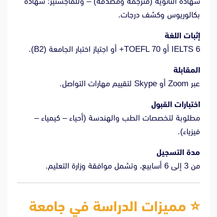
شهادة الثانوية (مترجمة ومصدقة) – وللماجستير: شهادة
بكالوريوس وكشف درجات.
إثبات اللغة
IELTS 6 أو TOEFL 70+ أو اجتياز اختبار الجامعة (B2).
المقابلة
عبر Zoom أو Skype لتقييم مهارات التواصل.
اختبارات القبول
مطلوبة لتخصصات الطب والهندسة (أحياء – كيمياء –
فيزياء).
مدة التسجيل
من 3 إلى 6 أسابيع، وتشمل موافقة وزارة التعليم.
⭐ مميزات الدراسة في جامعة