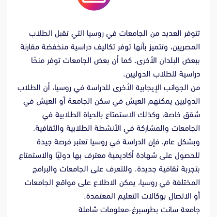
تتوفر العديد من الجامعات في روسيا التي تقبل الطلاب
المصريين، وتتميز بأنها توفر تكاليف دراسية منخفضة مقارنة
ببعض البلدان الأخرى. كما أن بعض الجامعات توفر منحًا
دراسية للطلاب الدوليين.
من الجوانب الإيجابية الأخرى للدراسة في روسيا، أن الطلاب
الدوليين يمكنهم العيش في سكن الجامعة أو العيش في
شقق خاصة، وكذلك الاستمتاع بالحياة الطلابية في
الجامعات والمشاركة في الأنشطة الطلابية والثقافية.
وبشكل عام، فإن الدراسة في روسيا تعتبر فرصة جيدة
للحصول على شهادة أكاديمية معترف بها دوليًا والاستمتاع
بتجربة ثقافية جديدة. وللتعرف على الجامعات والبرامج
المختلفة في روسيا، يمكن الاطلاع على مواقع الجامعات
أو الاتصال بوكالات التعليم المعتمدة.
جامعة سانت بطرسبرغ-معلومات شاملة