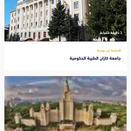
‫1 دقيقة للقراءة
الدراسة فى روسيا
جامعة كازان الطبية الحكومية