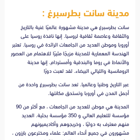
مدينة سانت بطرسبرغ :
سانت بطرسبرغ هي مدينة مشهورة عالميًا غنية بالتاريخ
والثقافة وعاصمة ثقافية لروسيا. إنها نافذة روسيا على
أوروبا وموطن العديد من الجامعات الرائدة في روسيا. تعتبر
الهندسة المعمارية للمدينة مزيجًا مثيرًا للاهتمام من العصور
والأنماط في روما والبندقية وأمستردام. إنها مدينة
الرومانسية والليالي البيضاء. لقد لعبت دورًا
عبر التاريخ وطنيا وعالميا. تعد سانت بطرسبرغ واحدة من
أجمل المدن في أوروبا وتستحق مكانتها.
المدينة هي موطن للعديد من الجامعات ، مع أكثر من 90
مؤسسة للتعليم العالي و 350 مؤسسة بحثية. العديد
منهم معترف به دوليًا ، وخريجوهم وأكاديميونهم
مشهورون في جميع أنحاء العالم: علماء ومخترعون بارزون ،