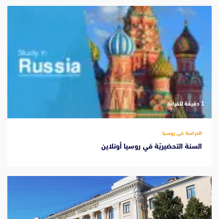
‫1 دقيقة للقراءة
الدراسة فى روسيا
السنة التحضيريّة في روسيا أونلاين