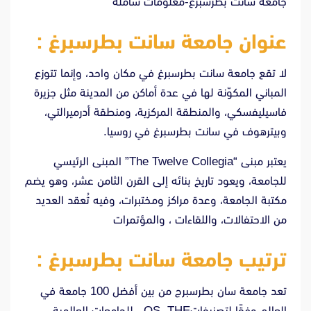
جامعة سانت بطرسبرغ-معلومات شاملة
عنوان جامعة سانت بطرسبرغ :
لا تقع جامعة سانت بطرسبرغ في مكان واحد، وإنما تتوزع
المباني المكوّنة لها في عدة أماكن من المدينة مثل جزيرة
فاسيليفسكي، والمنطقة المركزية، ومنطقة أدرميرالتي،
وبيترهوف في سانت بطرسبرغ في روسيا.
يعتبر مبنى “The Twelve Collegia” المبنى الرئيسي
للجامعة، ويعود تاريخ بنائه إلى القرن الثامن عشر، وهو يضم
مكتبة الجامعة، وعدة مراكز ومختبرات، وفيه تُعقد العديد
من الاحتفالات، واللقاءات ، والمؤتمرات
ترتيب جامعة سانت بطرسبرغ :
تعد جامعة سان بطرسبرج من بين أفضل 100 جامعة في
العالم وفقًا لتصنيفاتQS THE , للجامعات العالمية