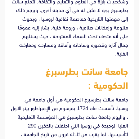
وشخصيات بارزة في العلوم والتعليم والثقافة. تتمتع سانت
بطرسبرغ بجو لا مثيل له في أي مدينة أخرى. ويرجع ذلك
إلى مهمتها التاريخية كعاصمة ثقافية لروسيا ، وبحوث
متنوعة وإمكانات صناعية ، وروعة فنية. يشار إليه عمومًا
على أنه متحف تحت السماء المفتوحة ، حيث يستلهم
جمال آثاره وقصوره وساحاته وآفاقه ومسارحه ومعارضه
الفنية.
جامعة سانت بطرسبرغ
الحكومية :
جامعة سانت بطرسبرغ الحكومية هي أول جامعة في
روسيا. تأسست عام 1724 بمرسوم من الإمبراطور بيتر الأول
، واليوم جامعة سانت بطرسبرغ هي المؤسسة التعليمية
العليا الوحيدة في روسيا التي احتفلت بالذكرى 290
لتأسيسها. لما يقرب من ثلاثة قرون من تاريخ الجامعة ،