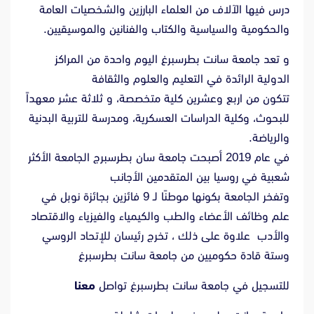
درس فيها الآلاف من العلماء البارزين والشخصيات العامة
والحكومية والسياسية والكتاب والفنانين والموسيقيين.
و تعد جامعة سانت بطرسبرغ اليوم واحدة من المراكز
الدولية الرائدة في التعليم والعلوم والثقافة
تتكون من اربع وعشرين كلية متخصصة، و ثلاثة عشر معهداً
للبحوث، وكلية الدراسات العسكرية، ومدرسة للتربية البدنية
والرياضة.
في عام 2019 أصبحت جامعة سان بطرسبرج الجامعة الأكثر
شعبية في روسيا بين المتقدمين الأجانب
وتفخر الجامعة بكونها موطنًا لـ 9 فائزين بجائزة نوبل في
علم وظائف الأعضاء والطب والكيمياء والفيزياء والاقتصاد
والأدب علاوة على ذلك ، تخرج رئيسان للإتحاد الروسي
وستة قادة حكوميين من جامعة سانت بطرسبرغ
للتسجيل في جامعة سانت بطرسبرغ تواصل
معنا