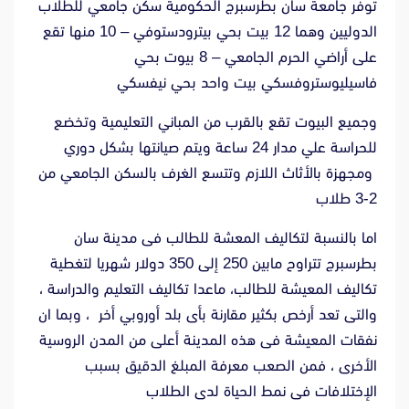
توفر جامعة سان بطرسبرج الحكومية سكن جامعي للطلاب
الدوليين وهما 12 بيت بحي بيترودستوفي – 10 منها تقع
على أراضي الحرم الجامعي – 8 بيوت بحي
فاسيليوستروفسكي بيت واحد بحي نيفسكي
وجميع البيوت تقع بالقرب من المباني التعليمية وتخضع
للحراسة علي مدار 24 ساعة ويتم صيانتها بشكل دوري
ومجهزة بالأثاث اللازم وتتسع الغرف بالسكن الجامعي من
2-3 طلاب
اما بالنسبة لتكاليف المعشة للطالب فى مدينة سان
بطرسبرج تتراوح مابين 250 إلى 350 دولار شهريا لتغطية
تكاليف المعيشة للطالب، ماعدا تكاليف التعليم والدراسة ،
والتى تعد أرخص بكثير مقارنة بأى بلد أوروبي أخر ، وبما ان
نفقات المعيشة فى هذه المدينة أعلى من المدن الروسية
الأخرى ، فمن الصعب معرفة المبلغ الدقيق بسبب
الإختلافات فى نمط الحياة لدى الطلاب