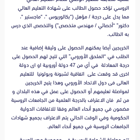
الروسي تؤكد حصول الطالب على شهادة التعليم العالي
مما يدل على درجة / مؤهل (“بكالوريوس “، “ماجستير “،
دكتور” “أخصائي / مهندس متخصص”) والتخصص الذي درس
به الطالب.
الخريجين أيضا يمكنهم الحصول على وثيقة إضافية عند
الطلب في “الملحق الأوروبي” التي تتيح لهم الحصول على
درجة المعادلة في أي من 47 دولة أوروبية او اى دولة
اخرى قد وقعت على اتفاقية لشبونة وبولونيا للتعليم
العالى فى دول الاتحاد الأوروبي وهذا يتيح الخريجين
لمواصلة تعليمهم أو الحصول على عمل في هذه البلدان و
من ثم فان الاعتراف بالدرجة العلمية من الجامعات الروسية
مضمون في جميع أنحاء العالم وفقا للاتفاقات الدولية
الحكومية وفي الوقت الحالي يتم الاعتراف بجميع شهادات
الجامعات الروسية في جميع أنحاء العالم.
تتم معادلة الشهادة الروسية في جمهورية مصر العربية