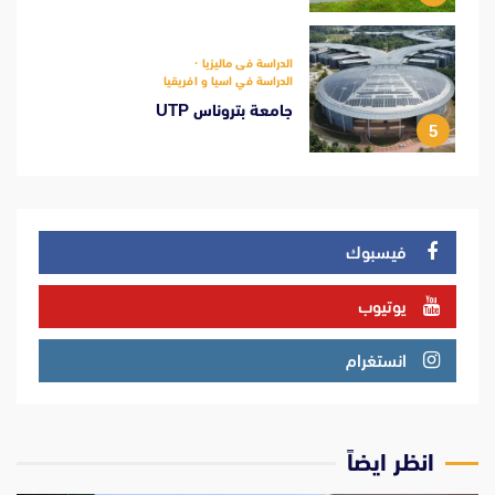
الدراسة فى ماليزيا
الدراسة في اسيا و افريقيا
جامعة بتروناس UTP
5
فيسبوك
يوتيوب
انستغرام
انظر ايضاً