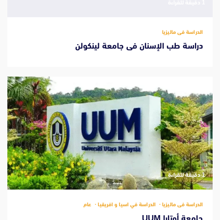
‫1 دقيقة للقراءة
الدراسة فى ماليزيا
دراسة طب الإسنان فى جامعة لينكولن
‫1 دقيقة للقراءة
الدراسة فى ماليزيا
الدراسة في اسيا و افريقيا
عام
جامعة أوتارا UUM