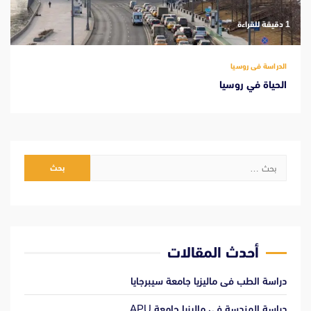
‫1 دقيقة للقراءة
الدراسة فى روسيا
الحياة في روسيا
البحث
عن:
أحدث المقالات
دراسة الطب فى ماليزيا جامعة سيبرجايا
دراسة الهندسة فى ماليزيا جامعة APU