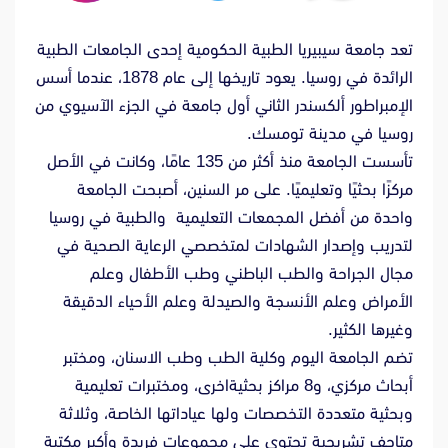
تعد جامعة سيبيريا الطبية الحكومية إحدى الجامعات الطبية
الرائدة في روسيا. يعود تاريخها إلى عام 1878، عندما أسس
الإمبراطور ألكسندر الثاني أول جامعة في الجزء الآسيوي من
روسيا في مدينة تومسك.
تأسست الجامعة منذ أكثر من 135 عامًا، وكانت في الأصل
مركزًا بحثيًا وتعليميًا. على مر السنين، أصبحت الجامعة
واحدة من أفضل المجمعات التعليمية والطبية في روسيا
لتدريب وإصدار الشهادات لمتخصصي الرعاية الصحية في
مجال الجراحة والطب الباطني وطب الأطفال وعلم
الأمراض وعلم الأنسجة والصيدلة وعلم الأحياء الدقيقة
وغيرها الكثير.
تضم الجامعة اليوم وكلية الطب وطب الاسنان، ومختبر
أبحاث مركزي، و8 مراكز بحثيةاخرى، ومختبرات تعليمية
وبحثية متعددة التخصصات ولها عياداتها الخاصة، وثلاثة
متاحف تشريحية تحتوي على مجموعات فريدة وأكبر مكتبة