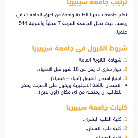
ترتيب جامعة سيبيريا
تعتبر جامعة سيبيريا الطبية واحدة من اعرق الجامعات في
روسيا، حيث تحتل الجامعة المرتبة 7 محلياً والمرتبة 544
علميا.
شروط القبول في جامعة سيبيريا
شهادة الثانوية العامة.
جواز ساري لا يقل عن 18 شهر قبل الانتهاء.
اجتياز امتحان القبول (احياء – كيمياء).
الامتحان باللغة الانجليزية ويكون على الانترنت يمكن
للطالب ان يمتحنه من اي مكان (اون لاين).
كليات جامعة سيبيريا
كلية الطب البشري.
كلية طب الاسنان.
كلية الصيدلة.