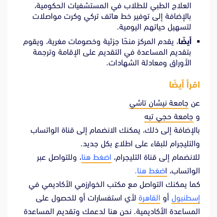
العلاج الطبي للطلاب في المستشفيات الحكومية،
بالإضافة إلى توفير خط هاتف تركي وكرت مواصلات
لتسهيل حياتهم اليومية.
أيضًا
، يقدم المركز منحًا جزئية وخصومات مغرية، ويقوم
بتقديم المساعدة في التقديم على الإقامة وترجمة
الأوراق ومعادلة الشهادات.
اقرأ أيضًا
عن
جامعة نيشان تاشي
و
جامعة حجي تبه
بالإضافة إلى ذلك، يمكنك الانضمام إلى قناة الواتساب
والتليجرام للبقاء على اطلاع بكل جديد.
للانضمام إلى قناة التليجرام،
اضغط هنا
، وللتواصل عبر
الواتساب،
ا
ضغط هنا
.
كما يمكنك التواصل مع مكتب الخوارزمي الأكاديمي في
إسطنبول
أو
القاهرة
لأي استفسارات أو للحصول على
المساعدة الأكاديمية. نحن هنا لدعمك وتقديم المساعدة