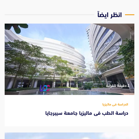
انظر ايضاً
‫1 دقيقة للقراءة
الدراسة فى ماليزيا
دراسة الطب فى ماليزيا جامعة سيبرجايا