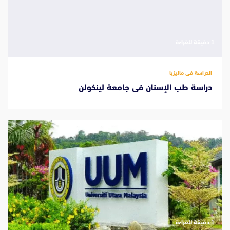
‫1 دقيقة للقراءة
الدراسة فى ماليزيا
دراسة طب الإسنان فى جامعة لينكولن
‫1 دقيقة للقراءة