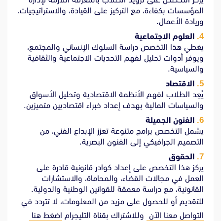
المؤسسات بكفاءة، مع التركيز على القيادة، والاستراتيجيات،
وريادة الأعمال.
العلوم الاجتماعية
يغطي هذا التخصص دراسة السلوك الإنساني والمجتمع،
ويوفر أدوات تحليل لفهم التحديات الاجتماعية والثقافية
والسياسية.
الاقتصاد
يُعِد الطلاب لفهم الأنظمة الاقتصادية وتحليل الأسواق
والسياسات المالية بهدف إعداد خبراء اقتصاديين متميزين.
الفنون الجميلة
يشمل التخصص برامج متنوعة تعزز الإبداع الفني، من
التصميم الجرافيكي إلى الفنون البصرية.
الحقوق
يركز هذا التخصص على إعداد كوادر قانونية قادرة على
العمل في مجالات القضاء، والمحاماة، والاستشارات
القانونية، مع دراسة معمقة للقوانين الوطنية والدولية.
للتقديم أو للحصول على مزيد من المعلومات، لا تتردد في
التواصل معنا الآن
وللاشتراك بقناة التليجرام
اضغط هنا