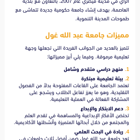
الرأي في مدينة قيصري عام 2007، بالتعاون مع بلدية
العاصمة، بهدف إنشاء جامعة حكومية جديدة تتماشى مع
طموحات المدينة التنموية.
مميزات جامعة عبد الله غول
تتميز بالعديد من الجوانب الفريدة التي تجعلها وجهة
تعليمية مرموقة. وفيما يلي أبرز مميزاتها:
منهج دراسي متقدم وشامل
بيئة تعليمية مبتكرة
تعتمد الجامعة على القاعات المفتوحة بدلاً من الفصول
التقليدية، وهو ما يعزز تفاعل الطلاب ويشجع على
المشاركة الفعالة في العملية التعليمية.
دعم الابتكار والإبداع
تحتضن الأفكار الإبداعية والمساهمة في تقدم العلم
والمجتمع من خلال أبحاثها المتميزة وأنشطتها الأكاديمية.
ريادة في البحث العلمي
تعد جامعة عبد الله غول ضمن أفضل ثلاث جامعات في