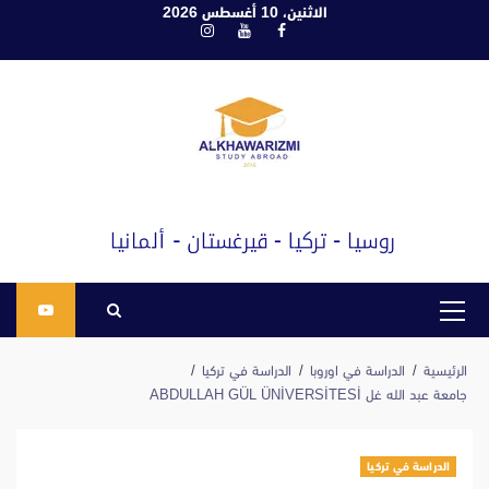
ابع
الاثنين، 10 أغسطس 2026
فيسبوك
يوتيوب
انستغرام
لى
لمحتوى
القائمة
الرئيسية
الرئيسية
الدراسة في اوروبا
الدراسة في تركيا
جامعة عبد الله غل ABDULLAH GÜL ÜNİVERSİTESİ
الدراسة في تركيا