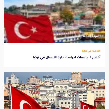
‫1 دقيقة للقراءة
الدراسة في تركيا
أفضل 7 جامعات لدراسة ادارة الاعمال في تركيا