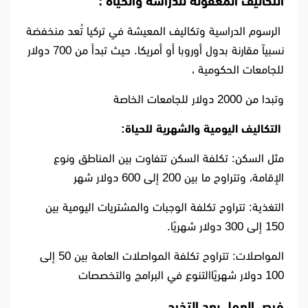
التكاليف المعقولة للدراسة والحياة :
الرسوم الدراسية وتكاليف المعيشة في تركيا تُعد منخفضة
نسبياً مقارنة بدول أوروبا أو أمريكا. حيث تبدأ من 700 دولار
للجامعات الحكومية ،
وتبدا من 2000 دولار للجامعات الخاصة
التكاليف اليومية والشهرية للحياة:
مثل السكن: تكلفة السكن تتفاوت بين المناطق ونوع
الإقامة، وتتراوح ما بين 200 إلى 600 دولار شهر
التغذية: تتراوح تكلفة الوجبات والمشتريات اليومية بين
150 إلى 300 دولار شهريًا.
المواصلات: تتراوح تكلفة المواصلات العامة بين 50 إلى
100 دولار شهريًا
التنوع في البرامج والتخصصات
فرص العمل بعد التخرج