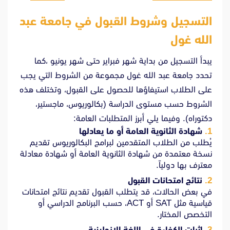
التسجيل وشروط القبول في جامعة عبد
الله غول
يبدأ التسجيل من بداية شهر فبراير حتى شهر يونيو ،كما
تحدد جامعة عبد الله غول مجموعة من الشروط التي يجب
على الطلاب استيفاؤها للحصول على القبول، وتختلف هذه
الشروط حسب مستوى الدراسة (بكالوريوس، ماجستير،
دكتوراه). وفيما يلي أبرز المتطلبات العامة:
شهادة الثانوية العامة أو ما يعادلها
يُطلب من الطلاب المتقدمين لبرامج البكالوريوس تقديم
نسخة معتمدة من شهادة الثانوية العامة أو شهادة معادلة
معترف بها دولياً.
نتائج امتحانات القبول
في بعض الحالات، قد يتطلب القبول تقديم نتائج امتحانات
قياسية مثل SAT أو ACT، حسب البرنامج الدراسي أو
التخصص المختار.
إثبات الكفاءة في اللغة الإنجليزية