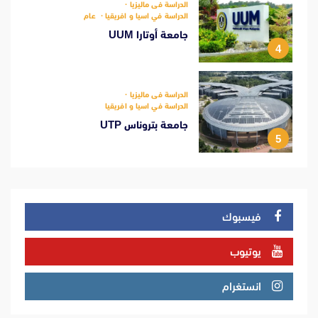
الدراسة فى ماليزيا
الدراسة في اسيا و افريقيا
عام
جامعة أوتارا UUM
4
الدراسة فى ماليزيا
الدراسة في اسيا و افريقيا
جامعة بتروناس UTP
5
فيسبوك
يوتيوب
انستغرام