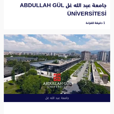
جامعة عبد الله غل ABDULLAH GÜL
ÜNİVERSİTESİ
‫1 دقيقة للقراءة
جامعة عبد الله غل