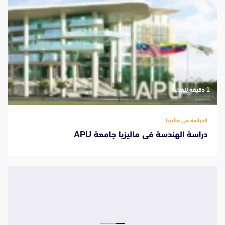
‫1 دقيقة للقراءة
الدراسة فى ماليزيا
دراسة الهندسة فى ماليزيا جامعة APU