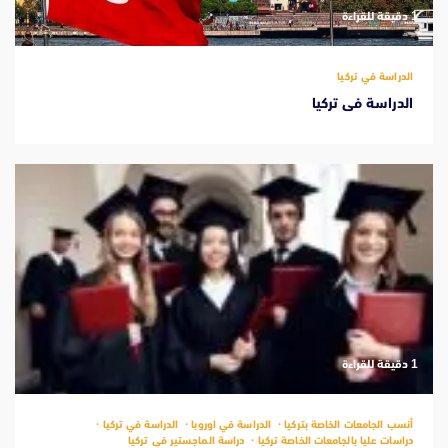
‫1 دقيقة للقراءة
الدراسة في تركيا
الدراسة فى تركيا
‫1 دقيقة للقراءة
أنسب الجامعات الخاصة بتركيا
الدراسة في اوروبا
الدراسة في تركيا
دراسات عليا بالجامعات الخاصة تركيا
دراسة الماجستير فى تركيا