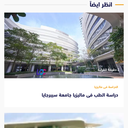
انظر ايضاً
‫1 دقيقة للقراءة
الدراسة فى ماليزيا
دراسة الطب فى ماليزيا جامعة سيبرجايا