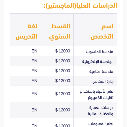
الدراسات العليا(الماجستير):
اسم
القسط
لغة
التخصص
السنوي
التدريس
EN
12000 $
هندسة الحاسوب
EN
12000 $
الهندسة الإلكترونية
EN
12000 $
هندسة صناعية
EN
12000 $
إدارة المخاطر
علم الأحياء باستخدام
EN
12000 $
تقنيات الكمبيوتر
دراسات العمارة
EN
12000 $
والحضارة المالية
نظم المعلومات
EN
12000 $