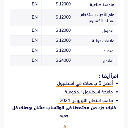
EN
12000 $
هندسة صناعية
علم الأحياء باستخدام
EN
12000 $
تقنيات الكمبيوتر
EN
12000 $
التمويل
EN
12000 $
علاقات دولية
EN
12000 $
اقتصاد
EN
24000 $
القانون
اقرأ أيضا :
أفضل 5 جامعات في اسطنبول
جامعة اسطنبول الحكومية
ما هو امتحان التيريوس 2024
خليك جزء من مجتمعنا فى الواتساب عشان يوصلك كل
جديد