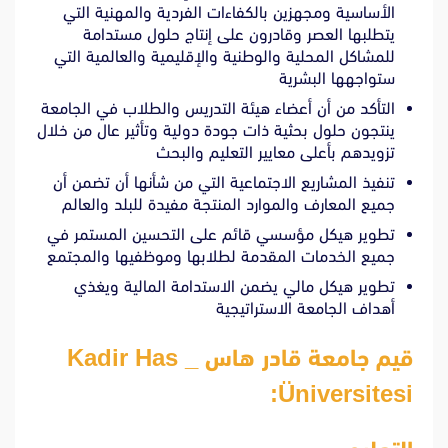
الأساسية ومجهزين بالكفاءات الفردية والمهنية التي
يتطلبها العصر وقادرون على إنتاج حلول مستدامة
للمشاكل المحلية والوطنية والإقليمية والعالمية التي
ستواجهها البشرية
التأكد من أن أعضاء هيئة التدريس والطلاب في الجامعة
ينتجون حلول بحثية ذات جودة دولية وتأثير عال من خلال
تزويدهم بأعلى معايير التعليم والبحث
تنفيذ المشاريع الاجتماعية التي من شأنها أن تضمن أن
جميع المعارف والموارد المنتجة مفيدة للبلد والعالم
تطوير هيكل مؤسسي قائم على التحسين المستمر في
جميع الخدمات المقدمة لطلابها وموظفيها والمجتمع
تطوير هيكل مالي يضمن الاستدامة المالية ويغذي
أهداف الجامعة الاستراتيجية
قيم جامعة قادر هاس _ Kadir Has
Üniversitesi: