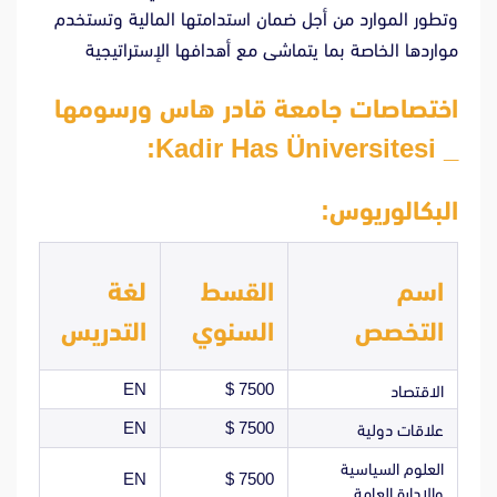
وتطور الموارد من أجل ضمان استدامتها المالية وتستخدم
مواردها الخاصة بما يتماشى مع أهدافها الإستراتيجية
اختصاصات جامعة قادر هاس ورسومها
_ Kadir Has Üniversitesi:
البكالوريوس:
اسم
القسط
لغة
التخصص
السنوي
التدريس
EN
7500 $
الاقتصاد
EN
7500 $
علاقات دولية
العلوم السياسية
EN
7500 $
والإدارة العامة