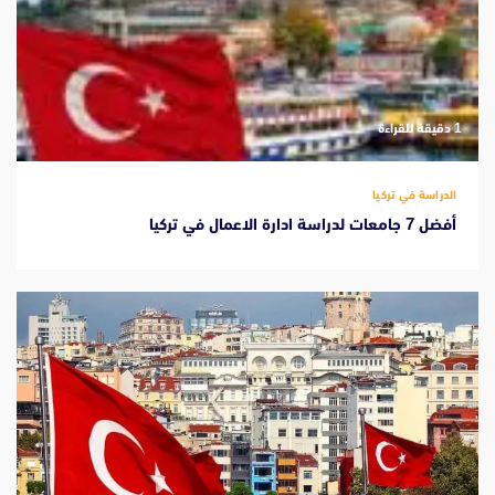
‫1 دقيقة للقراءة
الدراسة في تركيا
أفضل 7 جامعات لدراسة ادارة الاعمال في تركيا