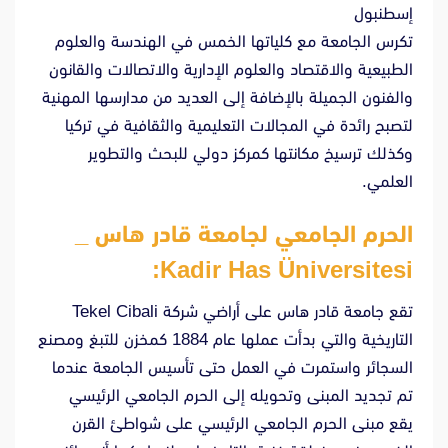
إسطنبول
تكرس الجامعة مع كلياتها الخمس في الهندسة والعلوم
الطبيعية والاقتصاد والعلوم الإدارية والاتصالات والقانون
والفنون الجميلة بالإضافة إلى العديد من مدارسها المهنية
لتصبح رائدة في المجالات التعليمية والثقافية في تركيا
وكذلك ترسيخ مكانتها كمركز دولي للبحث والتطوير
العلمي.
الحرم الجامعي لجامعة قادر هاس _
Kadir Has Üniversitesi:
تقع جامعة قادر هاس على أراضي شركة Tekel Cibali
التاريخية والتي بدأت عملها عام 1884 كمخزن للتبغ ومصنع
السجائر واستمرت في العمل حتى تأسيس الجامعة عندما
تم تجديد المبنى وتحويله إلى الحرم الجامعي الرئيسي
يقع مبنى الحرم الجامعي الرئيسي على شواطئ القرن