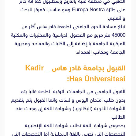
الذهبي في منطقة غنية بالتاريخ بإسطنبول كما أنه حائز
على جائزة Europa Nostra وهو مناسب كمركز للبحث
والتعليم.
تبلغ مساحة الحرم الجامعي لجامعة قادر هاس أكثر من
45000 متر مربع مع الفصول الدراسية والمختبرات والمكتبة
المركزية للجامعة بالإضافة إلى الكليات والمعاهد ومديرية
الجامعة ومكاتب العمداء.
القبول بجامعة قادر هاس _ Kadir
Has Üniversitesi:
القبول الجامعي في الجامعات التركية الخاصة غالبا يتم
بدون طلب امتحان اليوس والسات وإنما القبول يتم بتقديم
الشهادة الثانوية (البكالوريا) وشهادة اللغة إن وجدت عند
الطالب
بخصوص شهادة اللغة تطلب شهادة اللغة الإنجليزية
للتخصصات التي تدرس باللغة الإنجليزية أما التخصصات التي