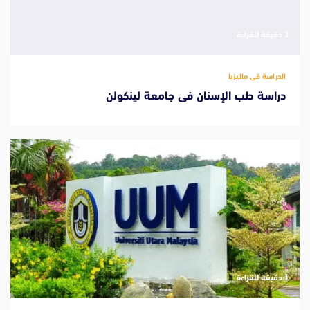
‫1 دقيقة للقراءة
الدراسة فى ماليزيا
دراسة طب الإسنان فى جامعة لينكولن
‫1 دقيقة للقراءة