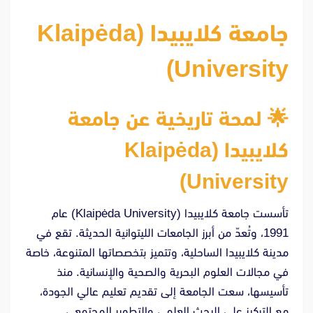
جامعة كلايبيدا (Klaipėda
University)
🌟
لمحة تاريخية عن جامعة
كلايبيدا (Klaipėda
University)
تأسست جامعة كلايبيدا (Klaipėda University) عام
1991، وتُعدّ من أبرز الجامعات الليتوانية الحديثة. تقع في
مدينة كلايبيدا الساحلية، وتتميز بتخصصاتها المتنوعة، خاصة
في مجالات العلوم البحرية والصحية والإنسانية. منذ
تأسيسها، سعت الجامعة إلى تقديم تعليم عالي الجودة،
مع التركيز على البحث العلمي والتطوير المجتمعي.