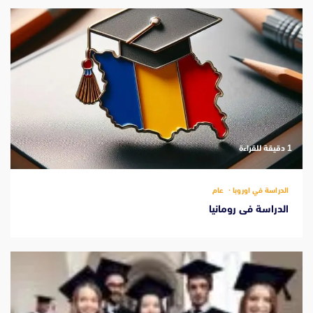
‫1 دقيقة للقراءة
الدراسة في اوروبا
عام
الدراسة فى رومانيا