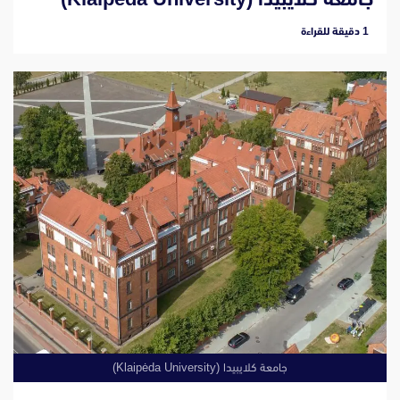
‫1 دقيقة للقراءة
جامعة كلايبيدا (Klaipėda University)