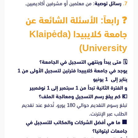
رسائل توصية
: من معلمين أو مشرفين أكاديميين.
❓
رابعاً: الأسئلة الشائعة عن
جامعة كلايبيدا (Klaipėda
University)
🗓
️
متى يبدأ وينتهي التسجيل في الجامعة؟
يوجد في جامعة كلايبيدا فترتين لتسجيل الأولى من 1
يناير إلى 1 يونيو
و الفترة الثانية تبدأ من 1 سبتمبر إلى 1 نوفمبير
💶
كم يبلغ رسم التسجيل ومعالجة الملف؟
تبلغ رسوم التقديم حوالي 180 يورو، تُدفع عند تقديم
الطلب عبر الإنترنت.
🏢
ما هي أفضل الشركات والمكاتب للتسجيل في
جامعات ليتوانيا؟