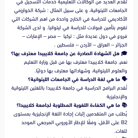
تُقدّم العديد من الوكالات التعليمية خدمات التسجيل في
الجامعات الليتوانية، و على سبيل المثال : شركة الخوارزمي
الأكاديمي للدراسة في الخارج واحدة من اهم الشركات التي
تقوم بتأمين قبولات للدراسة في ليتوانيا. و لدى الشركة
فروع في دول عديدة مثل : تركيا – مصر – الإمارات –
الجزائر – العراق – الأردن – فلسطين .
🎓
هل الشهادة الصادرة عن جامعة كلايبيدا معترف بها؟
نعم، جامعة كلايبيدا معترف بها من قبل وزارة التعليم
والعلوم الليتوانية، وشهاداتها معترف بها دوليًا.
🗣
️
ما هي لغة الدراسة في الجامعات الليتوانية؟
تُقدم البرامج الدراسية في جامعة كلايبيدا باللغتين الليتوانية
والإنجليزية
📚
ما هي الكفاءة اللغوية المطلوبة لجامعة كلايبيدا؟
يُطلب من المتقدمين إثبات إجادة اللغة الإنجليزية بمستوى
B2 على الأقل، وفقًا للإطار الأوروبي المرجعي الموحد
للغات.