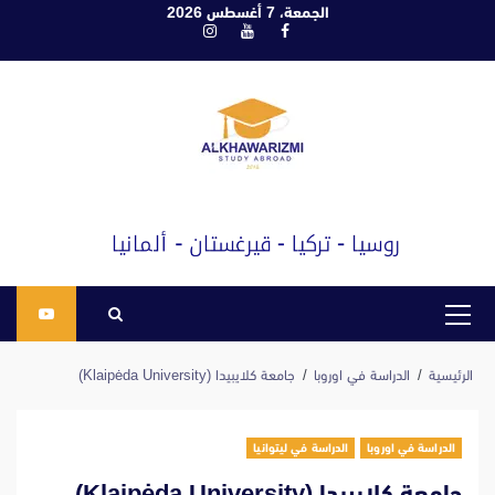
ابع
الجمعة، 7 أغسطس 2026
فيسبوك
يوتيوب
انستغرام
لى
لمحتوى
القائمة
الرئيسية
الرئيسية
الدراسة في اوروبا
جامعة كلايبيدا (Klaipėda University)
الدراسة في اوروبا
الدراسة في ليتوانيا
جامعة كلايبيدا (Klaipėda University)