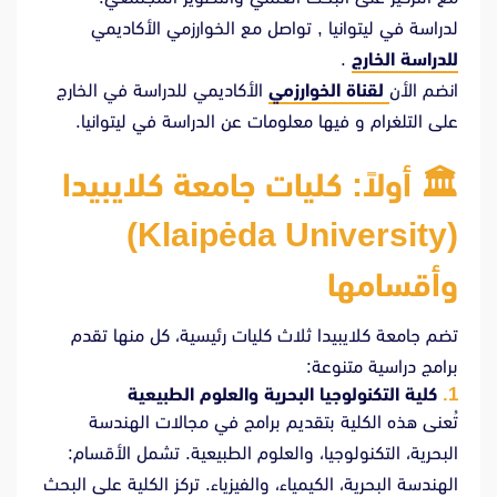
لدراسة في ليتوانيا , تواصل مع الخوارزمي الأكاديمي
للدراسة الخارج
.
انضم الأن
لقناة الخوارزمي
الأكاديمي للدراسة في الخارج
على التلغرام و فيها معلومات عن الدراسة في ليتوانيا.
🏛
️
أولاً: كليات جامعة كلايبيدا
(Klaipėda University)
وأقسامها
تضم جامعة كلايبيدا ثلاث كليات رئيسية، كل منها تقدم
برامج دراسية متنوعة:
كلية التكنولوجيا البحرية والعلوم الطبيعية
تُعنى هذه الكلية بتقديم برامج في مجالات الهندسة
البحرية، التكنولوجيا، والعلوم الطبيعية. تشمل الأقسام:
الهندسة البحرية، الكيمياء، والفيزياء. تركز الكلية على البحث