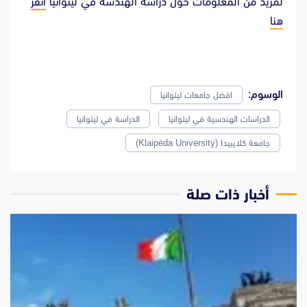
لمزيد من المعلومات حول دراسة الهندسة في ليتوانيا
أنقر
هنا
الوسوم:
افضل جامعات ليتوانيا
الدراسات الهندسية في ليتوانيا
الدراسة في ليتوانيا
جامعة كلايبيدا (Klaipėda University)
‫أخبار ذات صلة