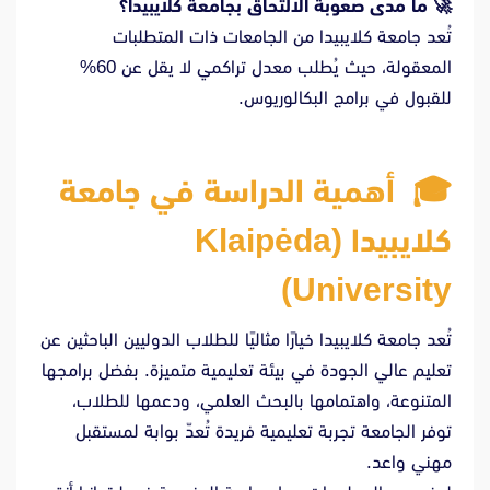
🚀
ما مدى صعوبة الالتحاق بجامعة كلايبيدا؟
تُعد جامعة كلايبيدا من الجامعات ذات المتطلبات
المعقولة، حيث يُطلب معدل تراكمي لا يقل عن 60%
للقبول في برامج البكالوريوس.
🎓
أهمية الدراسة في جامعة
كلايبيدا (Klaipėda
University)
تُعد جامعة كلايبيدا خيارًا مثاليًا للطلاب الدوليين الباحثين عن
تعليم عالي الجودة في بيئة تعليمية متميزة. بفضل برامجها
المتنوعة، واهتمامها بالبحث العلمي، ودعمها للطلاب،
توفر الجامعة تجربة تعليمية فريدة تُعدّ بوابة لمستقبل
مهني واعد.