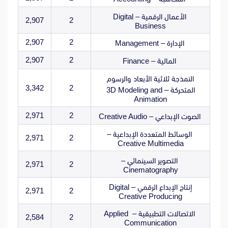
الأعمال الرقمية – Digital
2,907
2
Business
2,907
2
الإدارة – Management
2,907
2
المالية – Finance
النمذجة ثلاثية الأبعاد والرسوم
3,342
2
المتحركة – 3D Modeling and
Animation
2,971
2
الصوت الإبداعي – Creative Audio
الوسائط المتعددة الإبداعية –
2,971
2
Creative Multimedia
التصوير السينمائي –
2,971
2
Cinematography
إنتاج الإبداع الرقمي – Digital
2,971
2
Creative Producing
الاتصالات التطبيقية – Applied
2,584
2
Communication