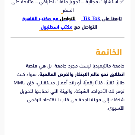
✅ استشارات مجانية – تجهيز ملفات احترافي – متابعة حتى
السفر
تابعنا على
Tik Tok
–
للتواصل
مع مكتب القاهرة
–
للتواصل مع
مكتب اسطنبول
الخاتمة
جامعة مالتيميديا ليست مجرد جامعة، بل هي
منصة
انطلاق نحو عالم الابتكار والفرص العالمية
. سواء كنت
طالبًا تقنيًا، فنانًا رقميًا، أو رائد أعمال مستقبلي، فإن MMU
توفر لك الأدوات، الشبكة، والبيئة التي تحتاجها لتحويل
شغفك إلى مهنة ناجحة في قلب الاقتصاد الرقمي
الآسيوي.