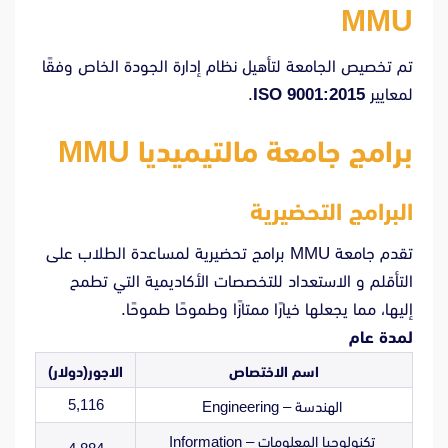
MMU
تم تخصيص الجامعة لتأهيل نظام إدارة الجودة الخاص وفقًا
لمعايير
ISO 9001:2015
.
برامج جامعة مالتيميديا ​​MMU
البرامج التحضيرية
تقدم جامعة MMU برامج تحضيرية لمساعدة الطلاب على
التأقلم و الاستعداد للتخصصات الأكاديمية التي تطمح
إليها، مما يجعلها خيارًا ممتازًا وطموحًا طموحًا.
لمدة عام
اسم الاختصاص
الاجور(دولار)
5,116
الهندسة – Engineering
تكنولوجيا المعلومات – Information