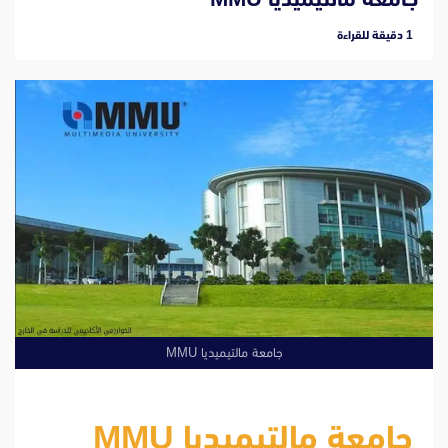
‫1 دقيقة للقراءة
جامعة مالتيميديا ​​MMU
جامعة مالتيميديا ​​MMU