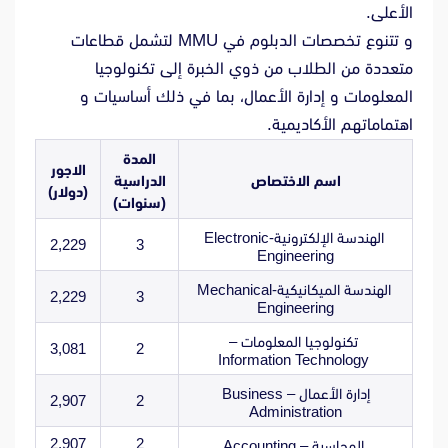
الأعلى.
و تتنوع تخصصات الدبلوم في MMU لتشمل قطاعات
متعددة من الطلاب من ذوي الخبرة إلى تكنولوجيا
المعلومات و إدارة الأعمال، بما في ذلك أساسيات و
اهتماماتهم الأكاديمية.
المدة
الاجور
اسم الاختصاص
الدراسية
(دولار)
(سنوات)
الهندسة الإلكترونية-Electronic
2,229
3
Engineering
الهندسة الميكانيكية-Mechanical
2,229
3
Engineering
تكنولوجيا المعلومات –
3,081
2
Information Technology
إدارة الأعمال – Business
2,907
2
Administration
2,907
2
المحاسبة – Accounting