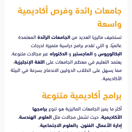
جامعات رائدة وفرص أكاديمية
واسعة
تستضيف ماليزيا العديد من
الجامعات الرائدة
المعتمدة
عالميًا، و التي تقدم برامج دراسية متميزة لدرجات
البكالوريوس
و
الماجستير
و
الدكتوراه
عبر مجالات متنوعة.
يعتمد التعليم في معظم الجامعات على
اللغة الإنجليزية
،
مما يسهل على الطلاب الدوليين الاندماج بسرعة في البيئة
الأكاديمية.
برامج أكاديمية متنوعة
أكثر ما يميز الجامعات الماليزية هو تنوع
برامجها
الأكاديمية
، حيث تشمل مجالات مثل
العلوم
،
الهندسة
،
إدارة الأعمال
،
الفنون
، و
العلوم الاجتماعية
.