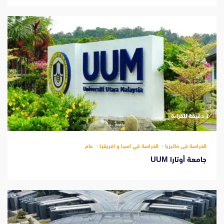
‫1 دقيقة للقراءة
الدراسة فى ماليزيا
الدراسة في اسيا و افريقيا
عام
جامعة أوتارا UUM