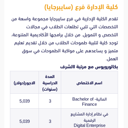
كلية الإدارة فرع (سايبرجايا)
تقدم الكلية الإدارية في فرع سايبرجايا مجموعة واسعة من
التخصصات التي تلبي تطلعات الطلاب في مجالات
التخصص و التمويل. من خلال برامجها الأكاديمية المتنوعة،
توجد كلية لتلبية طموحات الطلاب من خلال تقديم تعليم
متميز و يساعدهم على مواكبة الطموحات في سوق
العمل.
بكالورويوس مع مرتبة االشرف
المدة
اسم الاختصاص
الدراسية
الاجور(دولار)
(سنوات)
المالية- Bachelor of
5,039
3
Finance
في نظام إدارة المشاريع
الرقمية
5,039
3
Digital Enterprise