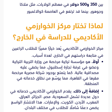
بين
350 و500 دولار
في معظم الولايات، مثل ملاكا
وجوهور، بينما قد ترتفع في العاصمة كوالالمبور
لماذا تختار مركز الخوارزمي
الأكاديمي للدراسة في الخارج؟
مركز الخوارزمي الأكاديمي يُعد خيارًا مميزًا للطلاب الراغبين
في متابعة دراستهم في الخارج، لعدة أسباب.
أولاً
، هو مؤسسة تركية مرخصة من وزارة التربية التركية
وعضو في غرفة تجارة إسطنبول، مما يضفي عليه
مصداقية عالية. كما يتمتع بوجود شركة مصرية مرخصة
مقرها في القاهرة، مما يوسّع من نطاق خدماته في
المنطقة.
إضافةً إلى ذلك
، يقدم الخوارزمي الأكاديمي خدماته في
دول عديدة تشمل السعودية، مصر، الجزائر، العراق،
المغرب، الأردن، الكويت، والإمارات. هذا الانتشار الواسع
يضمن دعمًا شاملًا للطلاب في مختلف البلدان.