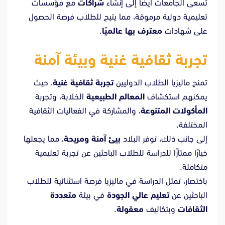
تسعى الجامعات أيضًا إلى إنشاء
شراكات
مع مؤسسات
تعليمية دولية مرموقة، مما يتيح للطلاب فرصة الحصول
على شهادات
معترف بها عالميًا
.
تجربة ثقافية غنية وبيئة آمنة
تمنح ماليزيا الطلاب الدوليين
تجربة ثقافية غنية
، حيث
يمكنهم استكشاف
المعالم الطبيعية
الخلابة، وتجربة
المأكولات المتنوعة
، والمشاركة في الفعاليات الثقافية
المختلفة.
إلى جانب ذلك، توفر البلاد
بيئ
آمنة ومريحة
، مما يجعلها
خيارًا ممتازًا للدراسة للطلاب الباحثين عن تجربة تعليمية
متكاملة.
باختصار، تمثل الدراسة في ماليزيا فرصة استثنائية للطلاب
الباحثين عن
تعليم عالي الجودة
في بيئة
متعددة
الثقافات
وبتكاليف
معقولة
.