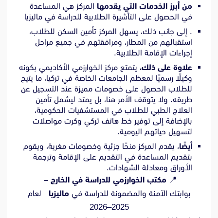
من أبرز الخدمات التي يقدمها
المركز هي المساعدة
في الحصول على التأشيرة الطلابية للدراسة في ماليزيا
. إلى جانب ذلك، يسهل المركز تأمين السكن للطلاب،
استقبالهم من المطار، ومرافقتهم في جميع مراحل
إجراءات الإقامة الطلابية.
علاوة على ذلك،
يتمتع مركز الخوارزمي الأكاديمي بكونه
وكيلًا رسميًا لمعظم الجامعات الخاصة في تركيا، ما يتيح
للطلاب الحصول على خصومات مميزة عند التسجيل عن
طريقه. ولا يتوقف الأمر هنا، بل يمتد ليشمل تأمين
العلاج الطبي للطلاب في المستشفيات الحكومية،
بالإضافة إلى توفير خط هاتف تركي وكرت مواصلات
لتسهيل حياتهم اليومية.
أيضًا
، يقدم المركز منحًا جزئية وخصومات مغرية، ويقوم
بتقديم المساعدة في التقديم على الإقامة وترجمة
الأوراق ومعادلة الشهادات.
📍
مكتب الخوارزمي للدراسة في الخارج –
بوابتك الآمنة والمضمونة للدراسة في
ماليزيا
لعام
2025–2026