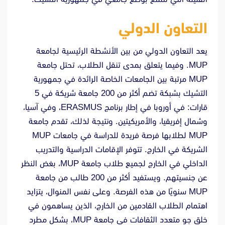
التعاون الدولي
يعد التعاون الدولي من بين الأنشطة الرئيسية لجامعة
MUP. وفيما يتعلق بمدى تنقل الطلاب، تحتل جامعة
MUP مرتبة بين الجامعات الخاصة الرائدة في جمهورية
التشيك بشبكة تضم أكثر من 200 جامعة شريكة في 5
قارات: في أوروبا في إطار برنامج ERASMUS، وفي آسيا،
وشمال إفريقيا، والأمريكيتين. ونتيجة لذلك، تقدم جامعة
MUP لطلابها فرصة فريدة للدراسة في جامعات MUP
الشريكة في الخارج. تتوفر الإقامات الدراسية والتدريب
الداخلي في الخارج لجميع طلاب جامعة MUP، بغض النظر
عن جنسيتهم. ويستفيد أكثر من 200 طالب من جامعة
MUP سنويًا من هذه الفرصة. وعلى نفس المنوال، يتزايد
اهتمام الطلاب القادمين من الخارج، الذين يساهمون في
خلق جو متعدد الثقافات في جامعة MUP، بشكل مطرد