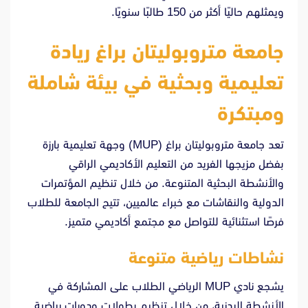
ويمثلهم حاليًا أكثر من 150 طالبًا سنويًا.
جامعة متروبوليتان براغ ريادة
تعليمية وبحثية في بيئة شاملة
ومبتكرة
تعد جامعة متروبوليتان براغ (MUP) وجهة تعليمية بارزة
بفضل مزيجها الفريد من التعليم الأكاديمي الراقي
والأنشطة البحثية المتنوعة. من خلال تنظيم المؤتمرات
الدولية والنقاشات مع خبراء عالميين، تتيح الجامعة للطلاب
فرصًا استثنائية للتواصل مع مجتمع أكاديمي متميز.
نشاطات رياضية متنوعة
يشجع نادي MUP الرياضي الطلاب على المشاركة في
الأنشطة البدنية، من خلال تنظيم بطولات ودورات رياضية