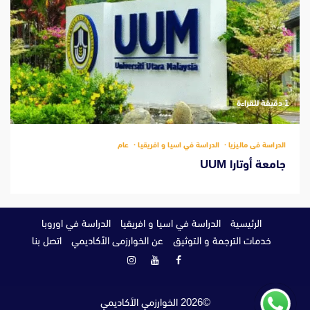
‫1 دقيقة للقراءة
الدراسة فى ماليزيا
الدراسة في اسيا و افريقيا
عام
جامعة أوتارا UUM
الرئيسية
الدراسة في اسيا و افريقيا
الدراسة في اوروبا
خدمات الترجمة و التوثيق
عن الخوارزمى الأكاديمي
اتصل بنا
فيسبوك
يوتيوب
انستغرام
©
2026
الخوارزمي الأكاديمي