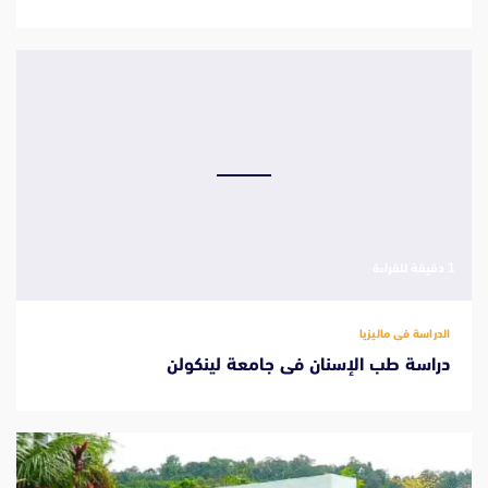
‫1 دقيقة للقراءة
الدراسة فى ماليزيا
دراسة طب الإسنان فى جامعة لينكولن