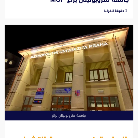
‫1 دقيقة للقراءة
جامعة متروبوليتان براغ