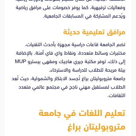
وفعاليات ترفيهية. كما يوفر خصومات على مرافق رياضية
ويُدعم المشاركة في المسابقات الجامعية.
مرافق تعليمية حديثة
تضم الجامعة قاعات دراسية مجهزة بأحدث التقنيات،
مختبرات وسائط متعددة، ونقاط واي فاي آمنة. بالإضافة
إلى ذلك، توفر مكتبة جيري هاجيك ومقهى بيسترو MUP
بيئة مريحة للطلاب للدراسة والاسترخاء.
جامعة متروبوليتان براغ تُجسد الابتكار والشمولية، حيث تُعِد
الطلاب لمستقبل مهني ناجح في مجتمع عالمي متعدد
الثقافات.
تعليم اللغات في
جامعة
متروبوليتان براغ