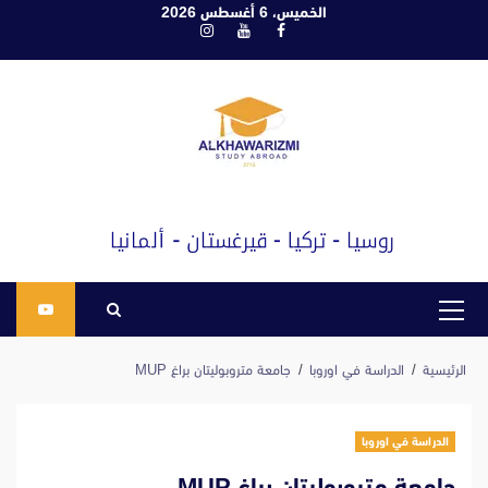
ابع
الخميس، 6 أغسطس 2026
فيسبوك
يوتيوب
انستغرام
لى
لمحتوى
القائمة
الرئيسية
الرئيسية
الدراسة في اوروبا
جامعة متروبوليتان براغ MUP
الدراسة في اوروبا
جامعة متروبوليتان براغ MUP