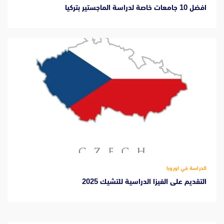
افضل 10 جامعات خاصة لدراسة الماجستير بتركيا
الدراسة في اوروبا
التقديم على الفيزا الدراسية للتشيك 2025