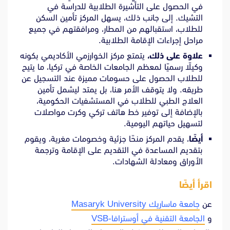
في الحصول على التأشيرة الطلابية للدراسة في
التشيك. إلى جانب ذلك، يسهل المركز تأمين السكن
للطلاب، استقبالهم من المطار، ومرافقتهم في جميع
مراحل إجراءات الإقامة الطلابية.
علاوة على ذلك،
يتمتع مركز الخوارزمي الأكاديمي بكونه
وكيلًا رسميًا لمعظم الجامعات الخاصة في تركيا، ما يتيح
للطلاب الحصول على حسومات مميزة عند التسجيل عن
طريقه. ولا يتوقف الأمر هنا، بل يمتد ليشمل تأمين
العلاج الطبي للطلاب في المستشفيات الحكومية،
بالإضافة إلى توفير خط هاتف تركي وكرت مواصلات
لتسهيل حياتهم اليومية.
أيضًا
، يقدم المركز منحًا جزئية وخصومات مغرية، ويقوم
بتقديم المساعدة في التقديم على الإقامة وترجمة
الأوراق ومعادلة الشهادات.
اقرأ أيضًا
عن
جامعة ماساريك Masaryk University
و
الجامعة التقنية في أوسترافا-VSB