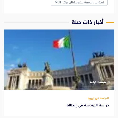
نبذة عن جامعة متروبوليتان براغ MUP
‫أخبار ذات صلة
‫1 دقيقة للقراءة
الدراسة في اوروبا
دراسة الهندسة في إيطاليا