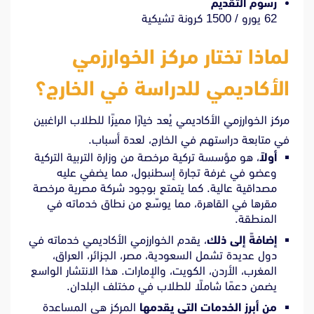
رسوم التقديم
62 يورو / 1500 كرونة تشيكية
لماذا تختار مركز الخوارزمي
الأكاديمي للدراسة في الخارج؟
مركز الخوارزمي الأكاديمي يُعد خيارًا مميزًا للطلاب الراغبين
في متابعة دراستهم في الخارج، لعدة أسباب.
أولاً
، هو مؤسسة تركية مرخصة من وزارة التربية التركية
وعضو في غرفة تجارة إسطنبول، مما يضفي عليه
مصداقية عالية. كما يتمتع بوجود شركة مصرية مرخصة
مقرها في القاهرة، مما يوسّع من نطاق خدماته في
المنطقة.
إضافةً إلى ذلك
، يقدم الخوارزمي الأكاديمي خدماته في
دول عديدة تشمل السعودية، مصر، الجزائر، العراق،
المغرب، الأردن، الكويت، والإمارات. هذا الانتشار الواسع
يضمن دعمًا شاملًا للطلاب في مختلف البلدان.
من أبرز الخدمات التي يقدمها
المركز هي المساعدة