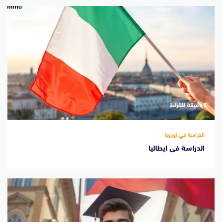
‫1 دقيقة للقراءة
الدراسة في اوروبا
الدراسة فى ايطاليا