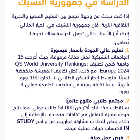
الدراسة في جمهورية التشيك
إذا كنت تبحث عن وجهة تجمع بين التعليم المتميز والتجربة
الثقافية الثرية، فإن جمهورية التشيك هي الخيار المثالي.
إليك أبرز الأسباب التي تجعل الدراسة هناك تجربة لا
تُضاهى:
تعليم عالي الجودة بأسعار ميسورة
الجامعات التشيكية تحتل مكانة مرموقة، حيث أُدرجت 15
جامعة ضمن تصنيف QS World University Rankings:
Europe 2024. مع ذلك، تظل تكاليف المعيشة منخفضة
نسبيًا. متوسط إيجار السكن الطلابي لا يتجاوز 190 يورو
شهريًا، بينما تكلفة وجبة في مقصف الجامعة حوالي 4
يورو.
مجتمع طلابي متنوع عالميًا
يستقطب هذا البلد أكثر من 54,000 طالب دولي، مما يتيح
فرصة مميزة للتفاعل مع ثقافات متعددة. بالإضافة إلى
ذلك، يمكن للطلاب مشاركة تجاربهم عبر برنامج
STUDY
IN
لاكتساب خبرات عملية قيمة.
فرص عمل مرنة