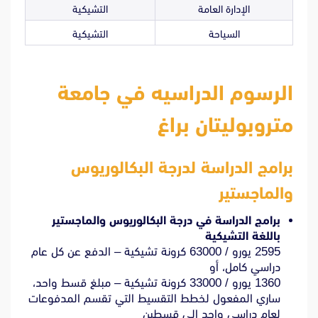
الإدارة العامة
التشيكية
السياحة
التشيكية
الرسوم الدراسيه في جامعة
متروبوليتان براغ
برامج الدراسة لدرجة البكالوريوس
والماجستير
برامج الدراسة في درجة البكالوريوس والماجستير
باللغة التشيكية
2595 يورو / 63000 كرونة تشيكية – الدفع عن كل عام
دراسي كامل، أو
1360 يورو / 33000 كرونة تشيكية – مبلغ قسط واحد،
ساري المفعول لخطط التقسيط التي تقسم المدفوعات
لعام دراسي واحد إلى قسطين