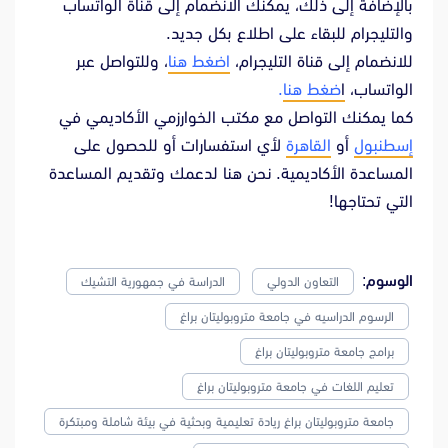
بالإضافة إلى ذلك، يمكنك الانضمام إلى قناة الواتساب
والتليجرام للبقاء على اطلاع بكل جديد.
للانضمام إلى قناة التليجرام،
اضغط هنا
، وللتواصل عبر
الواتساب،
ا
ضغط هنا
.
كما يمكنك التواصل مع مكتب الخوارزمي الأكاديمي في
إسطنبول
أو
القاهرة
لأي استفسارات أو للحصول على
المساعدة الأكاديمية. نحن هنا لدعمك وتقديم المساعدة
التي تحتاجها!
الوسوم:
التعاون الدولي
الدراسة في جمهورية التشيك
الرسوم الدراسيه في جامعة متروبوليتان براغ
برامج جامعة متروبوليتان براغ
تعليم اللغات في جامعة متروبوليتان براغ
جامعة متروبوليتان براغ ريادة تعليمية وبحثية في بيئة شاملة ومبتكرة