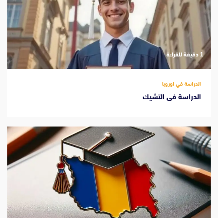
‫1 دقيقة للقراءة
الدراسة في اوروبا
الدراسة فى التشيك