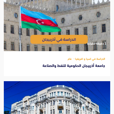
‫1 دقيقة للقراءة
الدراسة في اسيا و افريقيا
عام
جامعة أذربيجان الحكومية للنفط والصناعة