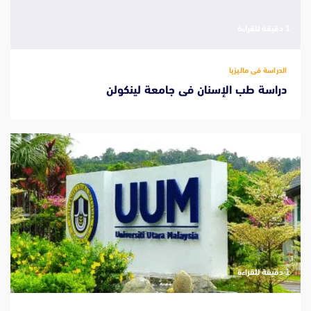
‫1 دقيقة للقراءة
الدراسة فى ماليزيا
دراسة طب الإسنان فى جامعة لينكولن
‫1 دقيقة للقراءة