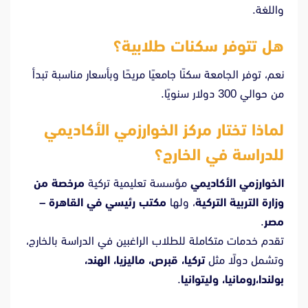
واللغة.
هل تتوفر سكنات طلابية؟
نعم، توفر الجامعة سكنًا جامعيًا مريحًا وبأسعار مناسبة تبدأ
من حوالي 300 دولار سنويًا.
لماذا تختار مركز الخوارزمي الأكاديمي
للدراسة في الخارج؟
الخوارزمي الأكاديمي
مؤسسة تعليمية تركية
مرخصة من
وزارة التربية التركية
، ولها
مكتب رئيسي في القاهرة –
مصر
.
تقدم خدمات متكاملة للطلاب الراغبين في الدراسة بالخارج،
وتشمل دولًا مثل
تركيا، قبرص، ماليزيا، الهند،
بولندا،رومانيا، وليتوانيا
.