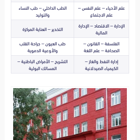
علم الأحياء – علم النفس –
الطب الداخلي – طب النساء
علم الاجتماع
والتوليد
الإدارة – الاقتصاد – الإدارة
التخدير – العناية المركزة
المالية
الفلسفة – القانون –
طب العيون – جراحة القلب
الصحافة – علم اللغة
والأوعية الدموية
إدارة النفط والغاز –
التشريح – الأمراض الباطنية –
الكيمياء الصيدلانية
المسالك البولية