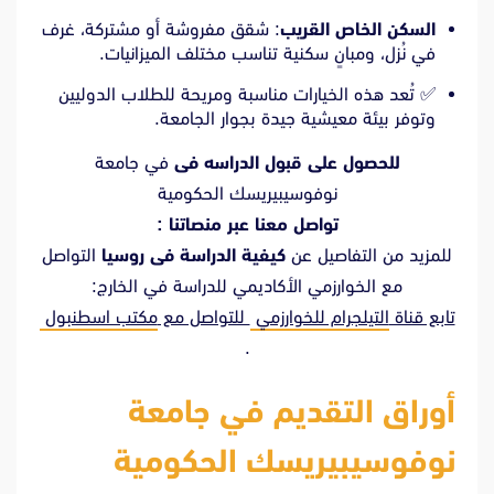
السكن الخاص القريب
: شقق مفروشة أو مشتركة، غرف
في نُزل، ومبانٍ سكنية تناسب مختلف الميزانيات.
✅ تُعد هذه الخيارات مناسبة ومريحة للطلاب الدوليين
وتوفر بيئة معيشية جيدة بجوار الجامعة.
للحصول على قبول الدراسه فى
في جامعة
نوفوسيبيريسك الحكومية
تواصل معنا عبر منصاتنا :
للمزيد من التفاصيل عن
كيفية الدراسة فى روسيا
التواصل
مع الخوارزمي الأكاديمي للدراسة في الخارج:
تابع قناة
التيلجرام للخوارزمي
للتواصل مع
مكتب اسطنبول
.
أوراق التقديم في جامعة
نوفوسيبيريسك الحكومية