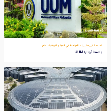
‫1 دقيقة للقراءة
الدراسة فى ماليزيا
الدراسة في اسيا و افريقيا
عام
جامعة أوتارا UUM