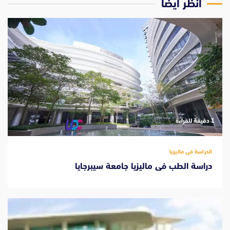
انظر ايضاً
‫1 دقيقة للقراءة
الدراسة فى ماليزيا
دراسة الطب فى ماليزيا جامعة سيبرجايا