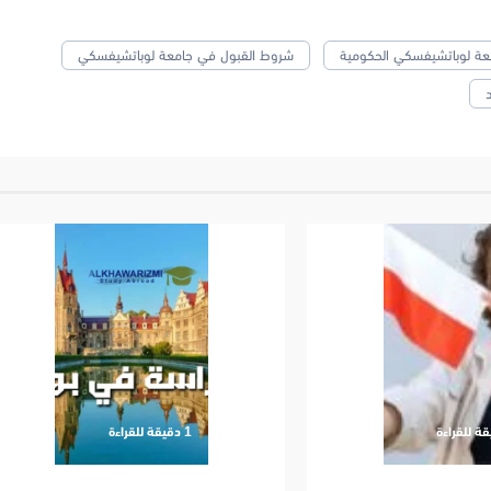
عة لوباتشيفسكي الحكومية
شروط القبول في جامعة لوباتشيفسكي
‫1 دقيقة للقراءة