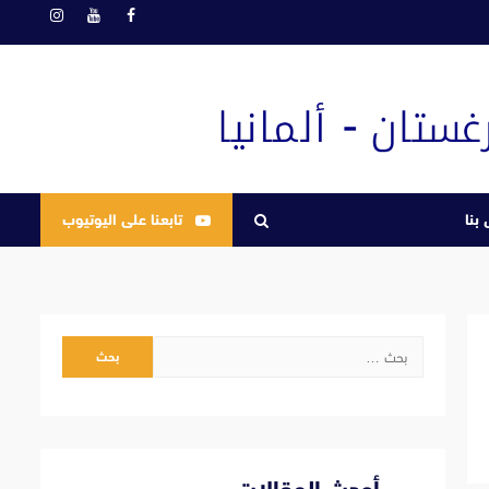
فيسبوك
يوتيوب
انستغرام
بنا
تابعنا على اليوتيوب
البحث
عن: