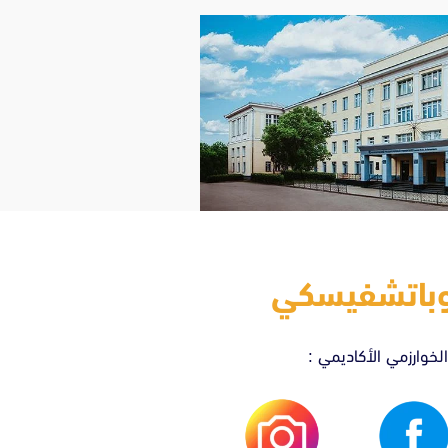
وباتشفيسكي
لخوارزمي الأكاديمي :