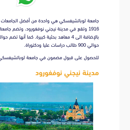
حوالي 900 طالب دراسات عليا ودكتوراة.
للحصول على قبول مضمون في جامعة لوباتشيفسك
مدينة نيجني نوفغورود