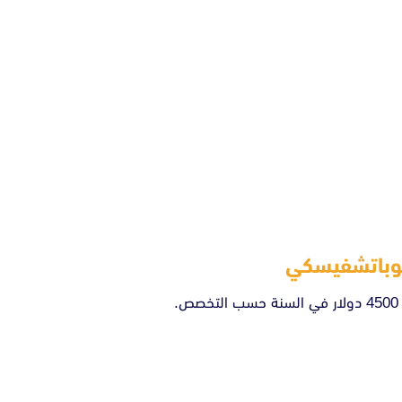
لوباتشفيسكي