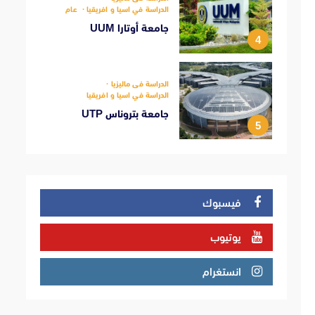
الدراسة في اسيا و افريقيا
عام
جامعة أوتارا UUM
4
الدراسة فى ماليزيا
الدراسة في اسيا و افريقيا
جامعة بتروناس UTP
5
فيسبوك
يوتيوب
انستغرام