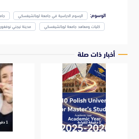
الوسوم:
الرسوم الدراسية في جامعة لوباتشيفسكي
جام
كليات ومعاهد جامعة لوباتشيفسكي
مدينة نيجني نوفغورد
‫أخبار ذات صلة
‫1 دقيقة للقراءة
‫1 دقيقة للقراءة